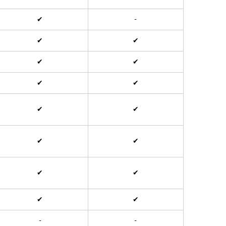
✔
-
✔
✔
✔
✔
✔
✔
✔
✔
✔
✔
✔
✔
✔
✔
-
-