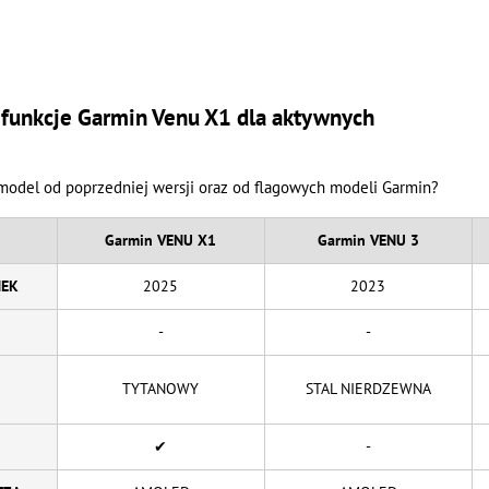
unkcje Garmin Venu X1 dla aktywnych
model od poprzedniej wersji oraz od flagowych modeli Garmin?
Garmin VENU X1
Garmin VENU 3
NEK
2025
2023
-
-
TYTANOWY
STAL NIERDZEWNA
✔
-