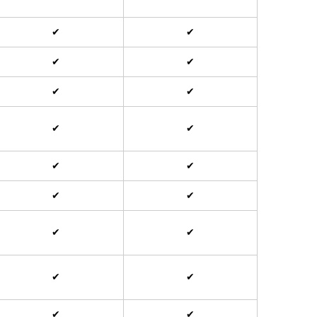
✔
✔
✔
✔
✔
✔
✔
✔
✔
✔
✔
✔
✔
✔
✔
✔
✔
✔