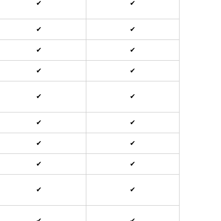
✔
✔
✔
✔
✔
✔
✔
✔
✔
✔
✔
✔
✔
✔
✔
✔
✔
✔
✔
✔