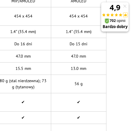
MIP/AMOLED
AMOLED
454 x 454
454 x 454
1.4” (35.4 mm)
1.4” (35.4 mm)
Do 16 dni
Do 15 dni
47.0 mm
47.0 mm
15.5 mm
13.0 mm
80 g (stal nierdzewna); 73
56 g
g (tytanowy)
✔
✔
✔
✔