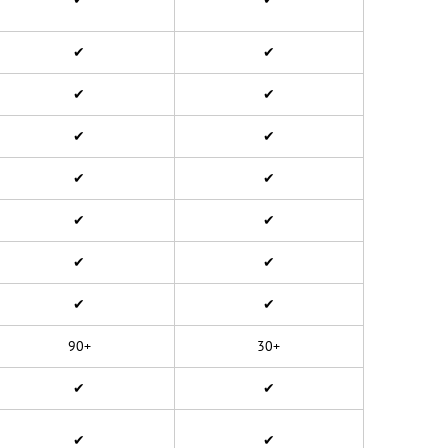
✔
✔
✔
✔
✔
✔
✔
✔
✔
✔
✔
✔
✔
✔
90+
30+
✔
✔
✔
✔