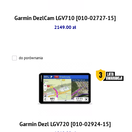
Garmin DezlCam LGV710 [010-02727-15]
2149.00 zł
do porównania
Garmin Dezl LGV720 [010-02924-15]