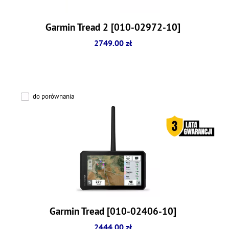
Garmin Tread 2 [010-02972-10]
2749.00 zł
do porównania
Garmin Tread [010-02406-10]
2444.00 zł