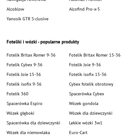
Alcoblow
Alcofind Pro-x-5
Yanosik GTR S-clusive
Foteliki i wózki - popularne produkty
Fotelik Britax Romer 9-36
Fotelik Britax Romer 15-36
Fotelik Cybex 9-36
Fotelik Joie 9-36
Fotelik Joie 15-36
Fotelik isofix 15-36
Fotelik isofix 9-36
Cybex fotelik obrotowy
Fotelik 360
Spacerówka Cybex
Spacerówka Espiro
Wózek gondola
Wózek głęboki
Wózek dla dziewczynki
Spacerówka dla dziewczynki
Lekkie wózki 3w1
Wózek dla niemowlaka
Euro-Cart