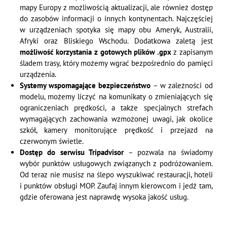
mapy Europy z możliwością aktualizacji, ale również dostęp
do zasobów informacji o innych kontynentach. Najczęściej
w urządzeniach spotyka się mapy obu Ameryk, Australii,
Afryki oraz Bliskiego Wschodu. Dodatkowa zaletą jest
możliwość korzystania z gotowych plików .gpx
z zapisanym
śladem trasy, który możemy wgrać bezpośrednio do pamięci
urządzenia.
Systemy wspomagające bezpieczeństwo
– w zależności od
modelu, możemy liczyć na komunikaty o zmieniających się
ograniczeniach prędkości, a także specjalnych strefach
wymagających zachowania wzmożonej uwagi, jak okolice
szkół, kamery monitorujące prędkość i przejazd na
czerwonym świetle.
Dostęp do serwisu Tripadvisor
– pozwala na świadomy
wybór punktów usługowych związanych z podróżowaniem.
Od teraz nie musisz na ślepo wyszukiwać restauracji, hoteli
i punktów obsługi MOP. Zaufaj innym kierowcom i jedź tam,
gdzie oferowana jest naprawdę wysoka jakość usług.