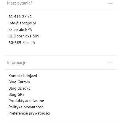
Masz pytania?
61 415 27 51
info@abcgps.pl
Sklep abcGPS
ul. Obornicka 309
60-689 Poznań
Informacje
Kontakt i dojazd
Blog Garmin
Blog dziecko
Blog GPS
Produkty archiwalne
Polityka prywatności
Preferencje prywatności