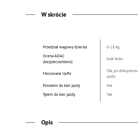
W skrócie
Przedział wagowy dziecka
0-18 kg
Ocena ADAC
brak testu
(bezpieczeństwo)
Tak, po dokupieniu
Mocowane Isofix
isofix
Przodem do kier. jazdy
Nie
Tyłem do kier. jazdy
Tak
Opis