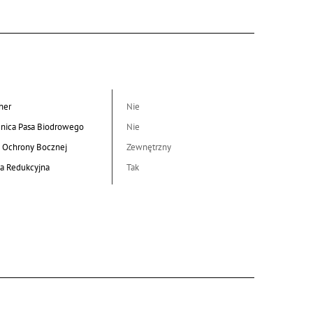
her
Nie
nica Pasa Biodrowego
Nie
 Ochrony Bocznej
Zewnętrzny
a Redukcyjna
Tak