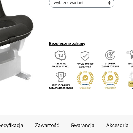
wybierz wariant
Bezpieczne zakupy
ecyfikacja
Zawartość
Gwarancja
Akcesoria