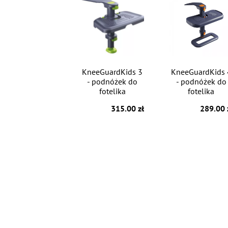
KneeGuardKids 3
KneeGuardKids 
- podnóżek do
- podnóżek do
fotelika
fotelika
315.00 zł
289.00 