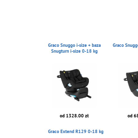
Graco Snuggo i-size + baza
Graco Snuggo
Snugturn i-size 0-18 kg
od 1328.00 zł
od 6
Graco Extend R129 0-18 kg