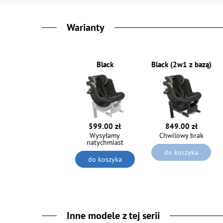
Warianty
Black
Black (2w1 z bazą)
599.00 zł
849.00 zł
Wysyłamy
Chwilowy brak
natychmiast
do koszyka
do koszyka
Inne modele z tej serii