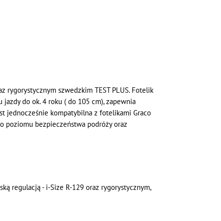
oraz rygorystycznym szwedzkim TEST PLUS. Fotelik
 jazdy do ok. 4 roku ( do 105 cm), zapewnia
jest jednocześnie kompatybilna z fotelikami Graco
ego poziomu bezpieczeństwa podróży oraz
ską regulacją - i-Size R-129 oraz rygorystycznym,