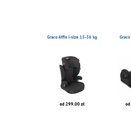
Graco Affix i-size 15-36 kg
Graco
od 299.00 zł
od