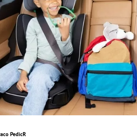
raco PedicR