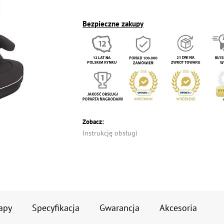
Bezpieczne zakupy
Zobacz:
Instrukcję obsługi
apy
Specyfikacja
Gwarancja
Akcesoria