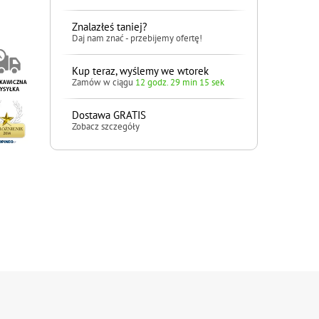
Znalazłeś taniej?
Daj nam znać - przebijemy ofertę!
Kup teraz, wyślemy we wtorek
Zamów w ciągu
12 godz. 29 min 14 sek
Dostawa GRATIS
Zobacz szczegóły