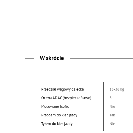
W skrócie
Przedział wagowy dziecka
15-36 kg
Ocena ADAC (bezpieczeństwo)
3
Mocowane Isofix
Nie
Przodem do kier. jazdy
Tak
Tyłem do kier. jazdy
Nie