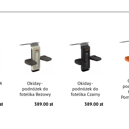
4
Okiday -
Okiday -
po
podnóżek do
podnóżek do
fotelika Beżowy
fotelika Czarny
Pom
zł
389.00 zł
389.00 zł