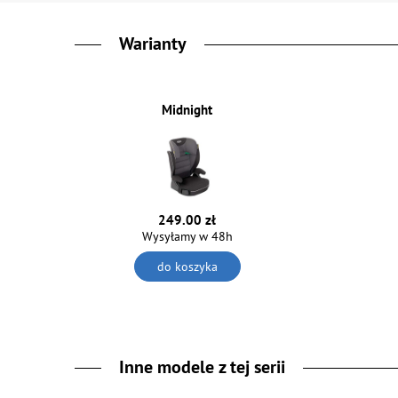
Warianty
Midnight
249.00 zł
Wysyłamy w 48h
do koszyka
Inne modele z tej serii