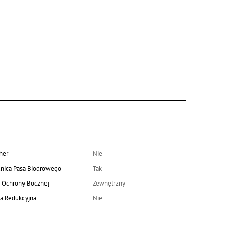
her
Nie
nica Pasa Biodrowego
Tak
 Ochrony Bocznej
Zewnętrzny
a Redukcyjna
Nie