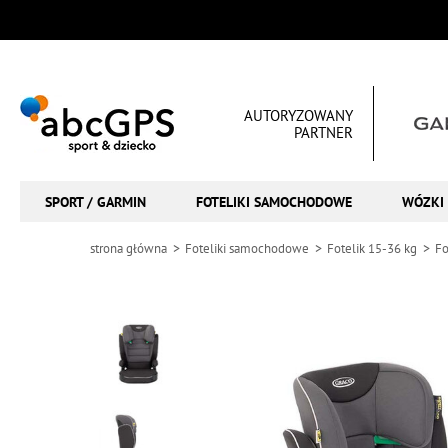
AUTORYZOWANY
PARTNER
SPORT / GARMIN
FOTELIKI SAMOCHODOWE
WÓZKI 
strona główna
Foteliki samochodowe
Fotelik 15-36 kg
Fo