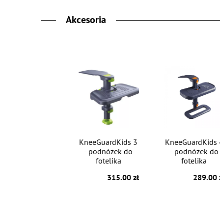
Akcesoria
KneeGuardKids 3
KneeGuardKids 
- podnóżek do
- podnóżek do
fotelika
fotelika
315.00 zł
289.00 