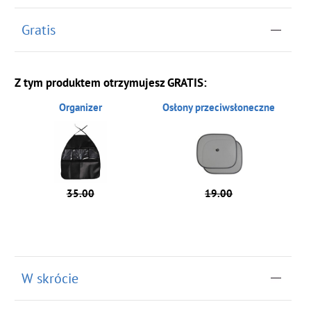
Gratis
Z tym produktem otrzymujesz GRATIS:
Organizer
Osłony przeciwsłoneczne
35.00
19.00
W skrócie