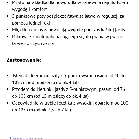
Przytulna wkładka dla noworodków zapewnia najmłodszym
wygodę i komfort
5-punktowe pasy bezpieczeństwa są łatwe w regulacji za
pomocą jednej ręki
Miękkie tkaniny zapewniają wygodę podczas każdej jazdy
Pokrowce z materiału nadającego się do prania w pralce,
łatwe do czyszczenia
Zastosowanie:
Tyłem do kierunku jazdy z 5-punktowymi pasami od 40 do
105 cm (od urodzenia do ok. 4 lat)
Przodem do kierunku jazdy z 5-punktowymi pasami od 76
do 105 cm (od 15 miesięcy do ok. 4 lat)
Odpowiednie w trybie fotelika z wysokim oparciem od 100
do 125 cm (od ok. 3,5 do 7 lat)
Specyfikacja