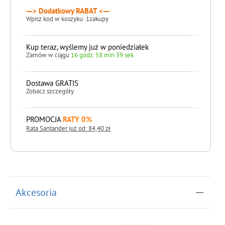
---> Dodatkowy RABAT <---
Wpisz kod w koszyku: 1zakupy
Kup teraz, wyślemy już w poniedziałek
Zamów w ciągu
16 godz. 58 min 38 sek
Dostawa GRATIS
Zobacz szczegóły
PROMOCJA
RATY 0%
Rata Santander już od: 84,40 zł
do koszyka
Akcesoria