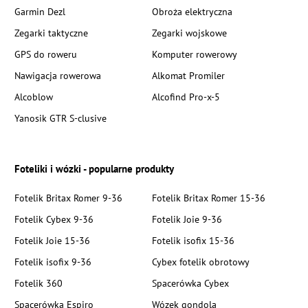
Garmin Dezl
Obroża elektryczna
Zegarki taktyczne
Zegarki wojskowe
GPS do roweru
Komputer rowerowy
Nawigacja rowerowa
Alkomat Promiler
Alcoblow
Alcofind Pro-x-5
Yanosik GTR S-clusive
Foteliki i wózki - popularne produkty
Fotelik Britax Romer 9-36
Fotelik Britax Romer 15-36
Fotelik Cybex 9-36
Fotelik Joie 9-36
Fotelik Joie 15-36
Fotelik isofix 15-36
Fotelik isofix 9-36
Cybex fotelik obrotowy
Fotelik 360
Spacerówka Cybex
Spacerówka Espiro
Wózek gondola