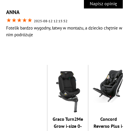
Napisz opinię
ANNA
★
★
★
★
★
2025-08-12 12:15:52
Fotelik bardzo wygodny, łatwy w montażu, a dziecko chętnie w
nim podróżuje
Graco Turn2Me
Concord
Grow i-size 0-
Reverso Plus i-