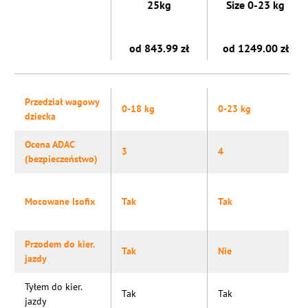
25kg
Size 0-23 kg
od 843.99 zł
od 1249.00 zł
Przedział wagowy
0-18 kg
0-23 kg
dziecka
Ocena ADAC
3
4
(bezpieczeństwo)
Mocowane Isofix
Tak
Tak
Przodem do kier.
Tak
Nie
jazdy
Tyłem do kier.
Tak
Tak
jazdy