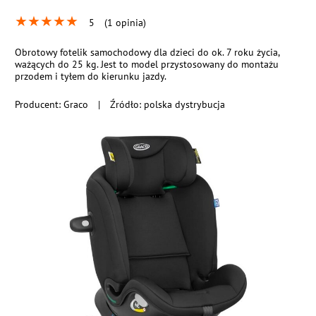
★
★
★
★
★
5
(1 opinia)
Obrotowy fotelik samochodowy dla dzieci do ok. 7 roku życia,
ważących do 25 kg. Jest to model przystosowany do montażu
przodem i tyłem do kierunku jazdy.
Producent:
Graco
|
Źródło: polska dystrybucja