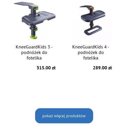
KneeGuardKids 3 -
KneeGuardKids 4 -
podnóżek do
podnóżek do
fotelika
fotelika
315.00 zł
289.00 zł
pokaż więcej produktów