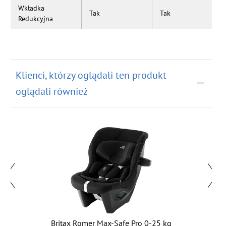
Wkładka
Tak
Tak
Redukcyjna
Klienci, którzy oglądali ten produkt
oglądali również
Britax Romer Max-Safe Pro 0-25 kg