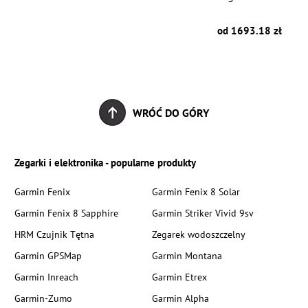
zł
od 1693.18 zł
WRÓĆ DO GÓRY
Zegarki i elektronika - popularne produkty
Garmin Fenix
Garmin Fenix 8 Solar
Garmin Fenix 8 Sapphire
Garmin Striker Vivid 9sv
HRM Czujnik Tętna
Zegarek wodoszczelny
Garmin GPSMap
Garmin Montana
Garmin Inreach
Garmin Etrex
Garmin-Zumo
Garmin Alpha