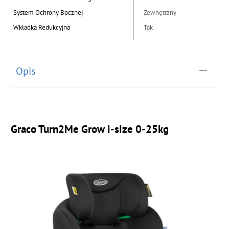
System Ochrony Bocznej
Zewnętrzny
Wkładka Redukcyjna
Tak
Opis
Graco Turn2Me Grow i-size 0-25kg