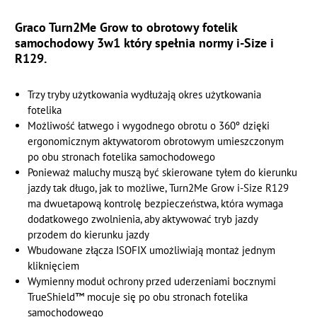
Graco Turn2Me Grow to obrotowy fotelik
samochodowy 3w1 który spełnia normy i-Size i
R129.
Trzy tryby użytkowania wydłużają okres użytkowania
fotelika
Możliwość łatwego i wygodnego obrotu o 360º dzięki
ergonomicznym aktywatorom obrotowym umieszczonym
po obu stronach fotelika samochodowego
Ponieważ maluchy muszą być skierowane tyłem do kierunku
jazdy tak długo, jak to możliwe, Turn2Me Grow i-Size R129
ma dwuetapową kontrolę bezpieczeństwa, która wymaga
dodatkowego zwolnienia, aby aktywować tryb jazdy
przodem do kierunku jazdy
Wbudowane złącza ISOFIX umożliwiają montaż jednym
kliknięciem
Wymienny moduł ochrony przed uderzeniami bocznymi
TrueShield™ mocuje się po obu stronach fotelika
samochodowego