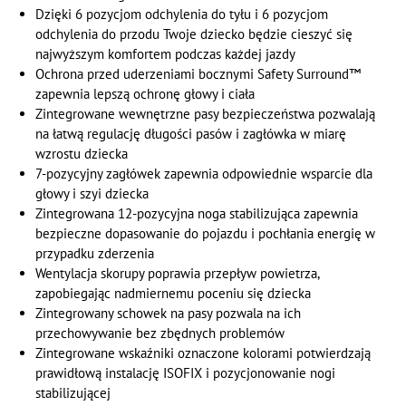
Dzięki 6 pozycjom odchylenia do tyłu i 6 pozycjom
odchylenia do przodu Twoje dziecko będzie cieszyć się
najwyższym komfortem podczas każdej jazdy
Ochrona przed uderzeniami bocznymi Safety Surround™
zapewnia lepszą ochronę głowy i ciała
Zintegrowane wewnętrzne pasy bezpieczeństwa pozwalają
na łatwą regulację długości pasów i zagłówka w miarę
wzrostu dziecka
7-pozycyjny zagłówek zapewnia odpowiednie wsparcie dla
głowy i szyi dziecka
Zintegrowana 12-pozycyjna noga stabilizująca zapewnia
bezpieczne dopasowanie do pojazdu i pochłania energię w
przypadku zderzenia
Wentylacja skorupy poprawia przepływ powietrza,
zapobiegając nadmiernemu poceniu się dziecka
Zintegrowany schowek na pasy pozwala na ich
przechowywanie bez zbędnych problemów
Zintegrowane wskaźniki oznaczone kolorami potwierdzają
prawidłową instalację ISOFIX i pozycjonowanie nogi
stabilizującej