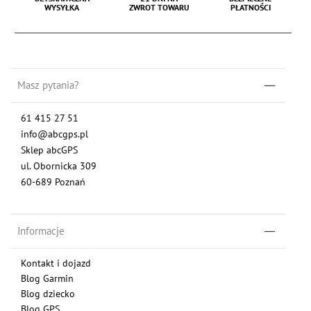
WYSYŁKA
ZWROT TOWARU
PŁATNOŚCI
Masz pytania?
61 415 27 51
info@abcgps.pl
Sklep abcGPS
ul. Obornicka 309
60-689 Poznań
Informacje
Kontakt i dojazd
Blog Garmin
Blog dziecko
Blog GPS