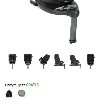
GRATIS
Otrzymujesz
: