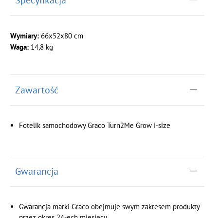
Wymiary:
66x52x80 cm
Waga:
14,8 kg
Zawartość
Fotelik samochodowy
Graco Turn2Me Grow i-size
Gwarancja
Gwarancja marki Graco obejmuje swym zakresem produkty
przez okres 24-ech miesięcy.