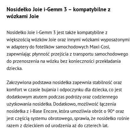
Nosidełko Joie i-Gemm 3 – kompatybilne z
wózkami Joie
Nosidełko Joie i-Gemm 3 jest także kompatybilne z
większością wózków Joie oraz innymi wózkami wyposażonymi
w adaptery do fotelików samochodowych Maxi-Cosi,
zapewniając płynność przejścia z transportu samochodowego
do przenoszenia na wózku bez konieczności przekładania
dziecka.
Zakrzywiona podstawa nosidełka zapewnia stabilność oraz
komfort w czasie bujania i odpoczynku dla dziecka, co jest
dodatkowym atutem podczas podróży oraz codziennego
użytkowania nosidełka. Dodatkowo, możliwość łączenia
nosidełka z i-Base Encore, która umożliwia obrót o 90° oraz
jest częścią systemu obrotowego, sprawia, że nosidełko rośnie
razem z dzieckiem od urodzenia aż do czterech lat.