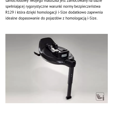
samochodowy Twojego maluszka jest zamocowany na bazie
spełniającej rygorystyczne warunki normy bezpieczeństwa
R129 i która dzięki homologacji i-Size dodatkowo zapewnia
idealne dopasowanie do pojazdów z homologacją i-Size.