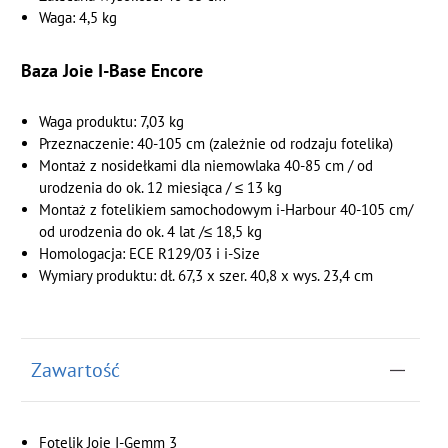
Waga: 4,5 kg
Baza Joie I-Base Encore
Waga produktu: 7,03 kg
Przeznaczenie: 40-105 cm (zależnie od rodzaju fotelika)
Montaż z nosidełkami dla niemowlaka 40-85 cm / od
urodzenia do ok. 12 miesiąca / ≤ 13 kg
Montaż z fotelikiem samochodowym i-Harbour 40-105 cm/
od urodzenia do ok. 4 lat /≤ 18,5 kg
Homologacja: ECE R129/03 i i-Size
Wymiary produktu: dł. 67,3 x szer. 40,8 x wys. 23,4 cm
Zawartość
Fotelik Joie I-Gemm 3