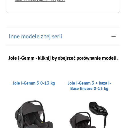
do koszyka
Inne modele z tej serii
Joie I-Gemm - kliknij by obejrzeć porównanie modeli.
Joie I-Gemm 3 0-13 kg
Joie I-Gemm 3 + baza I-
Base Encore 0-13 kg