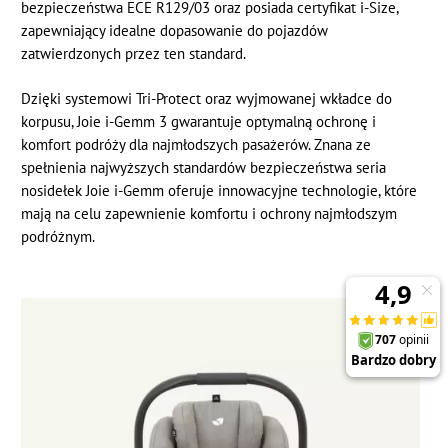
bezpieczeństwa ECE R129/03 oraz posiada certyfikat i-Size,
zapewniający idealne dopasowanie do pojazdów
zatwierdzonych przez ten standard.
Dzięki systemowi Tri-Protect oraz wyjmowanej wkładce do
korpusu, Joie i-Gemm 3 gwarantuje optymalną ochronę i
komfort podróży dla najmłodszych pasażerów. Znana ze
spełnienia najwyższych standardów bezpieczeństwa seria
nosidełek Joie i-Gemm oferuje innowacyjne technologie, które
mają na celu zapewnienie komfortu i ochrony najmłodszym
podróżnym.