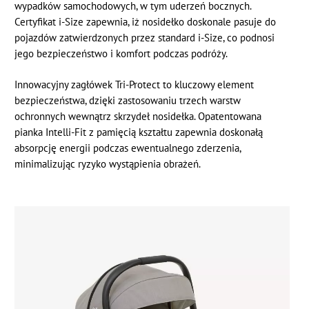
wypadków samochodowych, w tym uderzeń bocznych.
Certyfikat i-Size zapewnia, iż nosidełko doskonale pasuje do
pojazdów zatwierdzonych przez standard i-Size, co podnosi
jego bezpieczeństwo i komfort podczas podróży.
Innowacyjny zagłówek Tri-Protect to kluczowy element
bezpieczeństwa, dzięki zastosowaniu trzech warstw
ochronnych wewnątrz skrzydeł nosidełka. Opatentowana
pianka Intelli-Fit z pamięcią kształtu zapewnia doskonałą
absorpcję energii podczas ewentualnego zderzenia,
minimalizując ryzyko wystąpienia obrażeń.