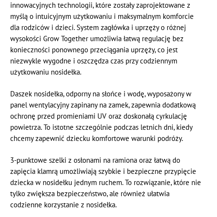
innowacyjnych technologii, które zostały zaprojektowane z
myślą o intuicyjnym użytkowaniu i maksymalnym komforcie
dla rodziców i dzieci. System zagłówka i uprzęży o różnej
wysokości Grow Together umożliwia łatwą regulację bez
konieczności ponownego przeciągania uprzęży, co jest
niezwykle wygodne i oszczędza czas przy codziennym
użytkowaniu nosidełka.
Daszek nosidełka, odporny na słońce i wodę, wyposażony w
panel wentylacyjny zapinany na zamek, zapewnia dodatkową
ochronę przed promieniami UV oraz doskonałą cyrkulację
powietrza. To istotne szczególnie podczas letnich dni, kiedy
chcemy zapewnić dziecku komfortowe warunki podróży.
3-punktowe szelki z osłonami na ramiona oraz łatwą do
zapięcia klamrą umożliwiają szybkie i bezpieczne przypięcie
dziecka w nosidełku jednym ruchem. To rozwiązanie, które nie
tylko zwiększa bezpieczeństwo, ale również ułatwia
codzienne korzystanie z nosidełka.