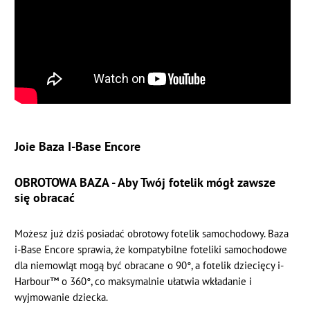
Joie Baza I-Base Encore
OBROTOWA BAZA - Aby Twój fotelik mógł zawsze
się obracać
Możesz już dziś posiadać obrotowy fotelik samochodowy. Baza
i-Base Encore sprawia, że kompatybilne foteliki samochodowe
dla niemowląt mogą być obracane o 90°, a fotelik dziecięcy i-
Harbour™ o 360°, co maksymalnie ułatwia wkładanie i
wyjmowanie dziecka.