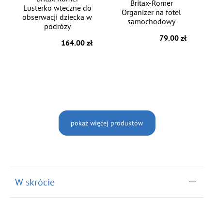
Britax-Romer
Lusterko wteczne do
Organizer na fotel
obserwacji dziecka w
samochodowy
podróży
79.00 zł
164.00 zł
pokaż więcej produktów
W skrócie