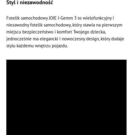
Styl i niezawodność
Fotelik samochodowy JOIE I-Gemm 3 to wielofunkcyjny i
niezawodny fotelik samochodowy, który stawia na pierwszym
miejscu bezpieczeństwo i komfort Twojego dziecka,
jednocześnie ma elegancki i nowoczesny design, który dodaje
stylu każdemu wnętrzu pojazdu.