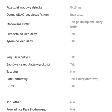
Przedział wagowy dziecka
0-13 kg
Ocena ADAC (bezpieczeństwo)
brak testu
Tak, po dokupieniu bazy
Mocowane Isofix
isofix
Przodem do kier. jazdy
Tak
Tyłem do kier. jazdy
Tak
Regulacja pozycji
Tak
Zagłówek z regulacją wysokości
Tak
Test plus
Nie
Fotel obrotowy
Tak, z bazą obrotową
I-Size
Tak
Top Tether
Nie
Prowadnica Pasa Biodrowego
Nie