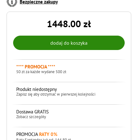
Bezpieczne zakupy
1448.00 zł
**** PROMOCJA ****
50 zł za każde wydane 500 zł
Produkt niedostępny
Zapisz się aby otrzymać w pierwszej kolejności
Dostawa GRATIS
Zobacz szczegóły
PROMOCJA
RATY 0%
Rata Santander już od: 144,80 zł