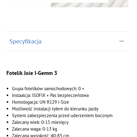
Specyfikacja
Fotelik Joie I-Gemm 3
Grupa fotelików samochodowych: 0 +
Instaalcja: ISOFIX + Pas bezpieczeństwa
Homologacja: UN R129 i-Size
Możliwość instalacji tyłem do kierunku jazdy
System zabezpieczenia przed uderzeniem bocznym
Zalecany wiek: 0-15 miesięcy
Zalecana waga: 0-13 kg
Zalecana wysokość: 40-83 cm