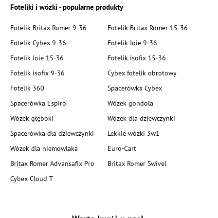
Foteliki i wózki - popularne produkty
Fotelik Britax Romer 9-36
Fotelik Britax Romer 15-36
Fotelik Cybex 9-36
Fotelik Joie 9-36
Fotelik Joie 15-36
Fotelik isofix 15-36
Fotelik isofix 9-36
Cybex fotelik obrotowy
Fotelik 360
Spacerówka Cybex
Spacerówka Espiro
Wózek gondola
Wózek głęboki
Wózek dla dziewczynki
Spacerówka dla dziewczynki
Lekkie wózki 3w1
Wózek dla niemowlaka
Euro-Cart
Britax Romer Advansafix Pro
Britax Romer Swivel
Cybex Cloud T