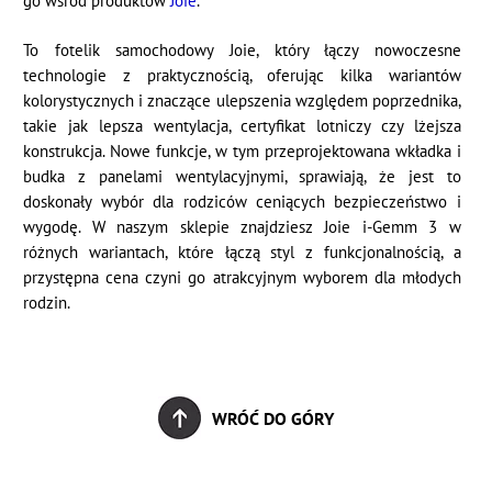
go wśród produktów
Joie
.
To fotelik samochodowy Joie, który łączy nowoczesne
technologie z praktycznością, oferując kilka wariantów
kolorystycznych i znaczące ulepszenia względem poprzednika,
takie jak lepsza wentylacja, certyfikat lotniczy czy lżejsza
konstrukcja. Nowe funkcje, w tym przeprojektowana wkładka i
budka z panelami wentylacyjnymi, sprawiają, że jest to
doskonały wybór dla rodziców ceniących bezpieczeństwo i
wygodę. W naszym sklepie znajdziesz Joie i-Gemm 3 w
różnych wariantach, które łączą styl z funkcjonalnością, a
przystępna cena czyni go atrakcyjnym wyborem dla młodych
rodzin.
WRÓĆ DO GÓRY