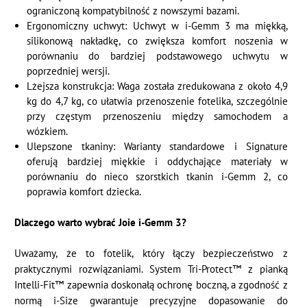
ograniczoną kompatybilność z nowszymi bazami.
Ergonomiczny uchwyt: Uchwyt w i-Gemm 3 ma miękką,
silikonową nakładkę, co zwiększa komfort noszenia w
porównaniu do bardziej podstawowego uchwytu w
poprzedniej wersji.
Lżejsza konstrukcja: Waga została zredukowana z około 4,9
kg do 4,7 kg, co ułatwia przenoszenie fotelika, szczególnie
przy częstym przenoszeniu między samochodem a
wózkiem.
Ulepszone tkaniny: Warianty standardowe i Signature
oferują bardziej miękkie i oddychające materiały w
porównaniu do nieco szorstkich tkanin i-Gemm 2, co
poprawia komfort dziecka.
Dlaczego warto wybrać Joie i-Gemm 3?
Uważamy, że to fotelik, który łączy bezpieczeństwo z
praktycznymi rozwiązaniami. System Tri-Protect™ z pianką
Intelli-Fit™ zapewnia doskonałą ochronę boczną, a zgodność z
normą i-Size gwarantuje precyzyjne dopasowanie do