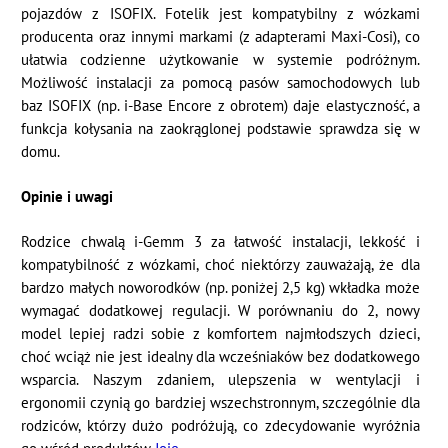
pojazdów z ISOFIX. Fotelik jest kompatybilny z wózkami
producenta oraz innymi markami (z adapterami Maxi-Cosi), co
ułatwia codzienne użytkowanie w systemie podróżnym.
Możliwość instalacji za pomocą pasów samochodowych lub
baz ISOFIX (np. i-Base Encore z obrotem) daje elastyczność, a
funkcja kołysania na zaokrąglonej podstawie sprawdza się w
domu.
Opinie i uwagi
Rodzice chwalą i-Gemm 3 za łatwość instalacji, lekkość i
kompatybilność z wózkami, choć niektórzy zauważają, że dla
bardzo małych noworodków (np. poniżej 2,5 kg) wkładka może
wymagać dodatkowej regulacji. W porównaniu do 2, nowy
model lepiej radzi sobie z komfortem najmłodszych dzieci,
choć wciąż nie jest idealny dla wcześniaków bez dodatkowego
wsparcia. Naszym zdaniem, ulepszenia w wentylacji i
ergonomii czynią go bardziej wszechstronnym, szczególnie dla
rodziców, którzy dużo podróżują, co zdecydowanie wyróżnia