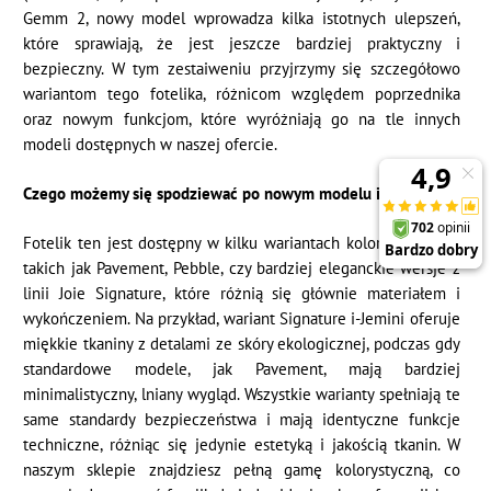
Gemm 2, nowy model wprowadza kilka istotnych ulepszeń,
które sprawiają, że jest jeszcze bardziej praktyczny i
bezpieczny. W tym zestaiweniu przyjrzymy się szczegółowo
wariantom tego fotelika, różnicom względem poprzednika
oraz nowym funkcjom, które wyróżniają go na tle innych
modeli dostępnych w naszej ofercie.
Czego możemy się spodziewać po nowym modelu i-Gemm 3?
Fotelik ten jest dostępny w kilku wariantach kolorystycznych,
takich jak Pavement, Pebble, czy bardziej eleganckie wersje z
linii Joie Signature, które różnią się głównie materiałem i
wykończeniem. Na przykład, wariant Signature i-Jemini oferuje
miękkie tkaniny z detalami ze skóry ekologicznej, podczas gdy
standardowe modele, jak Pavement, mają bardziej
minimalistyczny, lniany wygląd. Wszystkie warianty spełniają te
same standardy bezpieczeństwa i mają identyczne funkcje
techniczne, różniąc się jedynie estetyką i jakością tkanin. W
naszym sklepie znajdziesz pełną gamę kolorystyczną, co