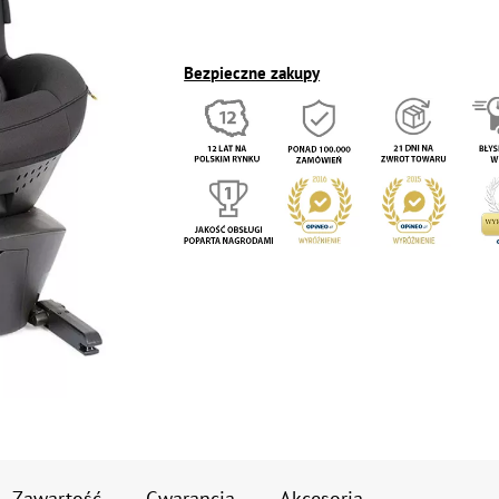
Bezpieczne zakupy
Zawartość
Gwarancja
Akcesoria