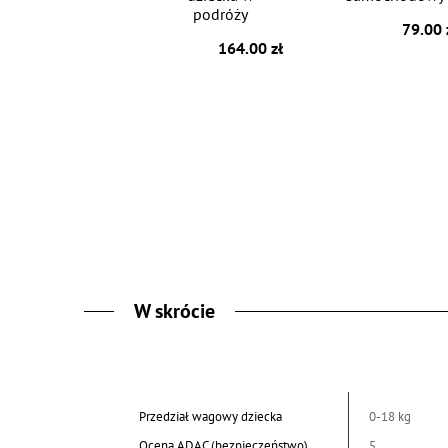
podróży
79.00 
164.00 zł
W skrócie
Przedział wagowy dziecka
0-18 kg
Ocena ADAC (bezpieczeństwo)
5