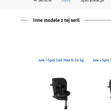
Inne modele z tej serii
Joie i-Spin 360 Max 0-36 kg
Joie i-Spin