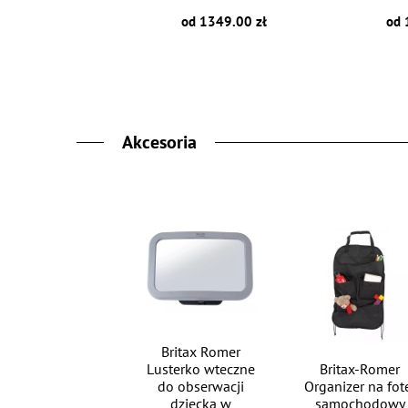
od 1349.00 zł
od 
Akcesoria
Britax Romer
Lusterko wteczne
Britax-Romer
do obserwacji
Organizer na fot
dziecka w
samochodowy