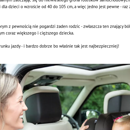
i dla dzieci o wzroście od 40 do 105 cm, a więc jedno jest pewne - raz
którym z pewnością nie pogardzi żaden rodzic - zwłaszcza ten znający 
 coraz większego i cięższego dziecka.
unku jazdy - i bardzo dobrze bo właśnie tak jest najbezpieczniej!