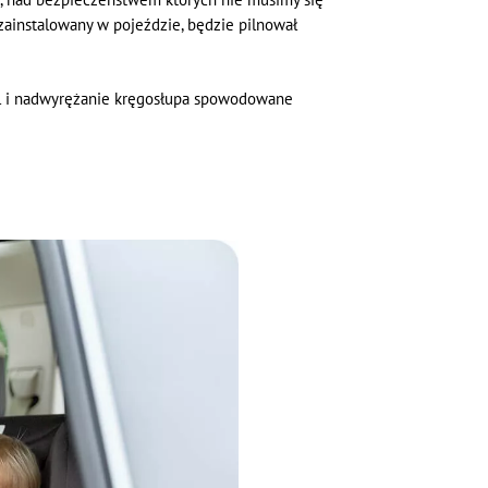
 zainstalowany w pojeździe, będzie pilnował
ból i nadwyrężanie kręgosłupa spowodowane