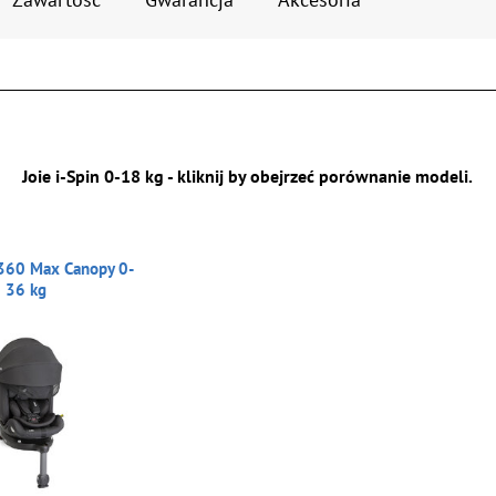
Joie i-Spin 0-18 kg - kliknij by obejrzeć porównanie modeli.
 360 Max Canopy 0-
36 kg