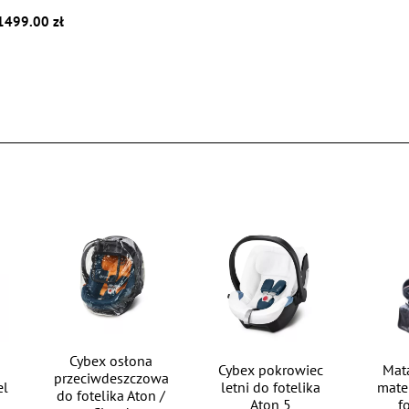
1499.00 zł
Cybex osłona
Cybex pokrowiec
Mat
przeciwdeszczowa
el
letni do fotelika
mate
do fotelika Aton /
Aton 5
fo