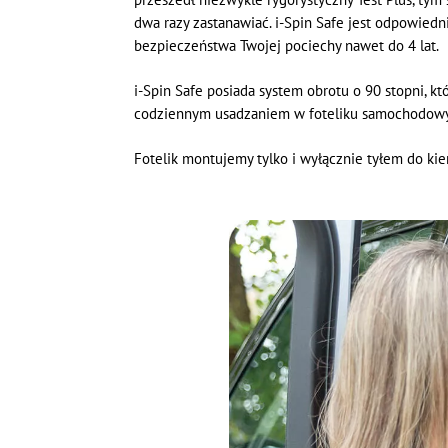
dwa razy zastanawiać. i-Spin Safe jest odpowiedn
bezpieczeństwa Twojej pociechy nawet do 4 lat.
i-Spin Safe posiada system obrotu o 90 stopni, 
codziennym usadzaniem w foteliku samochodowym
Fotelik montujemy tylko i wyłącznie tyłem do kier