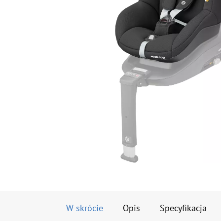
W skrócie
Opis
Specyfikacja