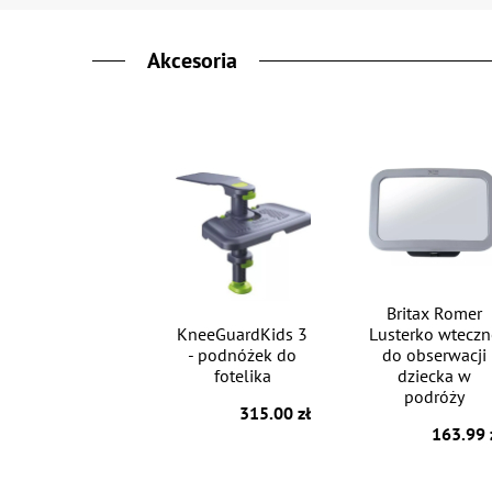
Akcesoria
Britax Romer
KneeGuardKids 3
Lusterko wteczn
- podnóżek do
do obserwacji
fotelika
dziecka w
podróży
315.00 zł
163.99 