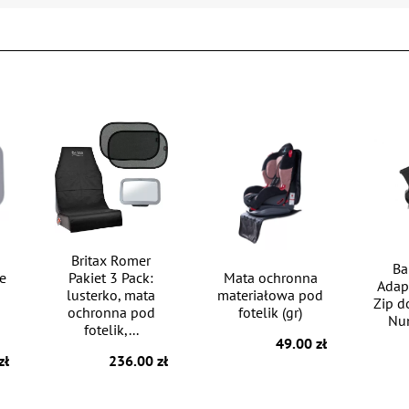
Britax Romer
Ba
e
Pakiet 3 Pack:
Mata ochronna
Adapt
lusterko, mata
materiałowa pod
Zip d
ochronna pod
fotelik (gr)
Nun
fotelik,...
49.00 zł
zł
236.00 zł