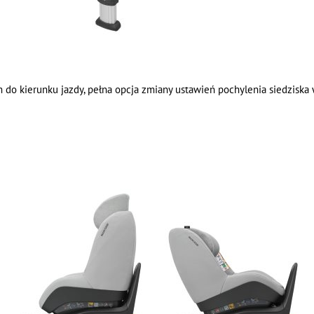
do kierunku jazdy, pełna opcja zmiany ustawień pochylenia siedziska 