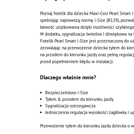
Poznaj fotelik dla dziecka Maxi-Cosi Pearl Smart
spełniając najnowszą normę i-Size (R129), pozwal
łatwość użytkowania dzięki możliwości szybkiego 
W dodatku, sygnalizacja świetlna i dźwiękowa na
Fotelik Pearl Smart i-Size jest przeznaczony do 
zezwalając na przewożenie dziecka tyłem do kieru
na przodem do kierunku jazdy oraz pełną regulacj
przed popełnieniem błędu w instalacji.
Dlaczego właśnie mnie?
Bezpieczeństwo i-Size
Tyłem & przodem do kierunku jazdy
Sygnalizacja ostrzegawcza
Jednoczesna regulacja wysokości zagłówka i u
Przewożenie tyłem do kierunku jazdy dziecka o wz