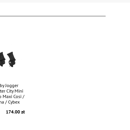
by Jogger
er City Mini
o Maxi Cosi /
a / Cybex
174.00 zł