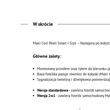
W skrócie
Maxi Cosi Pearl Smart i-Size – Następny po kołys
Główne zalety:
Montowany przodem oraz tyłem do kierunku jaz
Baza fotelika pasuje również do kołyski (Maxi 
Sygnalizacja świetlna i dźwiękowa potwierdza
Wersja standardowa -
zawiera fotelik samochod
Wersja 2w1
- zawiera fotelik samochodowy Max