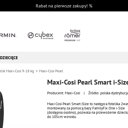
Rabat na pierwsze zakupy!
%
DZIECIĘCE
elik Maxi-Cosi 9-18 kg
Maxi-Cosi Pearl
Maxi-Cosi Pearl Smart i-Siz
Producent:
Maxi-Cosi
|
Źródło: polska dystrybucj
Maxi Cosi Pearl Smart iSize to następca fotelika 2wa
montowany za pomocą bazy FamilyFix One i-Size
(dostępna osobno), pozwala na przewożenie dzieck
do 105cm wzrostu.