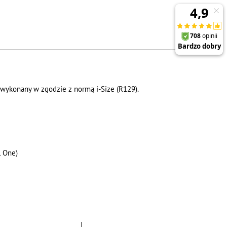
 wykonany w zgodzie z normą i-Size (R129).
l One)