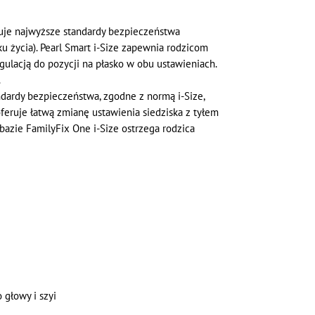
eruje najwyższe standardy bezpieczeństwa
u życia). Pearl Smart i-Size zapewnia rodzicom
gulacją do pozycji na płasko w obu ustawieniach.
.
ndardy bezpieczeństwa, zgodne z normą i-Size,
oferuje łatwą zmianę ustawienia siedziska z tyłem
bazie FamilyFix One i-Size ostrzega rodzica
 głowy i szyi