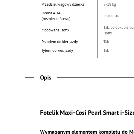
Przedział wagowy dziecka
9-18 kg
Ocena ADAC
brak testu
(bezpieczeństwo)
Tak, po dokupieniu
Mocowane Isofix
isofix
Przodem do kier. jazdy
Tak
Tyłem do kier. jazdy
Tak
Opis
Fotelik Maxi-Cosi Pearl Smart i-Siz
Wymaganym elementem kompletu do Maxi-