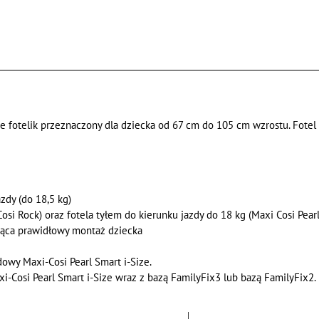
ce fotelik przeznaczony dla dziecka od 67 cm do 105 cm wzrostu. Fotel
dy (do 18,5 kg)
Cosi Rock) oraz fotela tyłem do kierunku jazdy do 18 kg (Maxi Cosi Pear
jąca prawidłowy montaż dziecka
owy Maxi-Cosi Pearl Smart i-Size.
i-Cosi Pearl Smart i-Size wraz z bazą FamilyFix3 lub bazą FamilyFix2.