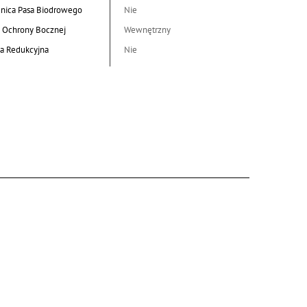
nica Pasa Biodrowego
Nie
 Ochrony Bocznej
Wewnętrzny
a Redukcyjna
Nie