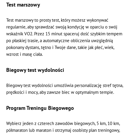
Test marszowy
Test marszowy to prosty test, który możesz wykonywać
regularnie, aby sprawdzać swoją kondycję w oparciu o swój
wskaźnik VO2. Przez 15 minut spaceruj dość szybkim tempem
po płaskiej trasie, a automatyczne obliczenia uwzględnią
pokonany dystans, tętno i Twoje dane, takie jak płeć, wiek,
wzrost i masę ciała.
Biegowy test wydolności
Biegowy test wydolności umożliwia personalizację stref tętna,
prędkości i mocy, aby zawsze biec w optymalnym tempie.
Program Treningu Biegowego
Wybierz jeden z czterech zawodów biegowych, 5 km, 10 km,
półmaraton lub maraton i otrzymaj osobisty plan treningowy,