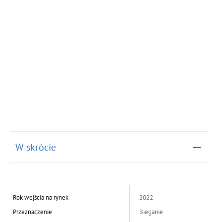
W skrócie
Rok wejścia na rynek
2022
Przeznaczenie
Bieganie