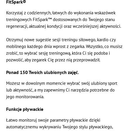
FitSpark®
Korzystaj z codziennych, łatwych do wykonania wskazówek
treningowych FitSpark™ dostosowanych do Twojego stanu
regeneracji, aktualnej kondycji oraz wcześniejszej aktywności.
Otrzymuj nowe sugestie sesji treningu siłowego, kardio czy
mobilnego każdego dnia wprost z zegarka. Wszystko, co musisz
zrobić, to wybrać sesję treningową, która Ci się podoba i
pozwolić, aby zegarek Cię przez nią przeprowadził.
Ponad 150 Twoich ulubionych zajęć.
Możesz w dowolnym momencie wybrać swój ulubiony sport
lub aktywność, a my zapewnimy Ci narzędzia potrzebne do
jego monitorowania.
Funkcje pływackie
Łatwo monitoruj swoje parametry pływackie dzięki
automatycznemu wykrywaniu Twojego stylu pływackiego,