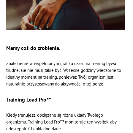
Mamy coś do zrobienia.
Znalezienie w wypełnionym grafiku czasu na trening bywa
trudne, ale nie musi takie być. Wczesne godziny wieczorne to
idealny moment na trening, ponieważ Twój organizm jest
naturalnie przystosowany do aktywności o tej porze.
Training Load Pro™
Kiedy trenujesz, obciążane są różne układy Twojego
organizmu. Training Load Pro™ monitoruje ten wysiłek, aby
udostępnić Ci dokładne dane.