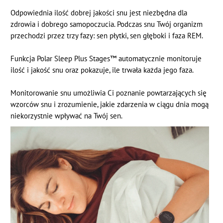
Odpowiednia ilość dobrej jakości snu jest niezbędna dla
zdrowia i dobrego samopoczucia. Podczas snu Twój organizm
przechodzi przez trzy fazy: sen płytki, sen głęboki i faza REM.
Funkcja Polar Sleep Plus Stages™ automatycznie monitoruje
ilość i jakość snu oraz pokazuje, ile trwała każda jego faza.
Monitorowanie snu umożliwia Ci poznanie powtarzających się
wzorców snu i zrozumienie, jakie zdarzenia w ciągu dnia mogą
niekorzystnie wpływać na Twój sen.