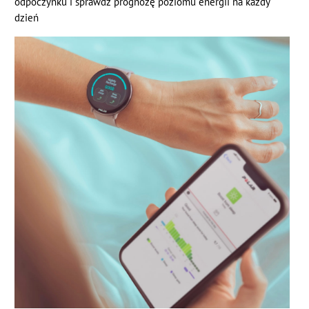
odpoczynku i sprawdź prognozę poziomu energii na każdy
dzień