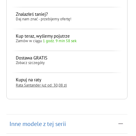
Znalazłeś taniej?
Daj nam znać - przebijemy ofertę!
Kup teraz, wyślemy pojutrze
Zamów w ciągu
1 godz. 9 min 57 sek
Dostawa GRATIS
Zobacz szczegóły
Kupuj na raty
Rata Santander już od: 30,08 zł
do koszyka
Inne modele z tej serii