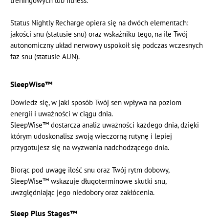
treningowych lub fitness.
Status Nightly Recharge opiera się na dwóch elementach:
jakości snu (statusie snu) oraz wskaźniku tego, na ile Twój
autonomiczny układ nerwowy uspokoił się podczas wczesnych
faz snu (statusie AUN).
SleepWise™
Dowiedz się, w jaki sposób Twój sen wpływa na poziom
energii i uważności w ciągu dnia.
SleepWise™ dostarcza analiz uważności każdego dnia, dzięki
którym udoskonalisz swoją wieczorną rutynę i lepiej
przygotujesz się na wyzwania nadchodzącego dnia.
Biorąc pod uwagę ilość snu oraz Twój rytm dobowy,
SleepWise™ wskazuje długoterminowe skutki snu,
uwzględniając jego niedobory oraz zakłócenia.
Sleep Plus Stages™