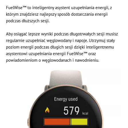
FuelWise™ to inteligentny asystent uzupełniania energii, z
którym znajdziesz najlepszy sposób dostarczania energii
podczas dłuższych sesji.
Aby osiągać lepsze wyniki podczas długotrwałych sesji musisz
regularnie uzupełniać węglowodany i napoje. Utrzymuj stały
poziom energii podczas długich sesji dzięki inteligentnemu
asystentowi uzupełniania energii FuelWise™ oraz
powiadomieniom o węglowodanach i nawodnieniu.