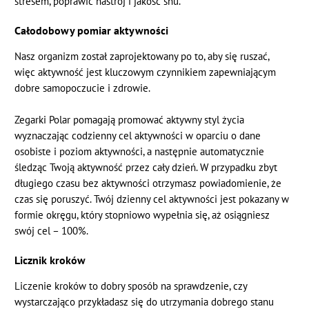
stresem, poprawić nastrój i jakość snu.
Całodobowy pomiar aktywności
Nasz organizm został zaprojektowany po to, aby się ruszać,
więc aktywność jest kluczowym czynnikiem zapewniającym
dobre samopoczucie i zdrowie.
Zegarki Polar pomagają promować aktywny styl życia
wyznaczając codzienny cel aktywności w oparciu o dane
osobiste i poziom aktywności, a następnie automatycznie
śledząc Twoją aktywność przez cały dzień. W przypadku zbyt
długiego czasu bez aktywności otrzymasz powiadomienie, że
czas się poruszyć. Twój dzienny cel aktywności jest pokazany w
formie okręgu, który stopniowo wypełnia się, aż osiągniesz
swój cel – 100%.
Licznik kroków
Liczenie kroków to dobry sposób na sprawdzenie, czy
wystarczająco przykładasz się do utrzymania dobrego stanu