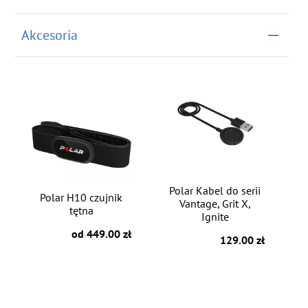
Akcesoria
Polar Kabel do serii
Polar H10 czujnik
Vantage, Grit X,
tętna
Ignite
od 449.00 zł
129.00 zł