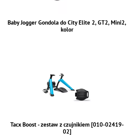
Baby Jogger Gondola do City Elite 2, GT2, Mini2,
kolor
Tacx Boost - zestaw z czujnikiem [010-02419-
02]