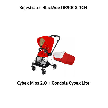
Rejestrator BlackVue DR900X-1CH
Cybex Mios 2.0 + Gondola Cybex Lite