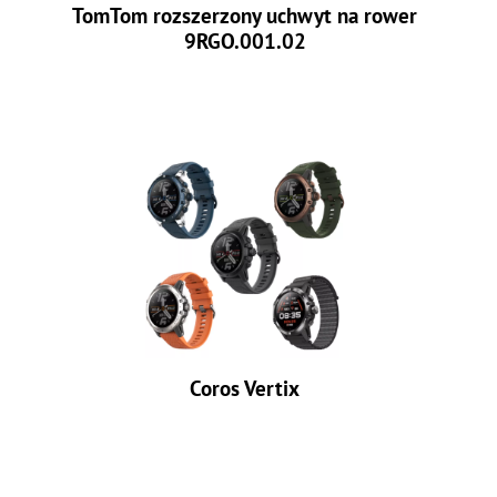
TomTom rozszerzony uchwyt na rower
9RGO.001.02
Coros Vertix