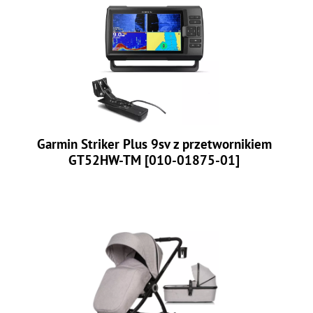
Garmin Striker Plus 9sv z przetwornikiem
GT52HW-TM [010-01875-01]