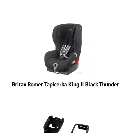
Britax Romer Tapicerka King II Black Thunder