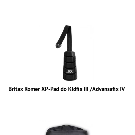
Britax Romer XP-Pad do Kidfix III /Advansafix IV