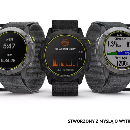
STWORZONY Z MYŚLĄ O WYT