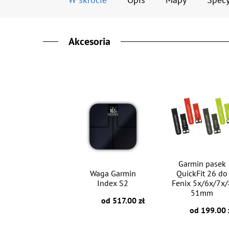
Akcesoria
Garmin pasek
Waga Garmin
QuickFit 26 do
Index S2
Fenix 5x/6x/7x/
51mm
od 517.00 zł
od 199.00 