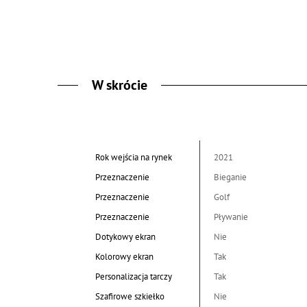
W skrócie
Rok wejścia na rynek
2021
Przeznaczenie
Bieganie
Przeznaczenie
Golf
Przeznaczenie
Pływanie
Dotykowy ekran
Nie
Kolorowy ekran
Tak
Personalizacja tarczy
Tak
Szafirowe szkiełko
Nie