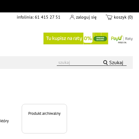
infolinia:
61 415 27 51
zaloguj się
koszyk (0)
Szukaj
Produkt archiwalny
który