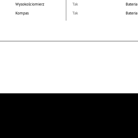
Wysokościomierz
Tak
Bateria
Kompas
Tak
Bateri