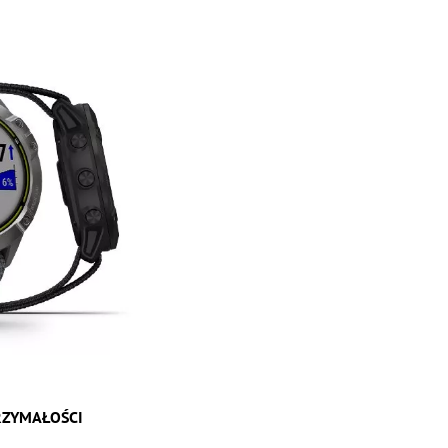
RZYMAŁOŚCI