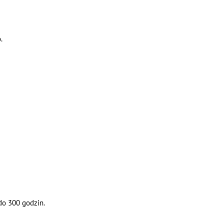
.
do 300 godzin.