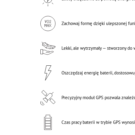
Zachowaj formę dzięki ulepszonej funk
Lekki, ale wytrzymały — stworzony do
Oszczędzaj energię baterii, dostosowu
Precyzyjny moduł GPS pozwala znaleźć
Czas pracy baterii w trybie GPS wynos