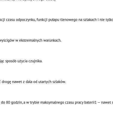
cji czasu odpoczynku, funkcji pułapu tlenowego na szlakach i nie tylko
 wyścigów w ekstremalnych warunkach.
jąc sposób użycia czujnika.
 drogę nawet z dala od utartych szlaków.
i do 80 godzin, a w trybie maksymalnego czasu pracy baterii1 — nawet 