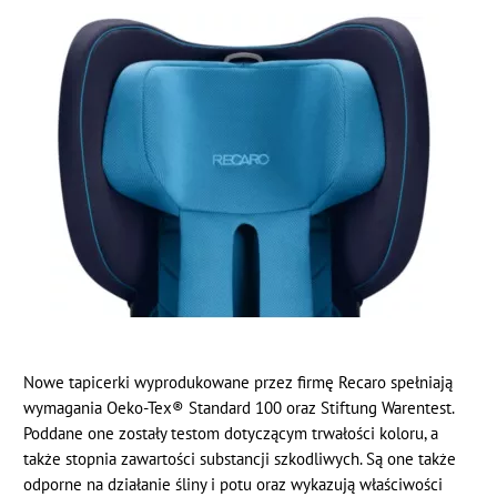
Nowe tapicerki wyprodukowane przez firmę Recaro spełniają
wymagania Oeko-Tex® Standard 100 oraz Stiftung Warentest.
Poddane one zostały testom dotyczącym trwałości koloru, a
także stopnia zawartości substancji szkodliwych. Są one także
odporne na działanie śliny i potu oraz wykazują właściwości