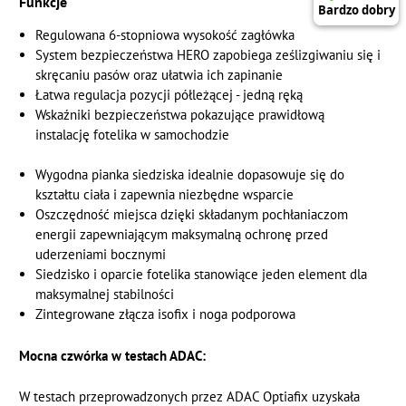
Funkcje
Regulowana 6-stopniowa wysokość zagłówka
System bezpieczeństwa HERO zapobiega ześlizgiwaniu się i
skręcaniu pasów oraz ułatwia ich zapinanie
Łatwa regulacja pozycji półleżącej - jedną ręką
Wskaźniki bezpieczeństwa pokazujące prawidłową
instalację fotelika w samochodzie
Wygodna pianka siedziska idealnie dopasowuje się do
kształtu ciała i zapewnia niezbędne wsparcie
Oszczędność miejsca dzięki składanym pochłaniaczom
energii zapewniającym maksymalną ochronę przed
uderzeniami bocznymi
Siedzisko i oparcie fotelika stanowiące jeden element dla
maksymalnej stabilności
Zintegrowane złącza isofix i noga podporowa
Mocna czwórka w testach ADAC:
W testach przeprowadzonych przez ADAC Optiafix uzyskała