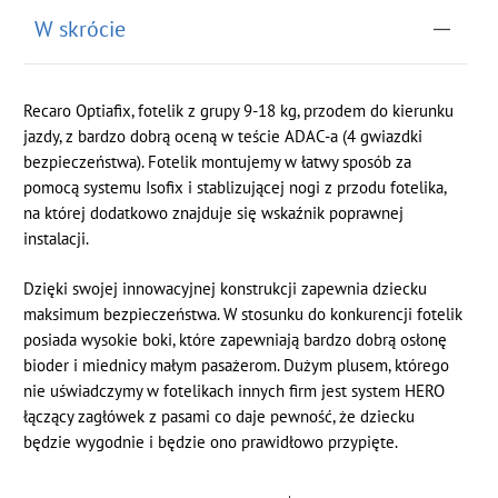
W skrócie
Recaro Optiafix, fotelik z grupy 9-18 kg, przodem do kierunku
jazdy, z bardzo dobrą oceną w teście ADAC-a (4 gwiazdki
bezpieczeństwa). Fotelik montujemy w łatwy sposób za
pomocą systemu Isofix i stablizującej nogi z przodu fotelika,
na której dodatkowo znajduje się wskaźnik poprawnej
instalacji.
Dzięki swojej innowacyjnej konstrukcji zapewnia dziecku
maksimum bezpieczeństwa. W stosunku do konkurencji fotelik
posiada wysokie boki, które zapewniają bardzo dobrą osłonę
bioder i miednicy małym pasażerom. Dużym plusem, którego
nie uświadczymy w fotelikach innych firm jest system HERO
łączący zagłówek z pasami co daje pewność, że dziecku
będzie wygodnie i będzie ono prawidłowo przypięte.