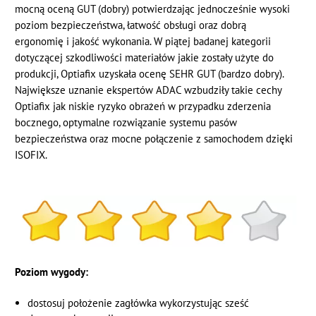
mocną oceną GUT (dobry) potwierdzając jednocześnie wysoki
poziom bezpieczeństwa, łatwość obsługi oraz dobrą
ergonomię i jakość wykonania. W piątej badanej kategorii
dotyczącej szkodliwości materiałów jakie zostały użyte do
produkcji, Optiafix uzyskała ocenę SEHR GUT (bardzo dobry).
Największe uznanie ekspertów ADAC wzbudziły takie cechy
Optiafix jak niskie ryzyko obrażeń w przypadku zderzenia
bocznego, optymalne rozwiązanie systemu pasów
bezpieczeństwa oraz mocne połączenie z samochodem dzięki
ISOFIX.
Poziom wygody:
dostosuj położenie zagłówka wykorzystując sześć