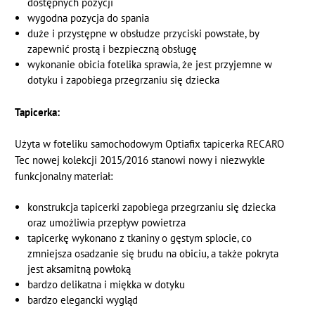
dostępnych pozycji
wygodna pozycja do spania
duże i przystępne w obsłudze przyciski powstałe, by
zapewnić prostą i bezpieczną obsługę
wykonanie obicia fotelika sprawia, że jest przyjemne w
dotyku i zapobiega przegrzaniu się dziecka
Tapicerka:
Użyta w foteliku samochodowym Optiafix tapicerka RECARO
Tec nowej kolekcji 2015/2016 stanowi nowy i niezwykle
funkcjonalny materiał:
konstrukcja tapicerki zapobiega przegrzaniu się dziecka
oraz umożliwia przepływ powietrza
tapicerkę wykonano z tkaniny o gęstym splocie, co
zmniejsza osadzanie się brudu na obiciu, a także pokryta
jest aksamitną powłoką
bardzo delikatna i miękka w dotyku
bardzo elegancki wygląd