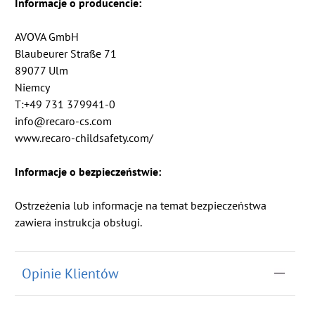
Informacje o producencie:
AVOVA GmbH
Blaubeurer Straße 71
89077 Ulm
Niemcy
T:+49 731 379941-0
info@recaro-cs.com
www.recaro-childsafety.com/
Informacje o bezpieczeństwie:
Ostrzeżenia lub informacje na temat bezpieczeństwa
zawiera instrukcja obsługi.
Opinie Klientów