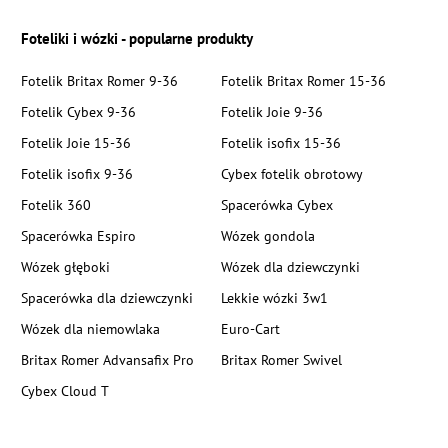
Foteliki i wózki - popularne produkty
Fotelik Britax Romer 9-36
Fotelik Britax Romer 15-36
Fotelik Cybex 9-36
Fotelik Joie 9-36
Fotelik Joie 15-36
Fotelik isofix 15-36
Fotelik isofix 9-36
Cybex fotelik obrotowy
Fotelik 360
Spacerówka Cybex
Spacerówka Espiro
Wózek gondola
Wózek głęboki
Wózek dla dziewczynki
Spacerówka dla dziewczynki
Lekkie wózki 3w1
Wózek dla niemowlaka
Euro-Cart
Britax Romer Advansafix Pro
Britax Romer Swivel
Cybex Cloud T