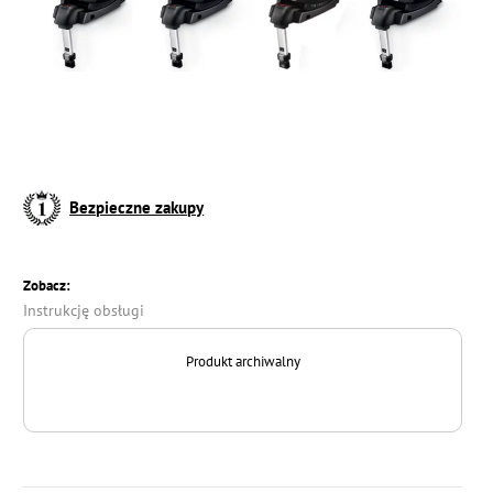
Bezpieczne zakupy
Zobacz:
Instrukcję obsługi
Produkt archiwalny