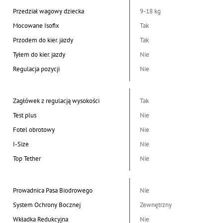
Przedział wagowy dziecka
9-18 kg
Mocowane Isofix
Tak
Przodem do kier. jazdy
Tak
Tyłem do kier. jazdy
Nie
Regulacja pozycji
Nie
Zagłówek z regulacją wysokości
Tak
Test plus
Nie
Fotel obrotowy
Nie
I-Size
Nie
Top Tether
Nie
Prowadnica Pasa Biodrowego
Nie
System Ochrony Bocznej
Zewnętrzny
Wkładka Redukcyjna
Nie