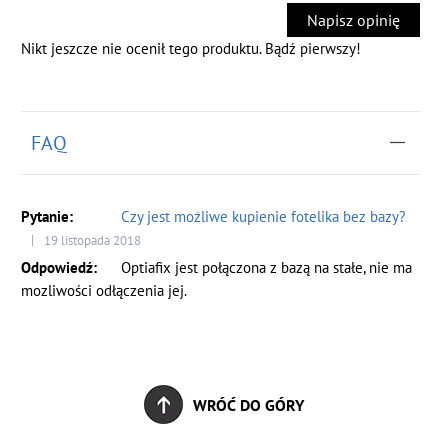
Napisz opinię
Nikt jeszcze nie ocenił tego produktu. Bądź pierwszy!
FAQ
Czy jest możliwe kupienie fotelika bez bazy?
19 listopada 2018
Optiafix jest połączona z bazą na stałe, nie ma
mozliwości odłączenia jej.
WRÓĆ DO GÓRY