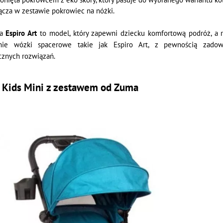
cza w zestawie pokrowiec na nóżki.
ka
Espiro Art
to model, który zapewni dziecku komfortową podróż, a r
nie wózki spacerowe takie jak Espiro Art, z pewnością zadow
znych rozwiązań.
a
Kids Mini
z zestawem od Zuma