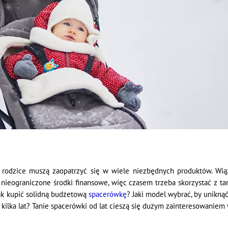
 rodzice muszą zaopatrzyć się w wiele niezbędnych produktów. Wiąż
nieograniczone środki finansowe, więc czasem trzeba skorzystać z tań
Jak kupić solidną budżetową
spacerówkę
? Jaki model wybrać, by uniknąć
kilka lat? Tanie spacerówki od lat cieszą się dużym zainteresowaniem