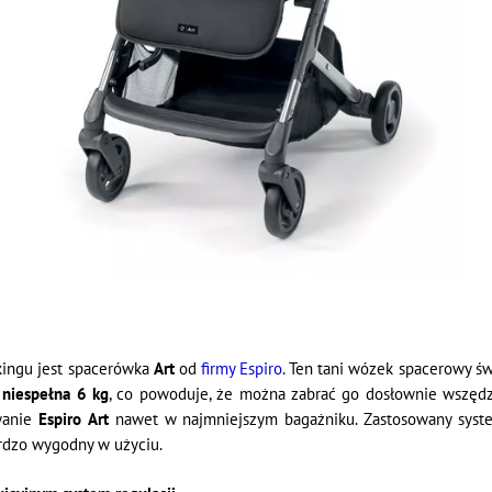
ingu jest spacerówka
Art
od
firmy Espiro
. Ten tani wózek spacerowy św
y
niespełna 6 kg
, co powoduje, że można zabrać go dosłownie wszęd
wanie
Espiro
Art
nawet w najmniejszym bagażniku. Zastosowany syste
ardzo wygodny w użyciu.