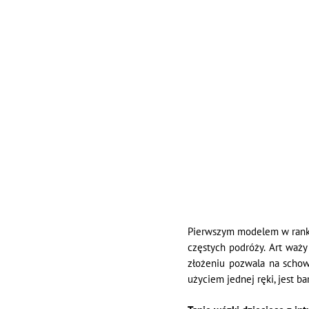
Pierwszym modelem w rank
częstych podróży. Art waż
złożeniu pozwala na scho
użyciem jednej ręki, jest b