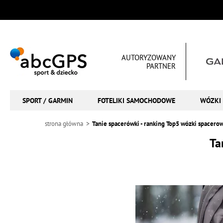
AUTORYZOWANY
PARTNER
SPORT / GARMIN
FOTELIKI SAMOCHODOWE
WÓZKI 
strona główna
Tanie spacerówki - ranking Top5 wózki spacero
Ta