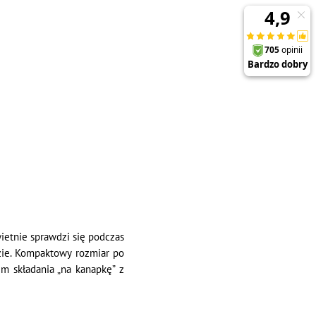
ietnie sprawdzi się podczas
zie. Kompaktowy rozmiar po
m składania „na kanapkę” z