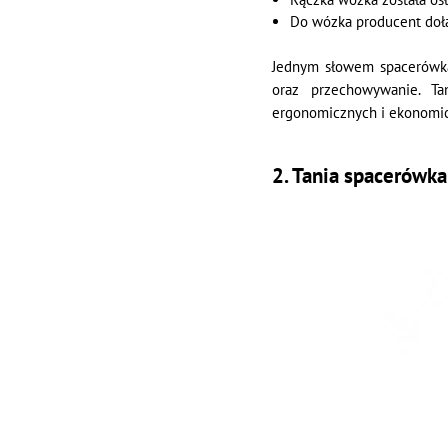
Do wózka producent dołą
Jednym słowem spacerów
oraz przechowywanie. Ta
ergonomicznych i ekonomic
2. Tania spacerówk