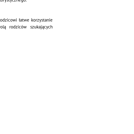
odzicowi łatwe korzystanie
olą rodziców szukających