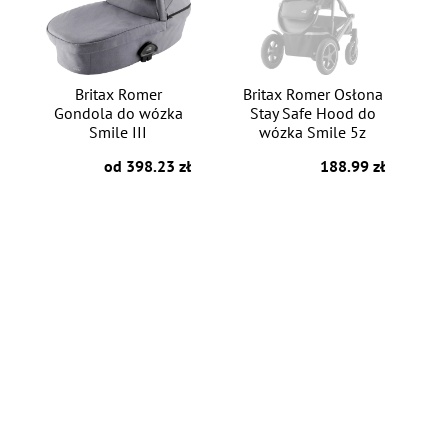
Britax Romer
Britax Romer Osłona
Gondola do wózka
Stay Safe Hood do
Smile III
wózka Smile 5z
od 398.23 zł
188.99 zł