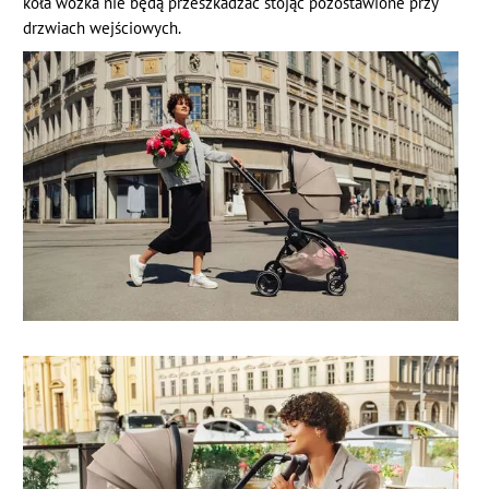
koła wózka nie będą przeszkadzać stojąc pozostawione przy
drzwiach wejściowych.