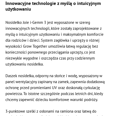
Innowacyjne technologie z myślą o intuicyjnym
użytkowaniu
Nosidełko Joie i-Gemm 3 jest wyposażone w szereg
innowacyjnych technologii, które zostały zaprojektowane z
myślą o intuicyjnym użytkowaniu i maksymalnym komforcie
dla rodziców i dzieci. System zagłówka i uprzęży o różnej
wysokości Grow Together umożliwia łatwą regulację bez
konieczności ponownego przeciągania uprzęży, co jest
niezwykle wygodne i oszczędza czas przy codziennym
użytkowaniu nosidełka.
Daszek nosidełka, odporny na słońce i wodę, wyposażony w
panel wentylacyjny zapinany na zamek, zapewnia dodatkową
ochronę przed promieniami UV oraz doskonałą cyrkulację
powietrza. To istotne szczególnie podczas letnich dni, kiedy
chcemy zapewnić dziecku komfortowe warunki podróży.
3-punktowe szelki z osłonami na ramiona oraz łatwą do