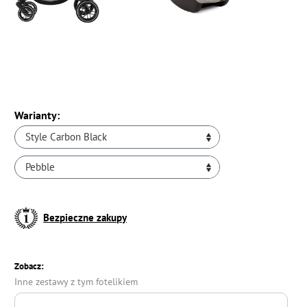
Warianty:
Style Carbon Black
Pebble
Bezpieczne zakupy
Zobacz:
Inne zestawy z tym fotelikiem