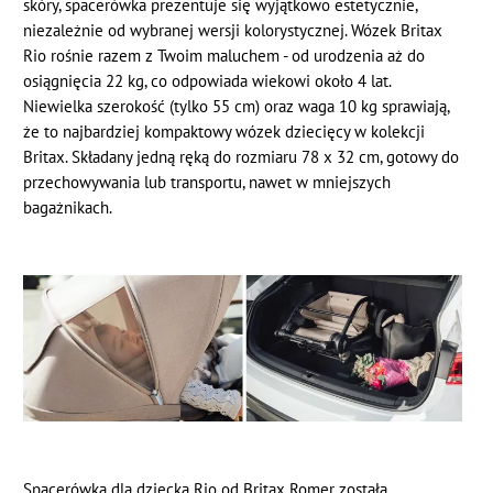
skóry, spacerówka prezentuje się wyjątkowo estetycznie,
niezależnie od wybranej wersji kolorystycznej. Wózek Britax
Rio rośnie razem z Twoim maluchem - od urodzenia aż do
osiągnięcia 22 kg, co odpowiada wiekowi około 4 lat.
Niewielka szerokość (tylko 55 cm) oraz waga 10 kg sprawiają,
że to najbardziej kompaktowy wózek dziecięcy w kolekcji
Britax. Składany jedną ręką do rozmiaru 78 x 32 cm, gotowy do
przechowywania lub transportu, nawet w mniejszych
bagażnikach.
Spacerówka dla dziecka Rio od Britax Romer została