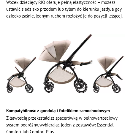
Wózek dziecięcy RIO oferuje pełną elastyczność – możesz
ustawić siedzisko przodem lub tyłem do kierunku jazdy, a gdy
dziecko zaśnie, jednym ruchem rozłożyć je do pozycji leżącej.
Kompatybilność z gondolą i fotelikiem samochodowym
Z łatwością przekształcisz spacerówkę w pełnowartościowy
system podróżny, wybierając jeden z zestawów: Essential,
Comfort lub Comfort Plus.