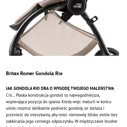
Britax Romer Gondola Rio
JAK GONDOLA RIO DBA O WYGODĘ TWOJEGO MALEŃSTWA
Ciii... Płaska konstrukcja gondoli to najwygodniejsza,
wspierająca pozycja do spania. Kiedy więc maluch w końcu
uśnie, możesz delikatnie podnieść gondolę ze stelaża i
przenieść do mieszkania, aby mieć niemowlę blisko siebie bez
zakłócania jego cennego odpoczynku. W międzyczasie brudne