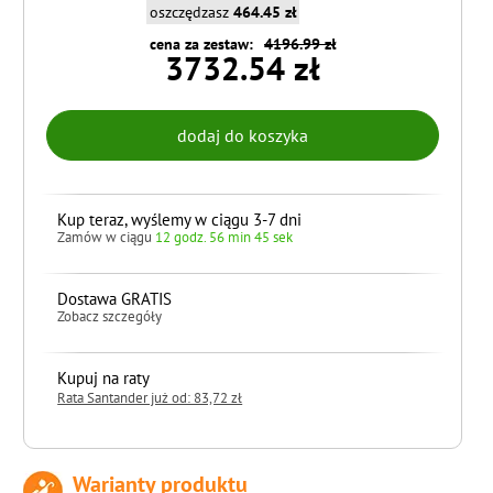
oszczędzasz
464.45 zł
cena za zestaw:
4196.99 zł
3732.54 zł
Kup teraz, wyślemy w ciągu 3-7 dni
Zamów w ciągu
12 godz. 56 min 43 sek
Dostawa GRATIS
Zobacz szczegóły
Kupuj na raty
Rata Santander już od: 83,72 zł
Warianty produktu
do koszyka