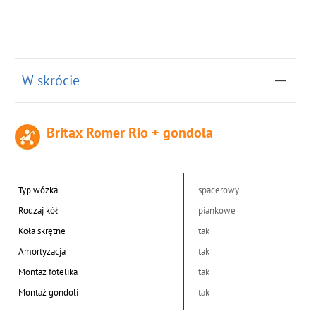
W skrócie
Britax Romer Rio + gondola
Typ wózka
spacerowy
Rodzaj kół
piankowe
Koła skrętne
tak
Amortyzacja
tak
Montaż fotelika
tak
Montaż gondoli
tak