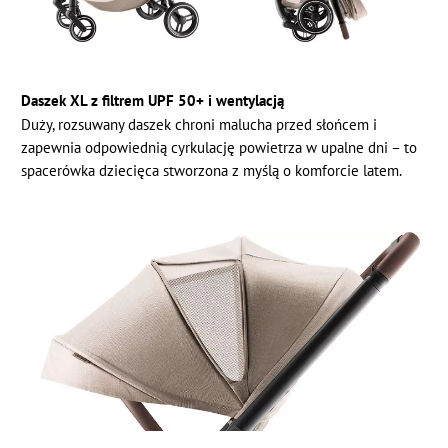
Daszek XL z filtrem UPF 50+ i wentylacją
Duży, rozsuwany daszek chroni malucha przed słońcem i
zapewnia odpowiednią cyrkulację powietrza w upalne dni – to
spacerówka dziecięca stworzona z myślą o komforcie latem.