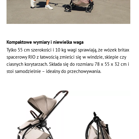
Kompaktowe wymiary i niewielka waga
Tylko 55 cm szerokości i 10 kg wagi sprawiają, że wózek britax
spacerowy RIO z łatwością zmieści się w windzie, sklepie czy
ciasnych korytarzach. Składa się do rozmiaru 78 x 55 x 32 cm i
stoi samodzielnie – idealny do przechowywania.