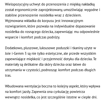
Wielopozycyjny uchwyt do przenoszenia z miękką nakładką
został ergonomicznie zaprojektowany, umożliwiając wygodne i
stabilne przenoszenie nosidełka wraz z dzieckiem.
Wyjmowana wkładka do korpusu jest innowacyjnym
rozwiązaniem, które pozwala na indywidualne dopasowanie
nosidełka do rosnącego dziecka, zapewniając mu odpowiednie
wsparcie i komfort podczas podróży.
Dodatkowo, pluszowe, luksusowe poduszki i tkaniny użyte w
Joie i-Gemm 3 są nie tylko estetyczne, ale przede wszystkim
zapewniające miękkość i przyjemność dotyku dla dziecka. Te
materiały są delikatne dla skóry dziecka oraz łatwe do
utrzymania w czystości, podnosząc komfort podczas długich
tras.
Wbudowana wentylacja boczna to kolejny aspekt, który wpływa
na komfort jazdy. Zapewnia ona cyrkulację powietrza
wewnątrz nosidełka, co jest szczególnie istotne w ciepłe dni.