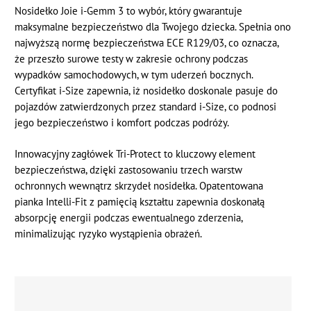
Nosidełko Joie i-Gemm 3 to wybór, który gwarantuje
maksymalne bezpieczeństwo dla Twojego dziecka. Spełnia ono
najwyższą normę bezpieczeństwa ECE R129/03, co oznacza,
że przeszło surowe testy w zakresie ochrony podczas
wypadków samochodowych, w tym uderzeń bocznych.
Certyfikat i-Size zapewnia, iż nosidełko doskonale pasuje do
pojazdów zatwierdzonych przez standard i-Size, co podnosi
jego bezpieczeństwo i komfort podczas podróży.
Innowacyjny zagłówek Tri-Protect to kluczowy element
bezpieczeństwa, dzięki zastosowaniu trzech warstw
ochronnych wewnątrz skrzydeł nosidełka. Opatentowana
pianka Intelli-Fit z pamięcią kształtu zapewnia doskonałą
absorpcję energii podczas ewentualnego zderzenia,
minimalizując ryzyko wystąpienia obrażeń.