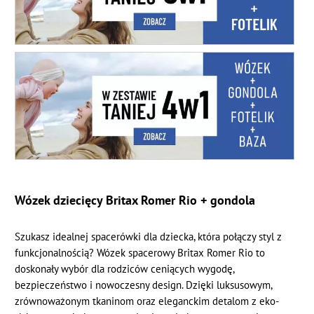
Wózek dziecięcy Britax Romer Rio + gondola
Szukasz idealnej spacerówki dla dziecka, która połączy styl z
funkcjonalnością? Wózek spacerowy Britax Romer Rio to
doskonały wybór dla rodziców ceniących wygodę,
bezpieczeństwo i nowoczesny design. Dzięki luksusowym,
zrównoważonym tkaninom oraz eleganckim detalom z eko-