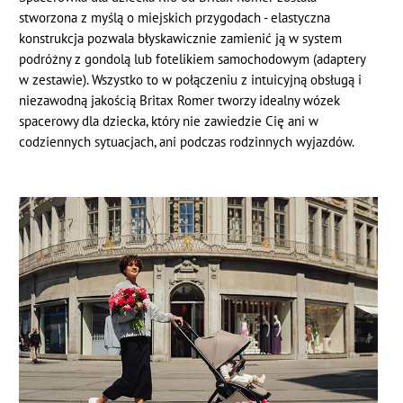
stworzona z myślą o miejskich przygodach - elastyczna
konstrukcja pozwala błyskawicznie zamienić ją w system
podróżny z gondolą lub fotelikiem samochodowym (adaptery
w zestawie). Wszystko to w połączeniu z intuicyjną obsługą i
niezawodną jakością Britax Romer tworzy idealny wózek
spacerowy dla dziecka, który nie zawiedzie Cię ani w
codziennych sytuacjach, ani podczas rodzinnych wyjazdów.