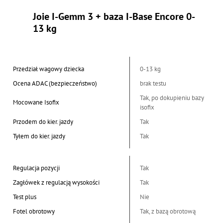
Joie I-Gemm 3 + baza I-Base Encore 0-
13 kg
Przedział wagowy dziecka
0-13 kg
Ocena ADAC (bezpieczeństwo)
brak testu
Tak, po dokupieniu bazy
Mocowane Isofix
isofix
Przodem do kier. jazdy
Tak
Tyłem do kier. jazdy
Tak
Regulacja pozycji
Tak
Zagłówek z regulacją wysokości
Tak
Test plus
Nie
Fotel obrotowy
Tak, z bazą obrotową