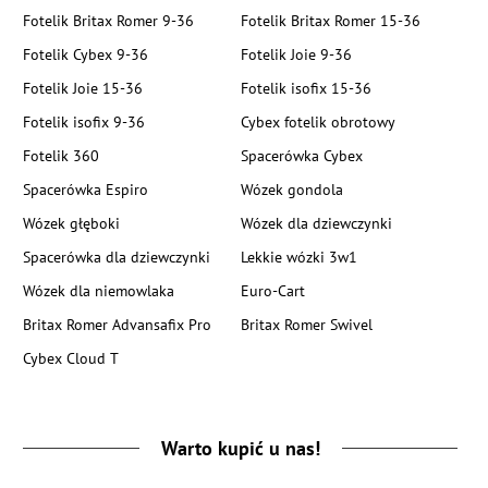
Fotelik Britax Romer 9-36
Fotelik Britax Romer 15-36
Fotelik Cybex 9-36
Fotelik Joie 9-36
Fotelik Joie 15-36
Fotelik isofix 15-36
Fotelik isofix 9-36
Cybex fotelik obrotowy
Fotelik 360
Spacerówka Cybex
Spacerówka Espiro
Wózek gondola
Wózek głęboki
Wózek dla dziewczynki
Spacerówka dla dziewczynki
Lekkie wózki 3w1
Wózek dla niemowlaka
Euro-Cart
Britax Romer Advansafix Pro
Britax Romer Swivel
Cybex Cloud T
Warto kupić u nas!