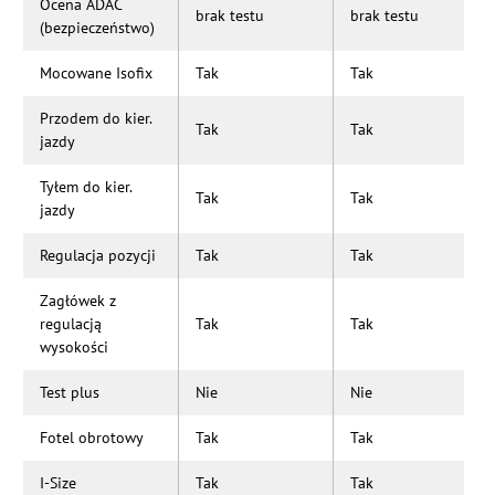
Ocena ADAC
brak testu
brak testu
(bezpieczeństwo)
Mocowane Isofix
Tak
Tak
Przodem do kier.
Tak
Tak
jazdy
Tyłem do kier.
Tak
Tak
jazdy
Regulacja pozycji
Tak
Tak
Zagłówek z
regulacją
Tak
Tak
wysokości
Test plus
Nie
Nie
Fotel obrotowy
Tak
Tak
I-Size
Tak
Tak