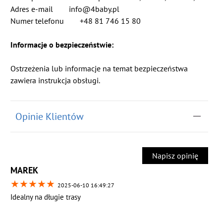
Adres e-mail info@4baby.pl
Numer telefonu +48 81 746 15 80
Informacje o bezpieczeństwie:
Ostrzeżenia lub informacje na temat bezpieczeństwa
zawiera instrukcja obsługi.
Opinie Klientów
Napisz opinię
MAREK
★
★
★
★
★
2025-06-10 16:49:27
Idealny na długie trasy