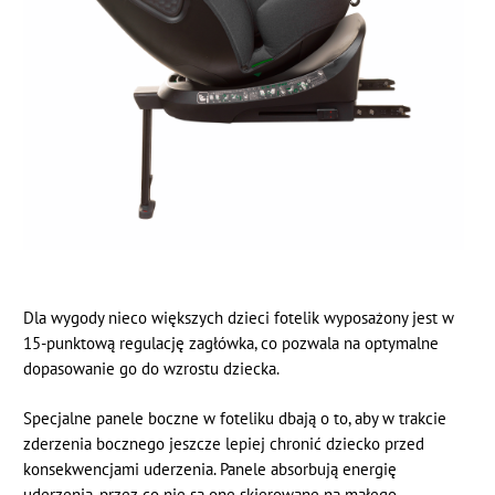
Dla wygody nieco większych dzieci fotelik wyposażony jest w
15-punktową regulację zagłówka, co pozwala na optymalne
dopasowanie go do wzrostu dziecka.
Specjalne panele boczne w foteliku dbają o to, aby w trakcie
zderzenia bocznego jeszcze lepiej chronić dziecko przed
konsekwencjami uderzenia. Panele absorbują energię
uderzenia, przez co nie są one skierowane na małego