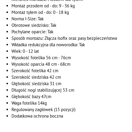
Montaż przodem od - do: 9 - 36 kg
Montaż tyłem od - do: 0 - 18 kg
Norma I-Size: Tak
Obrotowe siedzisko: Tak
Pochylane oparcie: Tak
Sposób montażu: Złącza Isofix oraz pasy bezpieczeństwa
Wkładka redukcyjna dla noworodka: Tak
Wiek: 0 - 12 lat
Wysokość fotelika 56 cm - 76cm
Wysokość oparcia 48 cm - 68cm
Szerokość fotelika 42 cm
Szerokość siedziska 42 cm
Głębokość siedziska 31 cm
Długość nogi stabilizującej 53 cm
Głębokość bazy 47cm
Waga fotelika 14kg
Regulowany zagłówek (15 pozycji)
Dodatkowa ochrona boczna