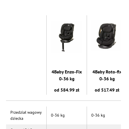
4Baby Enzo-Fix
4Baby Roto-fix
0-36 kg
0-36 kg
od 584.99 zł
od 517.49 zł
Przedział wagowy
0-36 kg
0-36 kg
dziecka