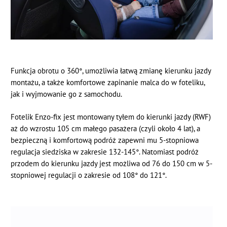
Funkcja obrotu o 360°, umożliwia łatwą zmianę kierunku jazdy
montażu, a także komfortowe zapinanie malca do w foteliku,
jak i wyjmowanie go z samochodu.
Fotelik Enzo-fix jest montowany tyłem do kierunki jazdy (RWF)
aż do wzrostu 105 cm małego pasażera (czyli około 4 lat), a
bezpieczną i komfortową podróż zapewni mu 5-stopniowa
regulacja siedziska w zakresie 132-145°. Natomiast podróż
przodem do kierunku jazdy jest możliwa od 76 do 150 cm w 5-
stopniowej regulacji o zakresie od 108° do 121°.