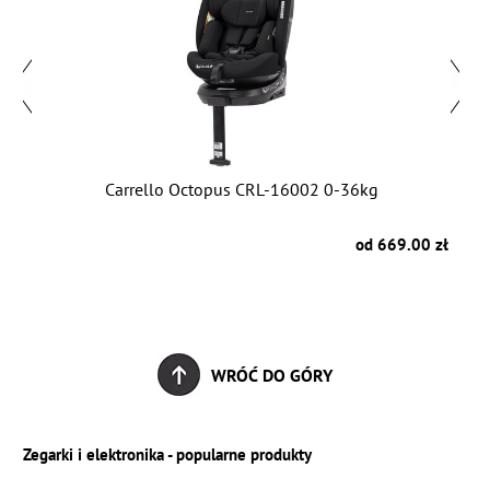
Carrello Octopus CRL-16002 0-36kg
zł
od 669.00 zł
WRÓĆ DO GÓRY
Zegarki i elektronika - popularne produkty