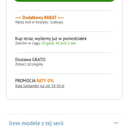
---> Dodatkowy RABAT <---
Wpisz kod w koszyku: 1zakupy
Kup teraz, wyślemy już w poniedziałek
Zamów w ciągu
10 godz. 43 min 1 sek
Dostawa GRATIS
Zobacz szczegóły
PROMOCJA
RATY 0%
Rata Santander już od: 58,50 zł
do koszyka
Inne modele z tej serii