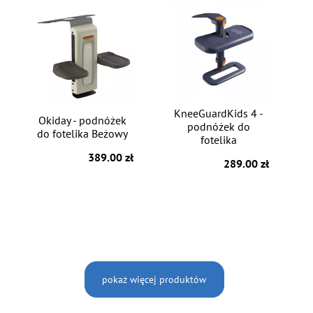
KneeGuardKids 4 -
Okiday - podnóżek
podnóżek do
do fotelika Beżowy
fotelika
389.00 zł
289.00 zł
pokaż więcej produktów