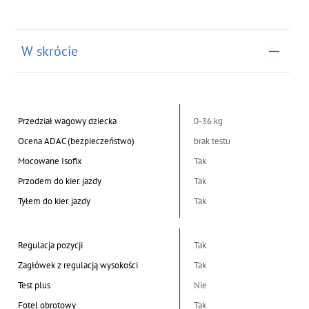
W skrócie
Przedział wagowy dziecka
0-36 kg
Ocena ADAC (bezpieczeństwo)
brak testu
Mocowane Isofix
Tak
Przodem do kier. jazdy
Tak
Tyłem do kier. jazdy
Tak
Regulacja pozycji
Tak
Zagłówek z regulacją wysokości
Tak
Test plus
Nie
Fotel obrotowy
Tak