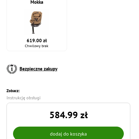
Mokka
619.00 zł
Chwilowy brak
Bezpieczne zakupy
Zobacz:
Instrukcję obsługi
584.99 zł