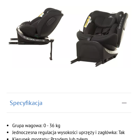
Specyfikacja
Grupa wagowa: 0 - 36 kg
Jednoczesna regulacja wysokości uprzęży i zagłówka: Tak
Kierunek montażu: Przodem lub tyłem