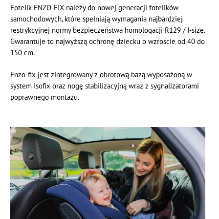
Fotelik ENZO-FIX należy do nowej generacji fotelików
samochodowych, które spełniają wymagania najbardziej
restrykcyjnej normy bezpieczeństwa homologacji R129 / I-size.
Gwarantuje to najwyższą ochronę dziecku o wzroście od 40 do
150 cm.
Enzo-fix jest zintegrowany z obrotową bazą wyposażoną w
system Isofix oraz nogę stabilizacyjną wraz z sygnalizatorami
poprawnego montażu.