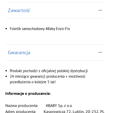
Zawartość
Fotelik samochodowy 4Baby Enzo-Fix
Gwarancja
Produkt pochodzi z oficjalnej polskiej dystrybucji
24 miesiące gwarancji producenta + możliwość
przedłużenia o kolejne 5 lat!
Informacje o producencie:
Nazwa producenta 4BABY Sp. z o.o
Adres producenta Kasprowicza 72, Lublin, 20-232, PL