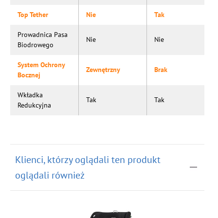
Top Tether
Nie
Tak
Prowadnica Pasa
Nie
Nie
Biodrowego
System Ochrony
Zewnętrzny
Brak
Bocznej
Wkładka
Tak
Tak
Redukcyjna
Klienci, którzy oglądali ten produkt
oglądali również