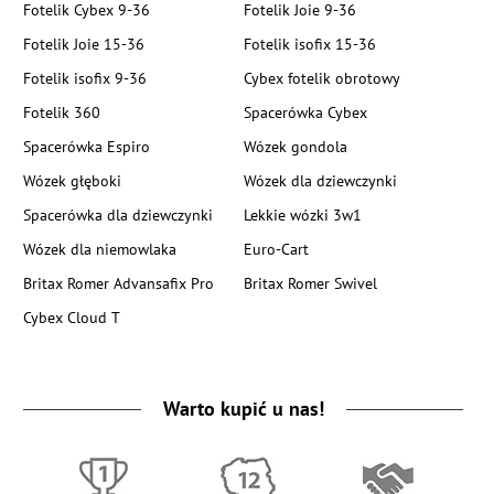
Fotelik Cybex 9-36
Fotelik Joie 9-36
Fotelik Joie 15-36
Fotelik isofix 15-36
Fotelik isofix 9-36
Cybex fotelik obrotowy
Fotelik 360
Spacerówka Cybex
Spacerówka Espiro
Wózek gondola
Wózek głęboki
Wózek dla dziewczynki
Spacerówka dla dziewczynki
Lekkie wózki 3w1
Wózek dla niemowlaka
Euro-Cart
Britax Romer Advansafix Pro
Britax Romer Swivel
Cybex Cloud T
Warto kupić u nas!