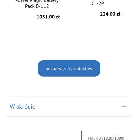
Power Magic Battery
CL-2P
Pack B-112
224.00 zł
1051.00 zł
pokaż więcej produktów
W skrócie
Full HD (1920x1080)