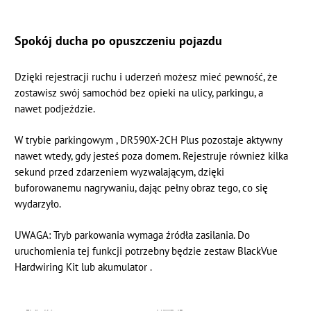
Spokój ducha po opuszczeniu pojazdu
Dzięki rejestracji
ruchu i uderzeń
możesz mieć pewność, że
zostawisz swój samochód bez opieki na ulicy, parkingu, a
nawet podjeździe.
W trybie parkingowym , DR590X-2CH Plus pozostaje aktywny
nawet wtedy, gdy jesteś poza domem. Rejestruje również kilka
sekund przed zdarzeniem wyzwalającym, dzięki
buforowanemu nagrywaniu, dając pełny obraz tego, co się
wydarzyło.
UWAGA: Tryb parkowania wymaga źródła zasilania. Do
uruchomienia tej funkcji potrzebny będzie
zestaw BlackVue
Hardwiring Kit
lub
akumulator .