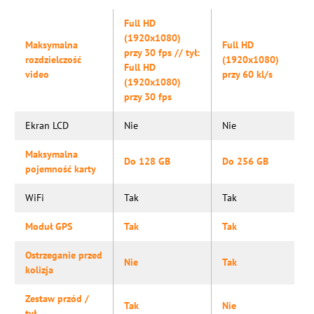
Full HD
(1920x1080)
Maksymalna
Full HD
przy 30 fps // tył:
rozdzielczość
(1920x1080)
Full HD
video
przy 60 kl/s
(1920x1080)
przy 30 fps
Ekran LCD
Nie
Nie
Maksymalna
Do 128 GB
Do 256 GB
pojemność karty
WiFi
Tak
Tak
Moduł GPS
Tak
Tak
Ostrzeganie przed
Nie
Tak
kolizja
Zestaw przód /
Tak
Nie
tył