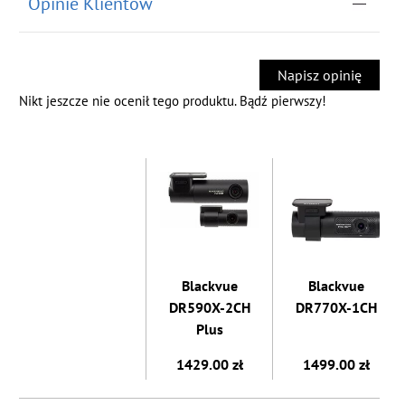
Opinie Klientów
Napisz opinię
Nikt jeszcze nie ocenił tego produktu. Bądź pierwszy!
Blackvue
Blackvue
DR590X-2CH
DR770X-1CH
Plus
1429.00 zł
1499.00 zł