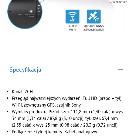
Specyfikacja
Kanał: 2CH
Przegląd najważniejszych wydarzeń: Full HD (przód + tył),
Wi-Fi, zewnętrzny GPS, czujnik Sony
Wymiary produktu: Przód: szer. 111,8 mm (4,40 cala) x wys.
34 mm (1,34 cala) / 87,8 g (3,10 uncji), tył: szer. 67,4 mm
(2,55 cala) x wys. 25 mm (0,98 cala) / 20,3 g (0,72 uncji)
Podłączenie tylnej kamery: Kabel analogowy