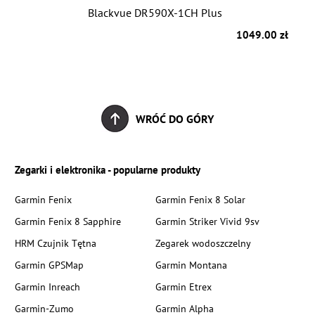
Blackvue DR590X-1CH Plus
zł
1049.00 zł
WRÓĆ DO GÓRY
Zegarki i elektronika - popularne produkty
Garmin Fenix
Garmin Fenix 8 Solar
Garmin Fenix 8 Sapphire
Garmin Striker Vivid 9sv
HRM Czujnik Tętna
Zegarek wodoszczelny
Garmin GPSMap
Garmin Montana
Garmin Inreach
Garmin Etrex
Garmin-Zumo
Garmin Alpha