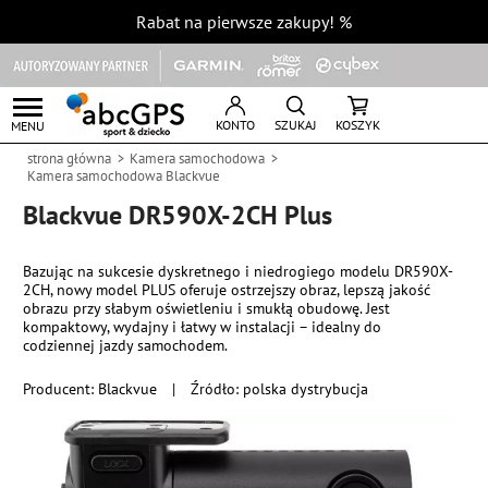
Rabat na pierwsze zakupy!
%
KONTO
SZUKAJ
KOSZYK
MENU
strona główna
Kamera samochodowa
Kamera samochodowa Blackvue
Blackvue DR590X-2CH Plus
Bazując na sukcesie dyskretnego i niedrogiego modelu DR590X-
2CH, nowy model PLUS oferuje ostrzejszy obraz, lepszą jakość
obrazu przy słabym oświetleniu i smukłą obudowę. Jest
kompaktowy, wydajny i łatwy w instalacji – idealny do
codziennej jazdy samochodem.
Producent:
Blackvue
|
Źródło: polska dystrybucja