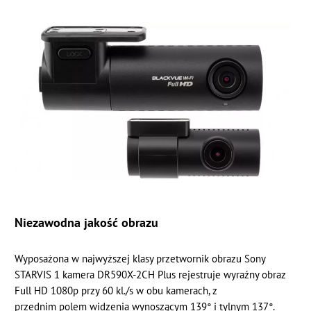
Niezawodna jakość obrazu
Wyposażona w najwyższej klasy przetwornik obrazu
Sony
STARVIS 1 kamera DR590X-2CH Plus rejestruje wyraźny obraz
Full HD
1080p przy 60 kl./s
w obu kamerach, z
przednim
polem widzenia wynoszącym 139° i tylnym 137°.