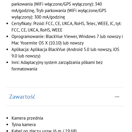
parkowania (WiFi włączone/GPS wyłączony): 340
mA/godzinę, Tryb parkowania (WiFi wyłączone/GPS
wyłączony): 300 mA/godzinę
Certyfikaty: Przód: FCC, CE, UKCA, RoHS, Telec, WEEE, IC, tył:
FCC, CE, UKCA, RoHS, WEEE
Oprogramowanie: BlackVue Viewer, Windows 7 lub nowszy i
Mac Yosemite OS X (10.10) lub nowszy
Aplikacja: Aplikacja BlackVue (Android 5.0 lub nowszy, iOS
9.0 lub nowszy)
Inni: Adaptacyjny system zarządzania plikami bez
formatowania
Zawartość
Kamera przednia
Tylna kamera
Kabel po złączu uszw. (6 m / 19,68)