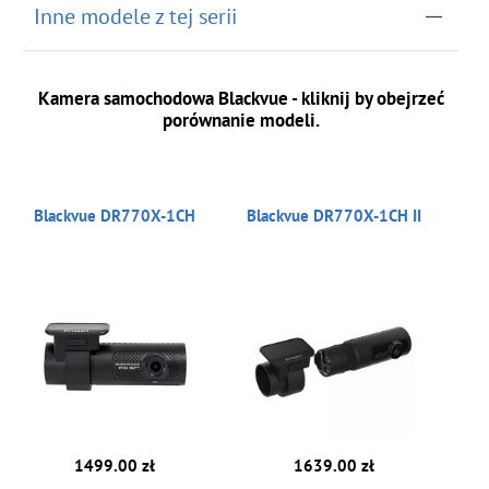
Inne modele z tej serii
Kamera samochodowa Blackvue - kliknij by obejrzeć
porównanie modeli.
Blackvue DR770X-1CH
Blackvue DR770X-1CH II
1499.00 zł
1639.00 zł