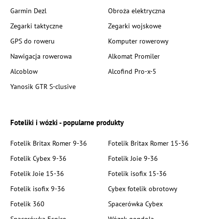
Garmin Dezl
Obroża elektryczna
Zegarki taktyczne
Zegarki wojskowe
GPS do roweru
Komputer rowerowy
Nawigacja rowerowa
Alkomat Promiler
Alcoblow
Alcofind Pro-x-5
Yanosik GTR S-clusive
Foteliki i wózki - popularne produkty
Fotelik Britax Romer 9-36
Fotelik Britax Romer 15-36
Fotelik Cybex 9-36
Fotelik Joie 9-36
Fotelik Joie 15-36
Fotelik isofix 15-36
Fotelik isofix 9-36
Cybex fotelik obrotowy
Fotelik 360
Spacerówka Cybex