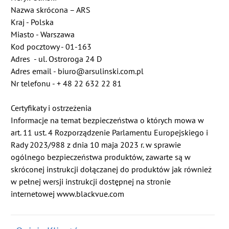
Nazwa skrócona – ARS
Kraj - Polska
Miasto - Warszawa
Kod pocztowy - 01-163
Adres - ul. Ostroroga 24 D
Adres email - biuro@arsulinski.com.pl
Nr telefonu - + 48 22 632 22 81
Certyfikaty i ostrzeżenia
Informacje na temat bezpieczeństwa o których mowa w
art. 11 ust. 4 Rozporządzenie Parlamentu Europejskiego i
Rady 2023/988 z dnia 10 maja 2023 r. w sprawie
ogólnego bezpieczeństwa produktów, zawarte są w
skróconej instrukcji dołączanej do produktów jak również
w pełnej wersji instrukcji dostępnej na stronie
internetowej www.blackvue.com