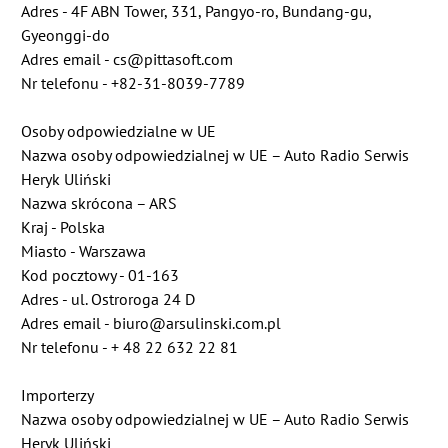
Adres - 4F ABN Tower, 331, Pangyo-ro, Bundang-gu,
Gyeonggi-do
Adres email - cs@pittasoft.com
Nr telefonu - +82-31-8039-7789
Osoby odpowiedzialne w UE
Nazwa osoby odpowiedzialnej w UE – Auto Radio Serwis
Heryk Uliński
Nazwa skrócona – ARS
Kraj - Polska
Miasto - Warszawa
Kod pocztowy - 01-163
Adres - ul. Ostroroga 24 D
Adres email - biuro@arsulinski.com.pl
Nr telefonu - + 48 22 632 22 81
Importerzy
Nazwa osoby odpowiedzialnej w UE – Auto Radio Serwis
Heryk Uliński