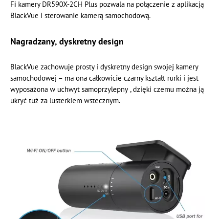
Fi
kamery DR590X-2CH Plus pozwala na połączenie z
aplikacją
BlackVue
i sterowanie kamerą samochodową.
Nagradzany, dyskretny design
BlackVue zachowuje prosty i dyskretny design swojej kamery
samochodowej – ma ona całkowicie
czarny kształt rurki
i
jest
wyposażona w uchwyt samoprzylepny
, dzięki czemu można ją
ukryć tuż za lusterkiem wstecznym.