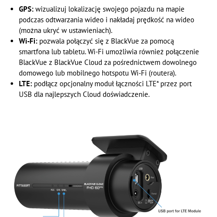
GPS:
wizualizuj lokalizację swojego pojazdu na mapie
podczas odtwarzania wideo i nakładaj prędkość na wideo
(można ukryć w ustawieniach).
Wi-Fi:
pozwala połączyć się z BlackVue za pomocą
smartfona lub tabletu. Wi-Fi umożliwia również połączenie
BlackVue z BlackVue Cloud za pośrednictwem dowolnego
domowego lub mobilnego hotspotu Wi-Fi (routera).
LTE:
podłącz opcjonalny moduł łączności LTE* przez port
USB dla najlepszych Cloud doświadczenie.