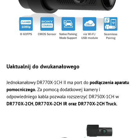
Uaktualnij do dwukanałowego
Jednokanałowy DR770X-1CH II ma port do
podłączenia aparatu
pomocniczego.
Za pomocą dodatkowej kamery i
odpowiedniego kabla pozwala rozszerzyć DR750X-1CH w
DR770X-2CH
,
DR770X-2CH IR oraz DR770X-2CH Truck.