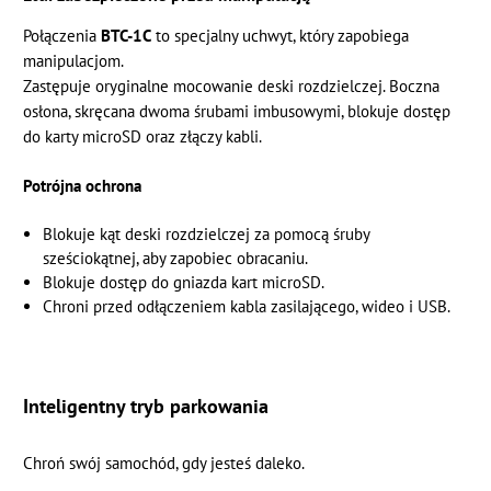
Połączenia
BTC-1C
to specjalny uchwyt, który zapobiega
manipulacjom.
Zastępuje oryginalne mocowanie deski rozdzielczej. Boczna
osłona, skręcana dwoma śrubami imbusowymi, blokuje dostęp
do karty microSD oraz złączy kabli.
Potrójna ochrona
Blokuje kąt deski rozdzielczej za pomocą śruby
sześciokątnej, aby zapobiec obracaniu.
Blokuje dostęp do gniazda kart microSD.
Chroni przed odłączeniem kabla zasilającego, wideo i USB.
Inteligentny tryb parkowania
Chroń swój samochód, gdy jesteś daleko.