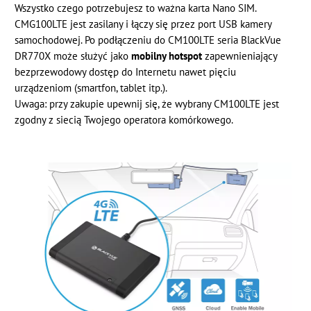
Wszystko czego potrzebujesz to ważna karta Nano SIM.
CMG100LTE jest zasilany i łączy się przez port USB kamery
samochodowej. Po podłączeniu do CM100LTE seria BlackVue
DR770X może służyć jako
mobilny hotspot
zapewnieniający
bezprzewodowy dostęp do Internetu nawet pięciu
urządzeniom (smartfon, tablet itp.).
Uwaga: przy zakupie upewnij się, że wybrany CM100LTE jest
zgodny z siecią Twojego operatora komórkowego.