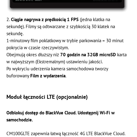
2.
Ciągle nagrywa z prędkością 1 FPS
(jedna klatka na
sekundę). Filmy są odtwarzane z szybkością 30 klatek na
sekundę.
1-minutowy film poklatkowy w trybie parkowania = 30 minut
pokrycia w czasie rzeczywistym.
Obejmują okres dłuższy niż
70 godzin na 32GB microSD
karta
w najwyższym (Ekstremalnym) ustawieniu jakości.
Po wykryciu uderzenia kamera samochodowa tworzy
buforowany
Film z wydarzenia
.
Moduł łączności LTE (opcjonalnie)
Odblokuj dostęp do BlackVue Cloud. Udostępnij Wi-Fi w
samochodzie.
CM100GLTE zapewnia łatwą łączność 4G LTE BlackVue Cloud.