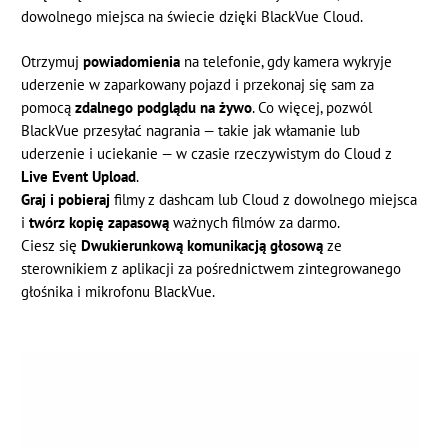
dowolnego miejsca na świecie dzięki BlackVue Cloud.
Otrzymuj
p
owiadomienia
na telefonie, gdy kamera wykryje
uderzenie w zaparkowany pojazd i przekonaj się sam za
pomocą
zdalnego podglądu na żywo
. Co więcej, pozwól
BlackVue przesyłać nagrania — takie jak włamanie lub
uderzenie i uciekanie — w czasie rzeczywistym do Cloud z
Live Event Upload
.
Graj i pobieraj
filmy z dashcam lub Cloud z dowolnego miejsca
i
twórz kopię zapasową
ważnych filmów za darmo.
Ciesz się
Dwukierunkową komunikacją głosową
ze
sterownikiem z aplikacji za pośrednictwem zintegrowanego
głośnika i mikrofonu BlackVue.