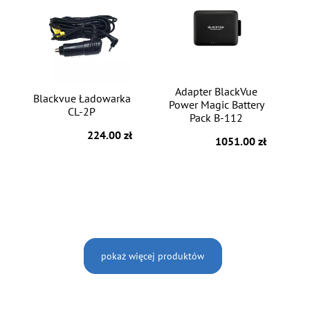
Adapter BlackVue
Blackvue Ładowarka
Power Magic Battery
CL-2P
Pack B-112
224.00 zł
1051.00 zł
pokaż więcej produktów