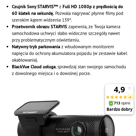
Czujnik Sony STARVIS™
z
Full HD 1080p z prędkością do
60 klatek na sekundę.
Pozwala nagrywać płynne filmy pod
szerokim kątem widzenia 139°.
Przetwornik obrazu STARVIS
zapewnia, że ​​Twoja kamera
samochodowa uchwyci słabo widoczne szczegóły nawet
przy problematycznym oświetleniu.
Natywny tryb parkowania
z wbudowanym monitorem
napięcia do ochrony akumulatora pojazdu (w zestawie kabel
okablowania).
BlackVue Cloud usługa
, sprawdzaj stan swojego samochodu
z dowolnego miejsca i o dowolnej porze.