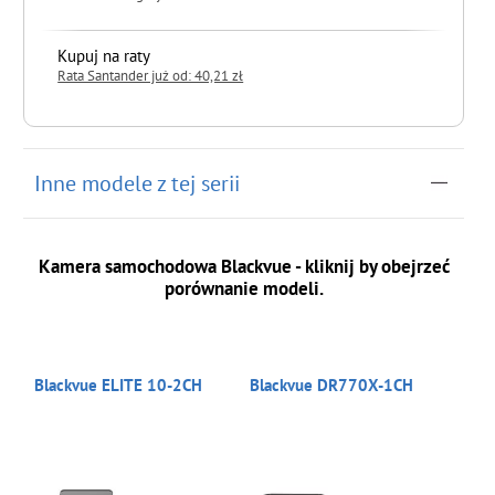
Kupuj na raty
Rata Santander już od: 40,21 zł
do koszyka
Inne modele z tej serii
Kamera samochodowa Blackvue - kliknij by obejrzeć
porównanie modeli.
Blackvue ELITE 10-2CH
Blackvue DR770X-1CH