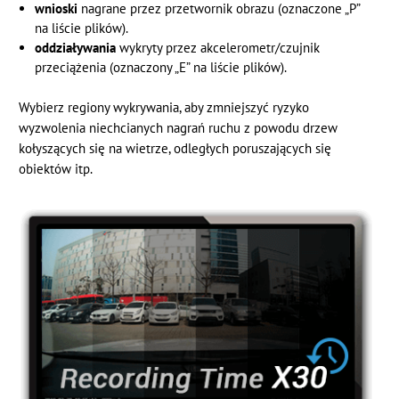
wnioski
nagrane przez przetwornik obrazu (oznaczone „P”
na liście plików).
oddziaływania
wykryty przez akcelerometr/czujnik
przeciążenia (oznaczony „E” na liście plików).
Wybierz regiony wykrywania, aby zmniejszyć ryzyko
wyzwolenia niechcianych nagrań ruchu z powodu drzew
kołyszących się na wietrze, odległych poruszających się
obiektów itp.