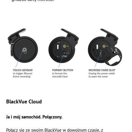
BlackVue Cloud
Ja i mój samochód. Połączony.
Połącz się ze swoim BlackVue w dowolnym czasie, z