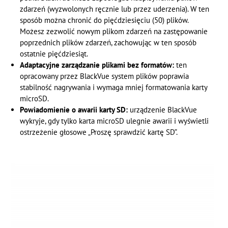
zdarzeń (wyzwolonych ręcznie lub przez uderzenia). W ten
sposób można chronić do pięćdziesięciu (50) plików.
Możesz zezwolić nowym plikom zdarzeń na zastępowanie
poprzednich plików zdarzeń, zachowując w ten sposób
ostatnie pięćdziesiąt.
Adaptacyjne zarządzanie plikami bez formatów:
ten
opracowany przez BlackVue system plików poprawia
stabilność nagrywania i wymaga mniej formatowania karty
microSD.
Powiadomienie o awarii karty SD:
urządzenie BlackVue
wykryje, gdy tylko karta microSD ulegnie awarii i wyświetli
ostrzeżenie głosowe „Proszę sprawdzić kartę SD”.