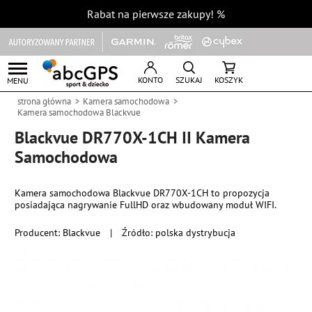
Rabat na pierwsze zakupy!
%
KONTO
SZUKAJ
KOSZYK
MENU
strona główna
Kamera samochodowa
Kamera samochodowa Blackvue
Blackvue DR770X-1CH II Kamera
Samochodowa
Kamera samochodowa Blackvue DR770X-1CH to propozycja
posiadająca nagrywanie FullHD oraz wbudowany moduł WIFI.
Producent:
Blackvue
|
Źródło: polska dystrybucja