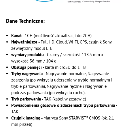
Dane Techniczne:
Kanał
- 1CH (możliwość aktualizacji do 2CH)
Najważniejsze -
Full HD, Cloud, Wi-Fi, GPS, czujnik Sony,
zewnętrzny moduł LTE
wymiary produktu -
Czarny / szerokość 118.5 mm x
wysokość 36 mm / 104 g
Obsługa pamięci -
karta microSD do 1 TB
Tryby nagrywania -
Nagrywanie normalne, Nagrywanie
zdarzenia (po wykryciu uderzenia w trybie normalnym i
trybie parkowania), Nagrywanie ręczne i Nagrywanie
podczas parkowania (po wykryciu ruchu).
Tryb parkowania -
TAK (kabel w zestawie)
Powiadomienia głosowe o zdarzeniach trybu parkowania -
TAK
Czujnik Imaging -
Matryca Sony STARVIS™ CMOS (ok. 2.1
mln pikseli)