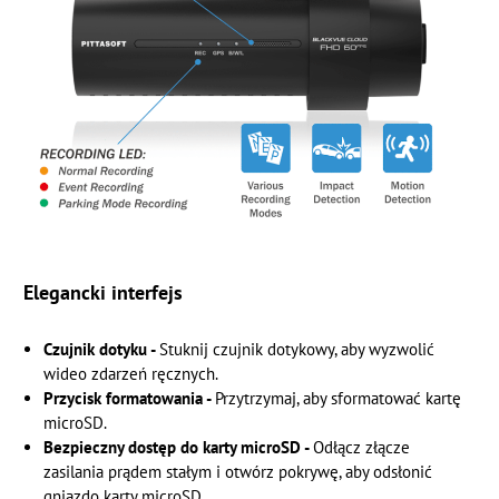
Elegancki interfejs
Czujnik dotyku -
Stuknij czujnik dotykowy, aby wyzwolić
wideo zdarzeń ręcznych.
Przycisk formatowania -
Przytrzymaj, aby sformatować kartę
microSD.
Bezpieczny dostęp do karty microSD -
Odłącz złącze
zasilania prądem stałym i otwórz pokrywę, aby odsłonić
gniazdo karty microSD.