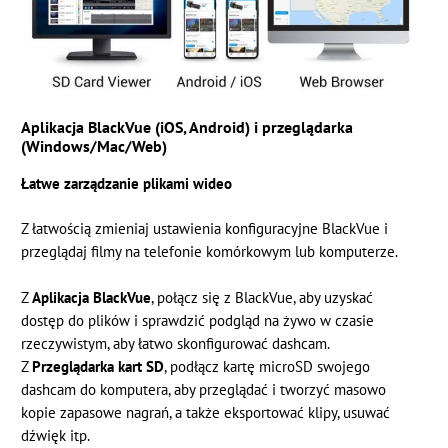
Aplikacja BlackVue (iOS, Android) i przeglądarka
(Windows/Mac/Web)
Łatwe zarządzanie plikami wideo
Z łatwością zmieniaj ustawienia konfiguracyjne BlackVue i
przeglądaj filmy na telefonie komórkowym lub komputerze.
Z
Aplikacja BlackVue
, połącz się z BlackVue, aby uzyskać
dostęp do plików i sprawdzić podgląd na żywo w czasie
rzeczywistym, aby łatwo skonfigurować dashcam.
Z
Przeglądarka kart SD
, podłącz kartę microSD swojego
dashcam do komputera, aby przeglądać i tworzyć masowo
kopie zapasowe nagrań, a także eksportować klipy, usuwać
dźwięk itp.