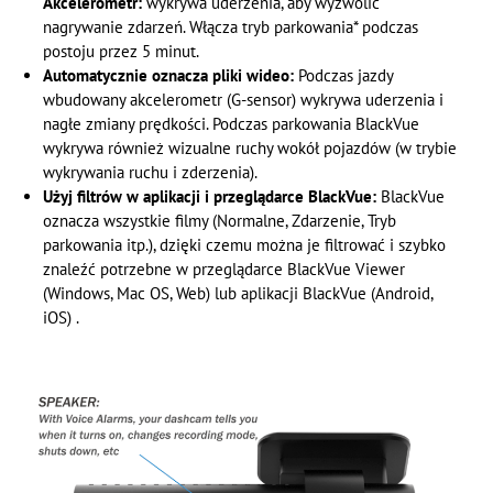
Akcelerometr:
wykrywa uderzenia, aby wyzwolić
nagrywanie zdarzeń. Włącza tryb parkowania* podczas
postoju przez 5 minut.
Automatycznie oznacza pliki wideo:
Podczas jazdy
wbudowany akcelerometr (G-sensor) wykrywa uderzenia i
nagłe zmiany prędkości. Podczas parkowania BlackVue
wykrywa również wizualne ruchy wokół pojazdów (w trybie
wykrywania ruchu i zderzenia).
Użyj filtrów w aplikacji i przeglądarce BlackVue:
BlackVue
oznacza wszystkie filmy (Normalne, Zdarzenie, Tryb
parkowania itp.), dzięki czemu można je filtrować i szybko
znaleźć potrzebne w przeglądarce BlackVue Viewer
(Windows, Mac OS, Web) lub aplikacji BlackVue (Android,
iOS) .