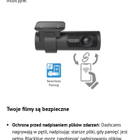
intuicyjne.
Twoje filmy są bezpieczne
Ochrona przed nadpisaniem plików zdarzeń:
Dashcams
nagrywają w pętli, nadpisując starsze pliki, gdy pamięć jest
pełna. BlackVue może zapobiegać nadpisywaniu plików