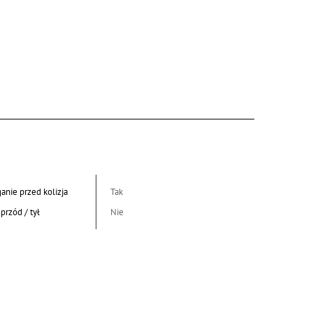
anie przed kolizja
Tak
przód / tył
Nie