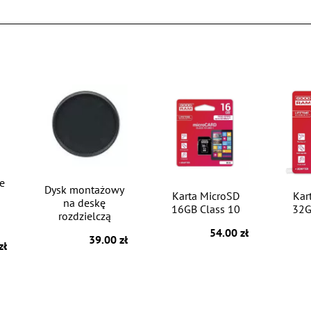
e
Dysk montażowy
Karta MicroSD
Kar
na deskę
16GB Class 10
32G
rozdzielczą
54.00 zł
39.00 zł
zł