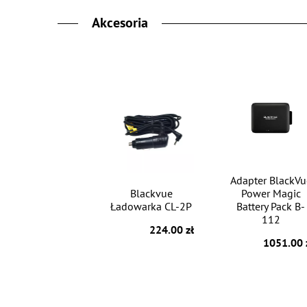
Akcesoria
Adapter BlackVu
Blackvue
Power Magic
Ładowarka CL-2P
Battery Pack B-
112
224.00 zł
1051.00 