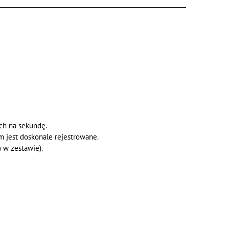
ch na sekundę.
 jest doskonale rejestrowane.
 w zestawie).