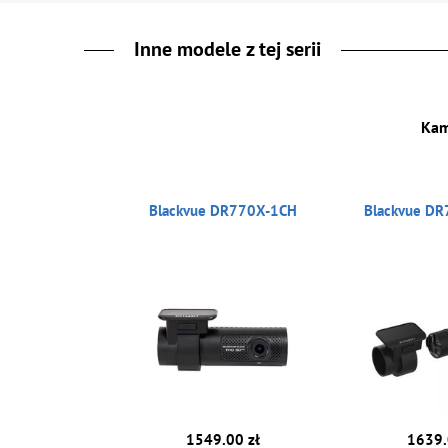
Inne modele z tej serii
Kam
Blackvue DR770X-1CH
Blackvue DR
1549.00 zł
1639.