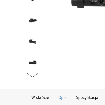
W skrócie
Opis
Specyfikacja