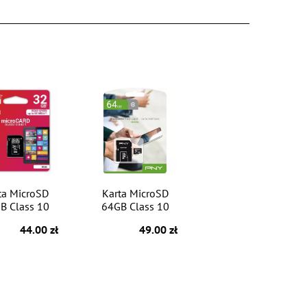
ta MicroSD
Karta MicroSD
B Class 10
64GB Class 10
44.00 zł
49.00 zł