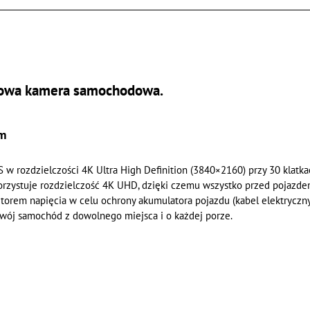
owa kamera samochodowa.
m
 rozdzielczości 4K Ultra High Definition (3840×2160) przy 30 klatka
rzystuje rozdzielczość 4K UHD, dzięki czemu wszystko przed pojazdem
rem napięcia w celu ochrony akumulatora pojazdu (kabel elektryczny
wój samochód z dowolnego miejsca i o każdej porze.