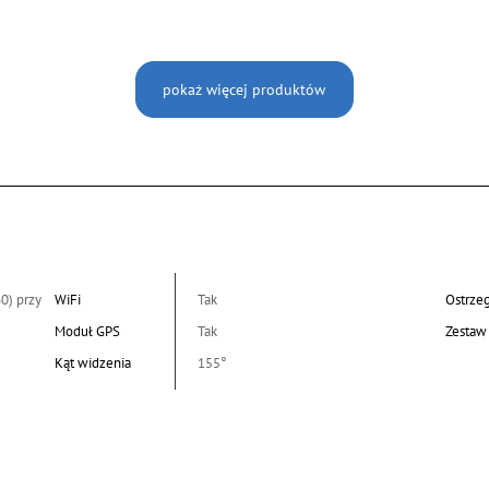
pokaż więcej produktów
0) przy
WiFi
Tak
Ostrzeg
Moduł GPS
Tak
Zestaw 
Kąt widzenia
155°