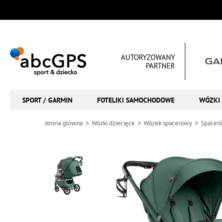
AUTORYZOWANY
PARTNER
SPORT / GARMIN
FOTELIKI SAMOCHODOWE
WÓZKI 
strona główna
Wózki dziecięce
Wózek spacerowy
Spaceró