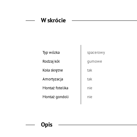
W skrócie
Typ wózka
spacerowy
Rodzaj kół
gumowe
Koła skrętne
tak
Amortyzacja
tak
Montaż fotelika
nie
Montaż gondoli
nie
Opis