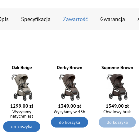
Opis
Specyfikacja
Zawartość
Gwarancja
Oak Beige
Derby Brown
Supreme Brown
1299.00 zł
1349.00 zł
1349.00 zł
Wysyłamy
Wysyłamy w 48h
Chwilowy brak
natychmiast
do koszyka
do koszyka
do koszyka