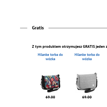
Gratis
Z tym produktem otrzymujesz GRATIS jeden 
Hilanke torba do
Hilanke torba do
wózka
wózka
69.00
69.00