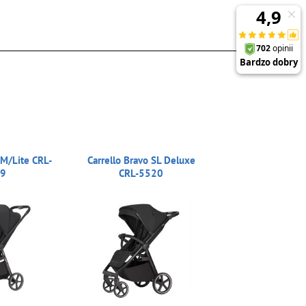
 M/Lite CRL-
Carrello Bravo SL Deluxe
29
CRL-5520