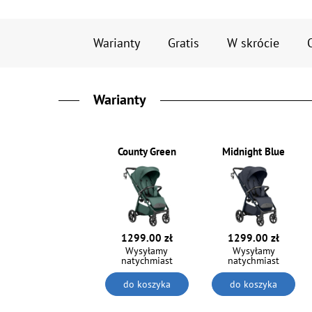
Warianty
Gratis
W skrócie
Warianty
County Green
Midnight Blue
1299.00 zł
1299.00 zł
Wysyłamy
Wysyłamy
natychmiast
natychmiast
do koszyka
do koszyka