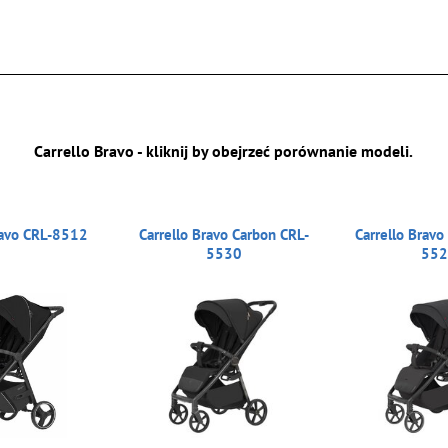
Carrello Bravo - kliknij by obejrzeć porównanie modeli.
ravo CRL-8512
Carrello Bravo Carbon CRL-
Carrello Bravo
5530
55