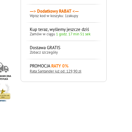
---> Dodatkowy RABAT <---
Wpisz kod w koszyku: 1zakupy
Kup teraz, wyślemy jeszcze dziś
Zamów w ciągu
1 godz. 17 min 50 sek
Dostawa GRATIS
Zobacz szczegóły
PROMOCJA
RATY 0%
Rata Santander już od: 129,90 zł