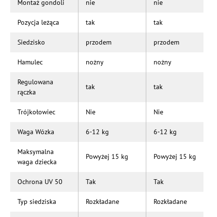
Montaż gondoli
nie
nie
Pozycja leżąca
tak
tak
Siedzisko
przodem
przodem
Hamulec
nożny
nożny
Regulowana
tak
tak
rączka
Trójkołowiec
Nie
Nie
Waga Wózka
6-12 kg
6-12 kg
Maksymalna
Powyżej 15 kg
Powyżej 15 kg
waga dziecka
Ochrona UV 50
Tak
Tak
Typ siedziska
Rozkładane
Rozkładane