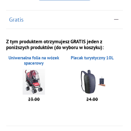
Gratis
Z tym produktem otrzymujesz GRATIS jeden z
poniższych produktów (do wyboru w koszyku):
Uniwersalna folia na wózek
Plecak turystyczny 10L
spacerowy
23.00
24.00