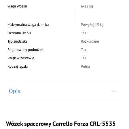
Waga Wózka
6-12 kg
Maksymalna waga dziecka
Powyżej 15 kg
Ochrona UV 50
Tak
Typ siedziska
Rozkładane
Regulowany podnóżek
Tak
Pałąk w zestawie
Tak
Rodzaj rączki
Pełna
Opis
Wózek spacerowy Carrello Forza CRL-5535