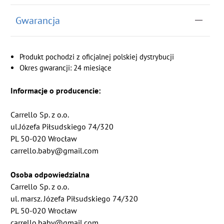
Gwarancja
Produkt pochodzi z oficjalnej polskiej dystrybucji
Okres gwarancji: 24 miesiące
Informacje o producencie:
Carrello Sp. z o.o.
ul.Józefa Piłsudskiego 74/320
PL 50-020 Wrocław
carrello.baby@gmail.com
Osoba odpowiedzialna
Carrello Sp. z o.o.
ul. marsz. Józefa Piłsudskiego 74/320
PL 50-020 Wrocław
carrello.baby@gmail.com