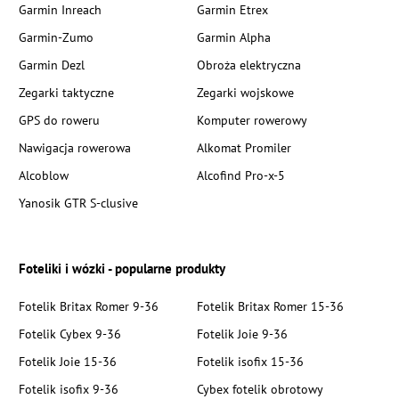
Garmin Inreach
Garmin Etrex
Garmin-Zumo
Garmin Alpha
Garmin Dezl
Obroża elektryczna
Zegarki taktyczne
Zegarki wojskowe
GPS do roweru
Komputer rowerowy
Nawigacja rowerowa
Alkomat Promiler
Alcoblow
Alcofind Pro-x-5
Yanosik GTR S-clusive
Foteliki i wózki - popularne produkty
Fotelik Britax Romer 9-36
Fotelik Britax Romer 15-36
Fotelik Cybex 9-36
Fotelik Joie 9-36
Fotelik Joie 15-36
Fotelik isofix 15-36
Fotelik isofix 9-36
Cybex fotelik obrotowy