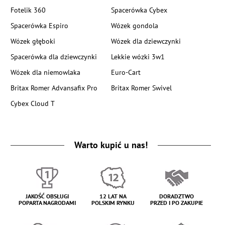
Fotelik 360
Spacerówka Cybex
Spacerówka Espiro
Wózek gondola
Wózek głęboki
Wózek dla dziewczynki
Spacerówka dla dziewczynki
Lekkie wózki 3w1
Wózek dla niemowlaka
Euro-Cart
Britax Romer Advansafix Pro
Britax Romer Swivel
Cybex Cloud T
Warto kupić u nas!
JAKOŚĆ OBSŁUGI
12 LAT NA
DORADZTWO
POPARTA NAGRODAMI
POLSKIM RYNKU
PRZED I PO ZAKUPIE