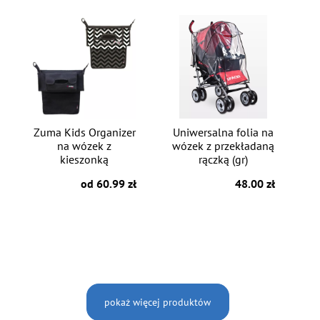
Zuma Kids Organizer
Uniwersalna folia na
na wózek z
wózek z przekładaną
kieszonką
rączką (gr)
od 60.99 zł
48.00 zł
pokaż więcej produktów