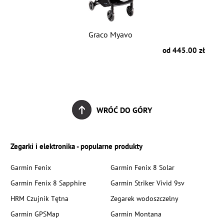
Graco Myavo
zł
od 445.00 zł
WRÓĆ DO GÓRY
Zegarki i elektronika - popularne produkty
Garmin Fenix
Garmin Fenix 8 Solar
Garmin Fenix 8 Sapphire
Garmin Striker Vivid 9sv
HRM Czujnik Tętna
Zegarek wodoszczelny
Garmin GPSMap
Garmin Montana