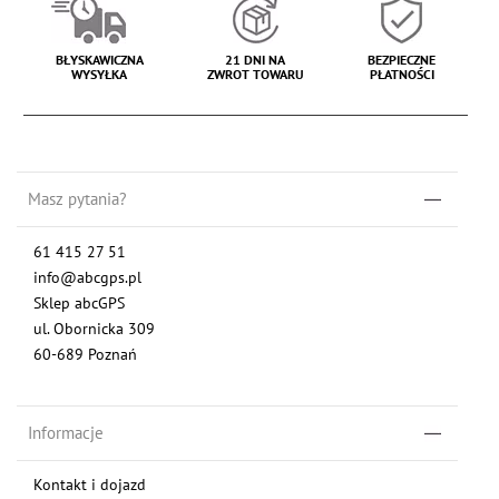
BŁYSKAWICZNA
21 DNI NA
BEZPIECZNE
WYSYŁKA
ZWROT TOWARU
PŁATNOŚCI
Masz pytania?
61 415 27 51
info@abcgps.pl
Sklep abcGPS
ul. Obornicka 309
60-689 Poznań
Informacje
Kontakt i dojazd