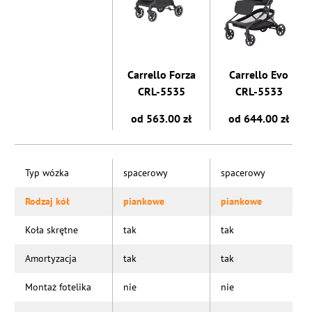
Carrello Forza
Carrello Evo
CRL-5535
CRL-5533
od 563.00 zł
od 644.00 zł
Typ wózka
spacerowy
spacerowy
Rodzaj kół
piankowe
piankowe
Koła skrętne
tak
tak
Amortyzacja
tak
tak
Montaż fotelika
nie
nie