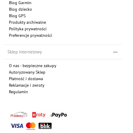
Blog Garmin
Blog dziecko
Blog GPS
Produkty archiwalne
Polityka prywatności
Preferencje prywatności
Sklep internetowy
O nas - bezpieczne zakupy
Autoryzowany Sklep
Płatność i dostawa
Reklamacje i zwroty
Regulamin