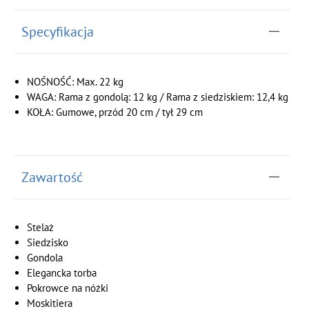
Specyfikacja
NOŚNOŚĆ: Max. 22 kg
WAGA: Rama z gondolą: 12 kg / Rama z siedziskiem: 12,4 kg
KOŁA: Gumowe, przód 20 cm / tył 29 cm
Zawartość
Stelaż
Siedzisko
Gondola
Elegancka torba
Pokrowce na nóżki
Moskitiera