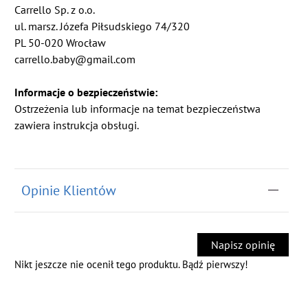
Carrello Sp. z o.o.
ul. marsz. Józefa Piłsudskiego 74/320
PL 50-020 Wrocław
carrello.baby@gmail.com
Informacje o bezpieczeństwie:
Ostrzeżenia lub informacje na temat bezpieczeństwa
zawiera instrukcja obsługi.
Opinie Klientów
Napisz opinię
Nikt jeszcze nie ocenił tego produktu. Bądź pierwszy!