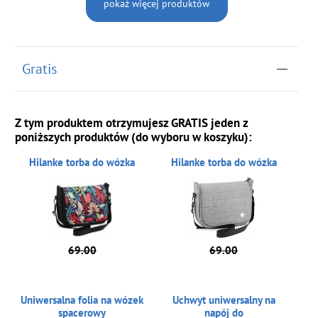
pokaż więcej produktów
Gratis
Z tym produktem otrzymujesz GRATIS jeden z
poniższych produktów (do wyboru w koszyku):
Hilanke torba do wózka
Hilanke torba do wózka
69.00
69.00
Uniwersalna folia na wózek
Uchwyt uniwersalny na
spacerowy
napój do