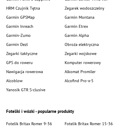
HRM Czujnik Tętna
Zegarek wodoszczelny
Garmin GPSMap
Garmin Montana
Garmin Inreach
Garmin Etrex
Garmin-Zumo
Garmin Alpha
Garmin Dezl
Obroża elektryczna
Zegarki taktyczne
Zegarki wojskowe
GPS do roweru
Komputer rowerowy
Nawigacja rowerowa
Alkomat Promiler
Alcoblow
Alcofind Pro-x-5
Yanosik GTR S-clusive
Foteliki i wózki - popularne produkty
Fotelik Britax Romer 9-36
Fotelik Britax Romer 15-36