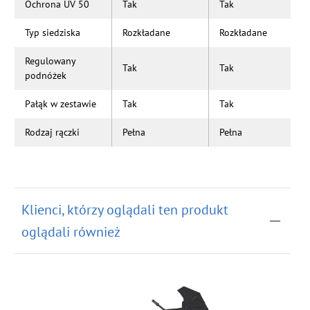
Ochrona UV 50
Tak
Tak
Typ siedziska
Rozkładane
Rozkładane
Regulowany
Tak
Tak
podnóżek
Pałąk w zestawie
Tak
Tak
Rodzaj rączki
Pełna
Pełna
Klienci, którzy oglądali ten produkt
oglądali również