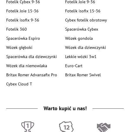
Fotelik Cybex 9-36
Fotelik Joie 9-36
Fotelik Joie 15-36
Fotelik isofix 15-36
Fotelik isofix 9-36
Cybex fotelik obrotowy
Fotelik 360
Spacerówka Cybex
Spacerówka Espiro
Wózek gondola
Wózek głęboki
Wózek dla dziewczynki
Spacerówka dla dziewczynki
Lekkie wózki 3w1
Wózek dla niemowlaka
Euro-Cart
Britax Romer Advansafix Pro
Britax Romer Swivel
Cybex Cloud T
Warto kupić u nas!