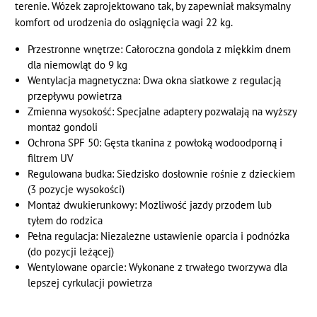
terenie. Wózek zaprojektowano tak, by zapewniał maksymalny
komfort od urodzenia do osiągnięcia wagi 22 kg.
Przestronne wnętrze: Całoroczna gondola z miękkim dnem
dla niemowląt do 9 kg
Wentylacja magnetyczna: Dwa okna siatkowe z regulacją
przepływu powietrza
Zmienna wysokość: Specjalne adaptery pozwalają na wyższy
montaż gondoli
Ochrona SPF 50: Gęsta tkanina z powłoką wodoodporną i
filtrem UV
Regulowana budka: Siedzisko dosłownie rośnie z dzieckiem
(3 pozycje wysokości)
Montaż dwukierunkowy: Możliwość jazdy przodem lub
tyłem do rodzica
Pełna regulacja: Niezależne ustawienie oparcia i podnóżka
(do pozycji leżącej)
Wentylowane oparcie: Wykonane z trwałego tworzywa dla
lepszej cyrkulacji powietrza