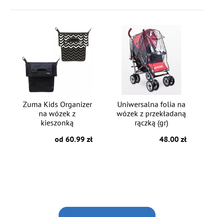
Zuma Kids Organizer
Uniwersalna folia na
na wózek z
wózek z przekładaną
kieszonką
rączką (gr)
od 60.99 zł
48.00 zł