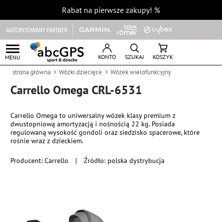
Rabat na pierwsze zakupy!
%
KONTO
SZUKAJ
KOSZYK
MENU
strona główna
Wózki dziecięce
Wózek wielofunkcyjny
Carrello Omega CRL-6531
Carrello Omega to uniwersalny wózek klasy premium z
dwustopniową amortyzacją i nośnością 22 kg. Posiada
regulowaną wysokość gondoli oraz siedzisko spacerowe, które
rośnie wraz z dzieckiem.
Producent:
Carrello
|
Źródło: polska dystrybucja