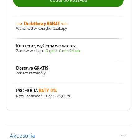
---> Dodatkowy RABAT <---
Wpisz kod w koszyku: 1zakupy
Kup teraz, wyślemy we wtorek
Zamów w ciągu
13 godz. 0 min 24 sek
Dostawa GRATIS
Zobacz szczegóły
PROMOCJA
RATY 0%
Rata Santander już od: 275,00 zł
do koszyka
Akcesoria