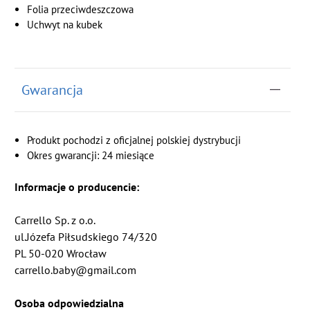
Folia przeciwdeszczowa
Uchwyt na kubek
Gwarancja
Produkt pochodzi z oficjalnej polskiej dystrybucji
Okres gwarancji: 24 miesiące
Informacje o producencie:
Carrello Sp. z o.o.
ul.Józefa Piłsudskiego 74/320
PL 50-020 Wrocław
carrello.baby@gmail.com
Osoba odpowiedzialna