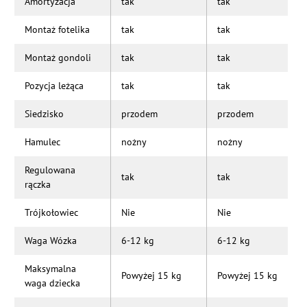
Amortyzacja
tak
tak
Montaż fotelika
tak
tak
Montaż gondoli
tak
tak
Pozycja leżąca
tak
tak
Siedzisko
przodem
przodem
Hamulec
nożny
nożny
Regulowana
tak
tak
rączka
Trójkołowiec
Nie
Nie
Waga Wózka
6-12 kg
6-12 kg
Maksymalna
Powyżej 15 kg
Powyżej 15 kg
waga dziecka