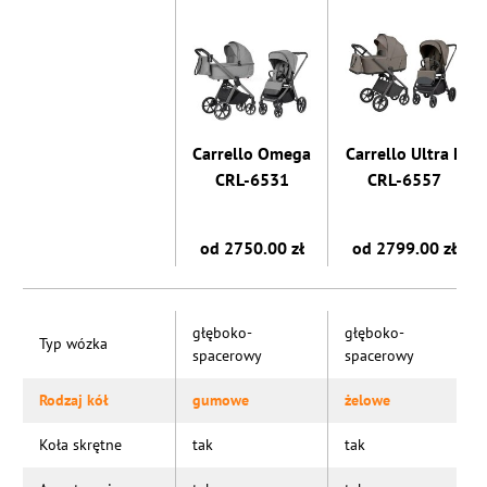
Carrello Omega
Carrello Ultra F
CRL-6531
CRL-6557
od 2750.00 zł
od 2799.00 zł
głęboko-
głęboko-
Typ wózka
spacerowy
spacerowy
Rodzaj kół
gumowe
żelowe
Koła skrętne
tak
tak