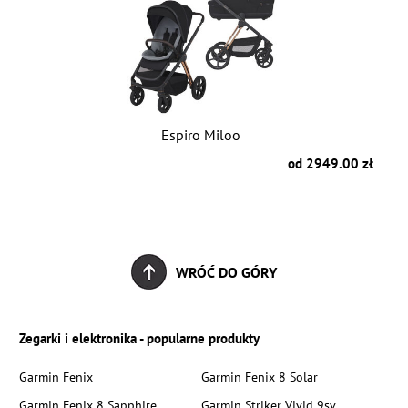
Espiro Miloo
od 2949.00 zł
WRÓĆ DO GÓRY
Zegarki i elektronika - popularne produkty
Garmin Fenix
Garmin Fenix 8 Solar
Garmin Fenix 8 Sapphire
Garmin Striker Vivid 9sv