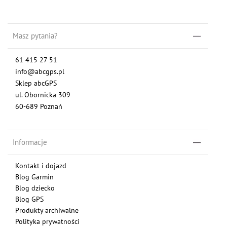
Masz pytania?
61 415 27 51
info@abcgps.pl
Sklep abcGPS
ul. Obornicka 309
60-689 Poznań
Informacje
Kontakt i dojazd
Blog Garmin
Blog dziecko
Blog GPS
Produkty archiwalne
Polityka prywatności