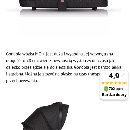
Gondola wózka MOI+ jest duża i wygodna. Jej wewnętrzna
długość to 78 cm, więc z pewnością wystarczy do czasu jak
dziecko przesiądzie się do siedziska. Gondola jest bardzo lekka
i zgrabna. Można ją złożyć na płasko na czas transportu lub
przechowywania.