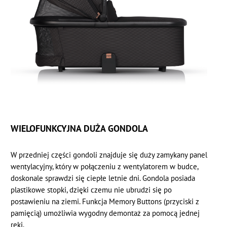
WIELOFUNKCYJNA DUŻA GONDOLA
W przedniej części gondoli znajduje się duży zamykany panel
wentylacyjny, który w połączeniu z wentylatorem w budce,
doskonale sprawdzi się ciepłe letnie dni. Gondola posiada
plastikowe stopki, dzięki czemu nie ubrudzi się po
postawieniu na ziemi. Funkcja Memory Buttons (przyciski z
pamięcią) umożliwia wygodny demontaż za pomocą jednej
ręki.