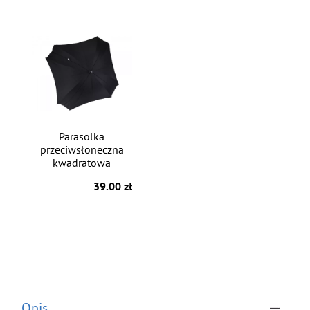
Parasolka
przeciwsłoneczna
kwadratowa
39.00 zł
Opis