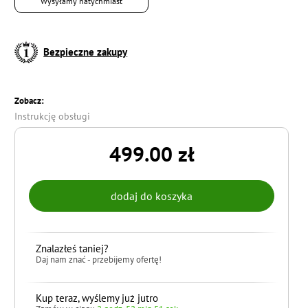
Wysyłamy natychmiast
Bezpieczne zakupy
Zobacz:
Instrukcję obsługi
499.00 zł
Znalazłeś taniej?
Daj nam znać - przebijemy ofertę!
Kup teraz, wyślemy już jutro