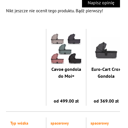
Napisz opinię
Nikt jeszcze nie ocenił tego produktu. Bądź pierwszy!
Cavoe gondola
Euro-Cart Crox
do Moi+
Gondola
od 499.00 zł
od 369.00 zł
Typ wózka
spacerowy
spacerowy