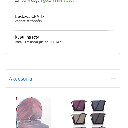
Zamów w ciągu
2 godz. 52 min 50 sek
Dostawa GRATIS
Zobacz szczegóły
Kupuj na raty
Rata Santander już od: 12,24 zł
do koszyka
Akcesoria