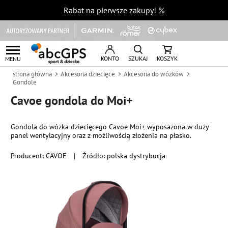
Rabat na pierwsze zakupy!
%
KONTO
SZUKAJ
KOSZYK
MENU
strona główna
Akcesoria dziecięce
Akcesoria do wózków
Gondole
Cavoe gondola do Moi+
Gondola do wózka dziecięcego Cavoe Moi+ wyposażona w duży
panel wentylacyjny oraz z możliwością złożenia na płasko.
Producent:
CAVOE
|
Źródło: polska dystrybucja