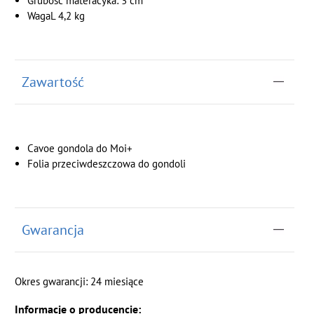
Grubość materacyka: 3 cm
WagaL 4,2 kg
Zawartość
Cavoe gondola do Moi+
Folia przeciwdeszczowa do gondoli
Gwarancja
Okres gwarancji: 24 miesiące
Informacje o producencie: