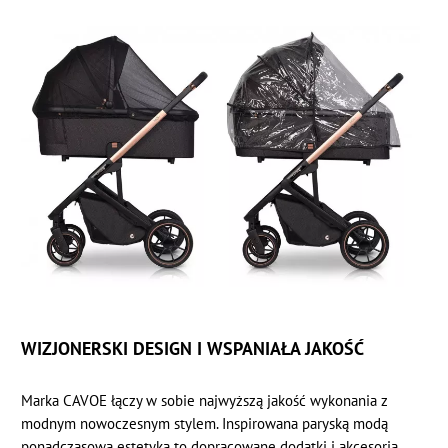
WIZJONERSKI DESIGN I WSPANIAŁA JAKOŚĆ
Marka CAVOE łączy w sobie najwyższą jakość wykonania z
modnym nowoczesnym stylem. Inspirowana paryską modą
ponadczasowa estetyka to dopracowane dodatki i akcesoria.