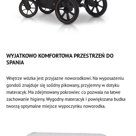
WYJATKOWO KOMFORTOWA PRZESTRZEŃ DO
SPANIA
Wnętrze wózka jest przyjazne noworodkowi. Na wyposażeniu
gondoli znajduje się solidny pikowany, przyjemny w dotyku
materacyk. Ma zdejmowany pokrowiec co pozwala na łatwe
zachowanie higieny. Wygodny materacyk i powiększana budka
tworzą optymalne miejsce wypoczynku noworodka.