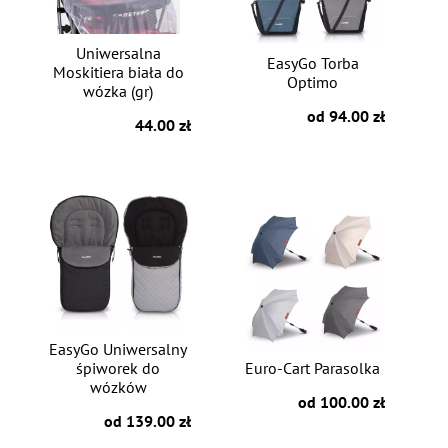
Uniwersalna
EasyGo Torba
Moskitiera biała do
Optimo
wózka (gr)
od 94.00 zł
44.00 zł
EasyGo Uniwersalny
śpiworek do
Euro-Cart Parasolka
wózków
od 100.00 zł
od 139.00 zł