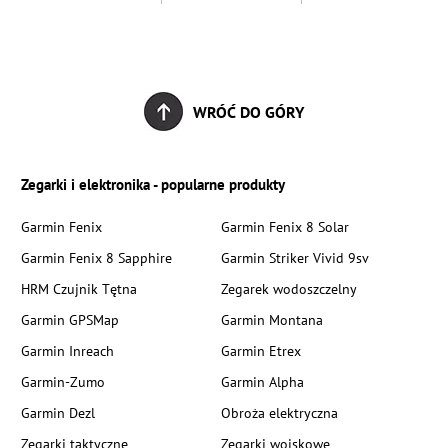
WRÓĆ DO GÓRY
Zegarki i elektronika - popularne produkty
Garmin Fenix
Garmin Fenix 8 Solar
Garmin Fenix 8 Sapphire
Garmin Striker Vivid 9sv
HRM Czujnik Tętna
Zegarek wodoszczelny
Garmin GPSMap
Garmin Montana
Garmin Inreach
Garmin Etrex
Garmin-Zumo
Garmin Alpha
Garmin Dezl
Obroża elektryczna
Zegarki taktyczne
Zegarki wojskowe