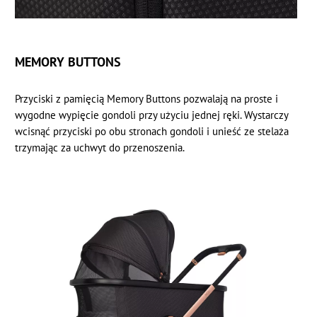
MEMORY BUTTONS
Przyciski z pamięcią Memory Buttons pozwalają na proste i
wygodne wypięcie gondoli przy użyciu jednej ręki. Wystarczy
wcisnąć przyciski po obu stronach gondoli i unieść ze stelaża
trzymając za uchwyt do przenoszenia.