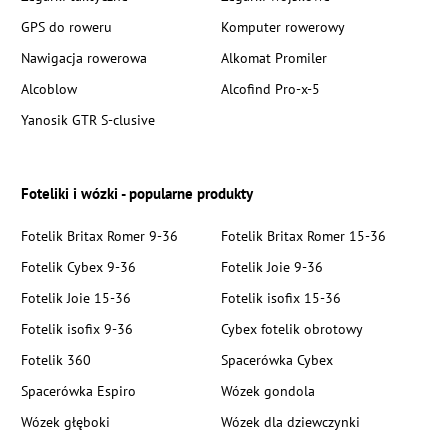
GPS do roweru
Komputer rowerowy
Nawigacja rowerowa
Alkomat Promiler
Alcoblow
Alcofind Pro-x-5
Yanosik GTR S-clusive
Foteliki i wózki - popularne produkty
Fotelik Britax Romer 9-36
Fotelik Britax Romer 15-36
Fotelik Cybex 9-36
Fotelik Joie 9-36
Fotelik Joie 15-36
Fotelik isofix 15-36
Fotelik isofix 9-36
Cybex fotelik obrotowy
Fotelik 360
Spacerówka Cybex
Spacerówka Espiro
Wózek gondola
Wózek głęboki
Wózek dla dziewczynki