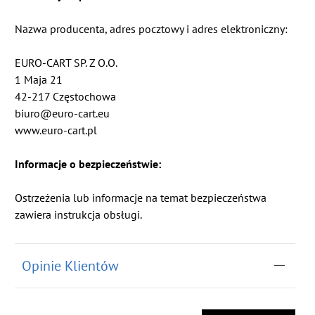
Nazwa producenta, adres pocztowy i adres elektroniczny:
EURO-CART SP. Z O.O.
1 Maja 21
42-217 Częstochowa
biuro@euro-cart.eu
www.euro-cart.pl
Informacje o bezpieczeństwie:
Ostrzeżenia lub informacje na temat bezpieczeństwa
zawiera instrukcja obsługi.
Opinie Klientów