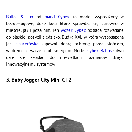
Balios S Lux
od
marki Cybex
to model wyposażony w
bezobsługowe, duże koła, które sprawdzą się zarówno w
mieście, jak i poza nim. Ten
wózek Cybex
posiada rozkładane
do płaskiej pozycji siedzisko. Budka XXL w którą wysposażona
jest
spacerówka
zapewni dobrą ochronę przed słońcem,
wiatrem i deszczem lub śniegiem. Model
Cybex Balios
łatwo
daje się składać do niewielkich rozmiarów dzięki
innowacyjnemu systemowi.
3. Baby Jogger City Mini GT2