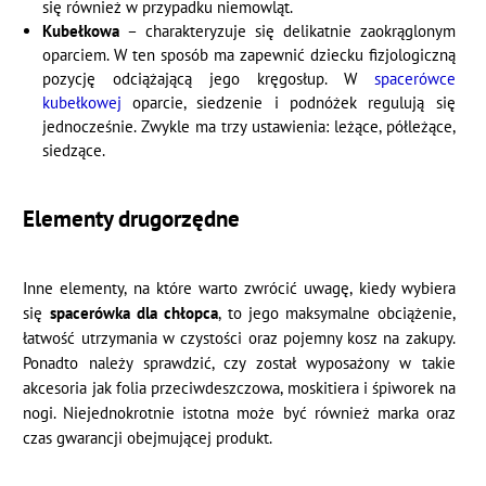
się również w przypadku niemowląt.
Kubełkowa
– charakteryzuje się delikatnie zaokrąglonym
oparciem. W ten sposób ma zapewnić dziecku fizjologiczną
pozycję odciążającą jego kręgosłup. W
spacerówce
kubełkowej
oparcie, siedzenie i podnóżek regulują się
jednocześnie. Zwykle ma trzy ustawienia: leżące, półleżące,
siedzące.
Elementy
drugorzędne
Inne elementy, na które warto zwrócić uwagę, kiedy wybiera
się
spacerówka dla chłopca
, to jego maksymalne obciążenie,
łatwość utrzymania w czystości oraz pojemny kosz na zakupy.
Ponadto należy sprawdzić, czy został wyposażony w takie
akcesoria jak folia przeciwdeszczowa, moskitiera i śpiworek na
nogi. Niejednokrotnie istotna może być również marka oraz
czas gwarancji obejmującej produkt.