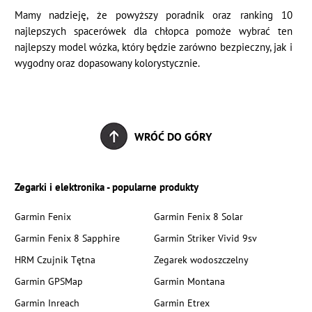
Mamy nadzieję, że powyższy poradnik oraz ranking 10
najlepszych spacerówek dla chłopca pomoże wybrać ten
najlepszy model wózka, który będzie zarówno bezpieczny, jak i
wygodny oraz dopasowany kolorystycznie.
WRÓĆ DO GÓRY
Zegarki i elektronika - popularne produkty
Garmin Fenix
Garmin Fenix 8 Solar
Garmin Fenix 8 Sapphire
Garmin Striker Vivid 9sv
HRM Czujnik Tętna
Zegarek wodoszczelny
Garmin GPSMap
Garmin Montana
Garmin Inreach
Garmin Etrex