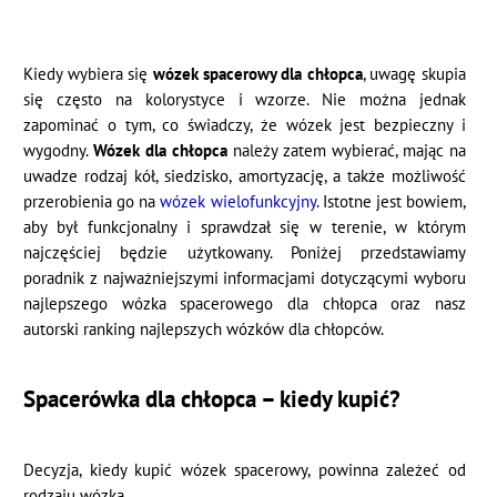
Kiedy wybiera się
wózek spacerowy dla chłopca
, uwagę skupia
się często na kolorystyce i wzorze. Nie można jednak
zapominać o tym, co świadczy, że wózek jest bezpieczny i
wygodny.
Wózek dla chłopca
należy zatem wybierać, mając na
uwadze rodzaj kół, siedzisko, amortyzację, a także możliwość
przerobienia go na
wózek wielofunkcyjny
. Istotne jest bowiem,
aby był funkcjonalny i sprawdzał się w terenie, w którym
najczęściej będzie użytkowany. Poniżej przedstawiamy
poradnik z najważniejszymi informacjami dotyczącymi wyboru
najlepszego wózka spacerowego dla chłopca oraz nasz
autorski ranking najlepszych wózków dla chłopców.
Spacerówka dla chłopca – kiedy kupić?
Decyzja, kiedy kupić wózek spacerowy, powinna zależeć od
rodzaju wózka.