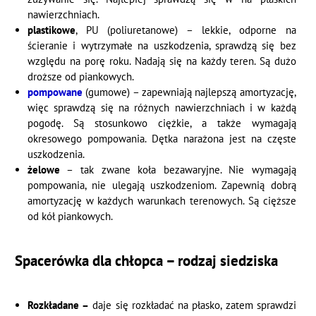
nawierzchniach.
plastikowe
, PU (poliuretanowe) – lekkie, odporne na
ścieranie i wytrzymałe na uszkodzenia, sprawdzą się bez
względu na porę roku. Nadają się na każdy teren. Są dużo
droższe od piankowych.
pompowane
(gumowe) – zapewniają najlepszą amortyzację,
więc sprawdzą się na różnych nawierzchniach i w każdą
pogodę. Są stosunkowo ciężkie, a także wymagają
okresowego pompowania. Dętka narażona jest na częste
uszkodzenia.
żelowe
– tak zwane koła bezawaryjne. Nie wymagają
pompowania, nie ulegają uszkodzeniom. Zapewnią dobrą
amortyzację w każdych warunkach terenowych. Są cięższe
od kół piankowych.
Spacerówka dla chłopca – rodzaj siedziska
Rozkładane –
daje się rozkładać na płasko, zatem sprawdzi