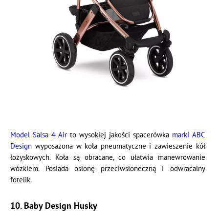
Model Salsa 4 Air
to wysokiej jakości spacerówka
marki ABC
Design
wyposażona w koła pneumatyczne i zawieszenie kół
łożyskowych. Koła są obracane, co ułatwia manewrowanie
wózkiem. Posiada osłonę przeciwsłoneczną i odwracalny
fotelik.
10. Baby Design Husky