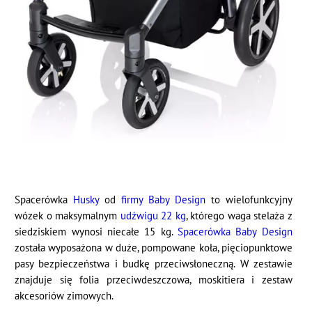
Spacerówka
Husky
od
firmy Baby Design
to wielofunkcyjny
wózek o maksymalnym
udźwigu 22 kg
, którego waga stelaża z
siedziskiem wynosi niecałe 15 kg.
Spacerówka Baby Design
została wyposażona w duże, pompowane koła, pięciopunktowe
pasy bezpieczeństwa i budkę przeciwsłoneczną. W zestawie
znajduje się folia przeciwdeszczowa, moskitiera i zestaw
akcesoriów zimowych.