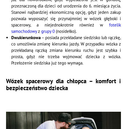
przeznaczoną dla dzieci od urodzenia do 6. miesiąca życia.
Stanowi najbardziej ekonomiczną opcję, gdyż jeden zakup
pozwala wyposażyć się przynajmniej w wózek głęboki i
spacerowy, a niejednokrotnie również w
fotelik
samochodowy
z
grupy 0
(nosidełko).
Dwukierunkowa
– posiada przekładane siedzisko lub rączkę,
co umożliwia zmianę kierunku jazdy. W przypadku wózka z
przekładaną rączką zmiana kierunku ruchu jest szybka i
prosta, gdyż nie trzeba wyjmować dziecka z wózka.
Przełożenie siedziska już tego wymaga.
Wózek spacerowy dla chłopca – komfort i
bezpieczeństwo dziecka