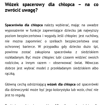
Wózek spacerowy dla chłopca
–
na co
zwrócić uwagę?
Spacerówka dla chłopca
należy wybierać, mając na uwadze
wyposażenie w funkcje zapewniające dziecku jak najwyższy
poziom bezpieczeństwa i wygody. Jeśli chłopiec jest ruchliwy,
nie można zapomnieć o szelkach bezpieczeństwa oraz
ochronnej barierce. W przypadku gdy dziecko dużo śpi,
powinna zostać zakupiona spacerówka z siedziskiem
rozkładanym. Być może chłopiec lubi czasem widzieć swoich
rodziców, a innym razem – obserwować świat. Wówczas
dobrze jest wybrać model z przekładanym siedziskiem albo
rączką.
Główną cechą odróżniającą
wózek dla chłopca
od spacerówki
dla dziewczynki może być jego kolorystyka lub wzór, choć nie
jest to regułą.