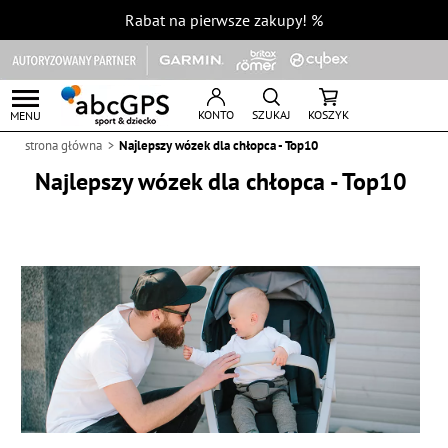
Rabat na pierwsze zakupy!
%
KONTO
SZUKAJ
KOSZYK
MENU
strona główna
Najlepszy wózek dla chłopca - Top10
Najlepszy wózek dla chłopca - Top10