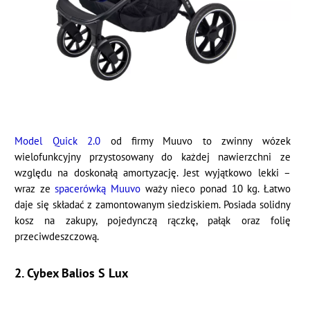
Model Quick 2.0
od firmy Muuvo to zwinny wózek
wielofunkcyjny przystosowany do każdej nawierzchni ze
względu na doskonałą amortyzację. Jest wyjątkowo lekki –
wraz ze
spacerówką Muuvo
waży nieco ponad 10 kg. Łatwo
daje się składać z zamontowanym siedziskiem. Posiada solidny
kosz na zakupy, pojedynczą rączkę, pałąk oraz folię
przeciwdeszczową.
2. Cybex Balios S Lux