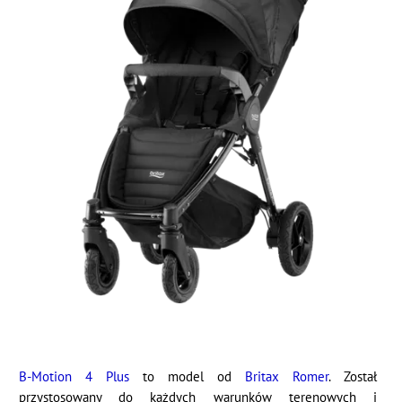
B-Motion 4 Plus
to model od
Britax Romer
. Został
przystosowany do każdych warunków terenowych i