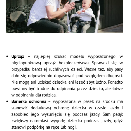
Uprząż
– najlepiej szukać modelu wyposażonego w
pięciopunktową uprząż bezpieczeństwa. Sprawdzi się w
przypadku bardziej ruchliwych dzieci. Ważne też, aby pasy
dało się odpowiednio dopasować pod względem długości.
Nie mogą ani uciskać dziecka, ani leżeć zbyt luźno. Ponadto
powinny być trudne do odpinania przez dziecko, ale łatwe
w odpinaniu dla rodzica.
Barierka
ochronna
– wyposażona w pasek na środku ma
stanowić dodatkową ochronę dziecka w czasie jazdy i
zapobiec jego wysunięciu się podczas jazdy. Sam pałąk
zwiększy natomiast wygodę dziecka podczas jazdy, gdyż
stanowi podpórkę na ręce lub nogi.