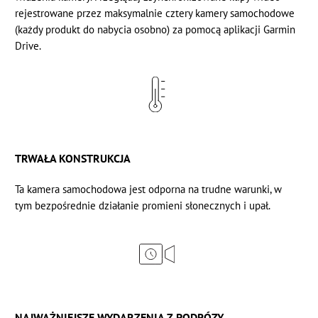
rejestrowane przez maksymalnie cztery kamery samochodowe
(każdy produkt do nabycia osobno) za pomocą aplikacji Garmin
Drive.
TRWAŁA KONSTRUKCJA
Ta kamera samochodowa jest odporna na trudne warunki, w
tym bezpośrednie działanie promieni słonecznych i upał.
NAJWAŻNIEJSZE WYDARZENIA Z PODRÓZY