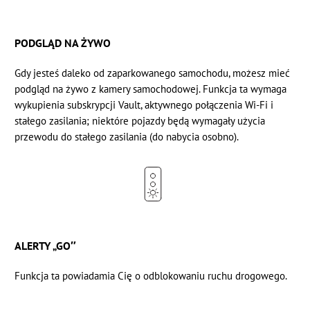
PODGLĄD NA ŻYWO
Gdy jesteś daleko od zaparkowanego samochodu, możesz mieć
podgląd na żywo z kamery samochodowej. Funkcja ta wymaga
wykupienia subskrypcji Vault, aktywnego połączenia Wi-Fi i
stałego zasilania; niektóre pojazdy będą wymagały użycia
przewodu do stałego zasilania
(do nabycia osobno).
ALERTY „GO″
Funkcja ta powiadamia Cię o odblokowaniu ruchu drogowego.