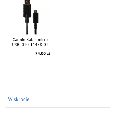
Garmin Kabel micro-
USB [010-11478-01]
74.00 zł
W skrócie