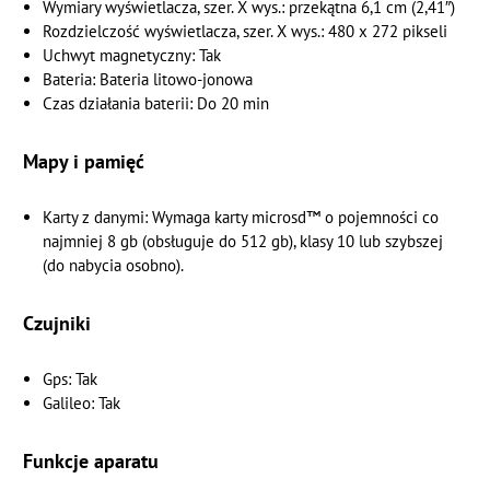
Wymiary wyświetlacza, szer. X wys.: przekątna 6,1 cm (2,41″)
Rozdzielczość wyświetlacza, szer. X wys.: 480 x 272 pikseli
Uchwyt magnetyczny: Tak
Bateria: Bateria litowo-jonowa
Czas działania baterii: Do 20 min
Mapy i pamięć
Karty z danymi: Wymaga karty microsd™ o pojemności co
najmniej 8 gb (obsługuje do 512 gb), klasy 10 lub szybszej
(do nabycia osobno).
Czujniki
Gps: Tak
Galileo: Tak
Funkcje aparatu