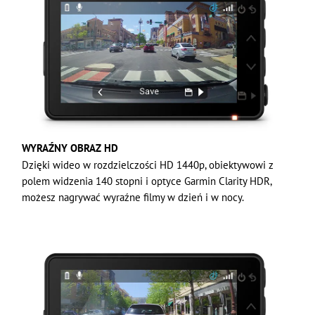
WYRAŹNY OBRAZ HD
Dzięki wideo w rozdzielczości HD 1440p, obiektywowi z
polem widzenia 140 stopni i optyce Garmin Clarity HDR,
możesz nagrywać wyraźne filmy w dzień i w nocy.