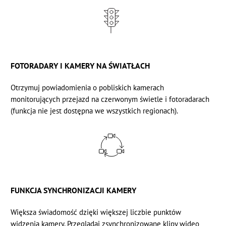
FOTORADARY I KAMERY NA ŚWIATŁACH
Otrzymuj powiadomienia o pobliskich kamerach
monitorujących przejazd na czerwonym świetle i fotoradarach
(funkcja nie jest dostępna we wszystkich regionach).
FUNKCJA SYNCHRONIZACJI KAMERY
Większa świadomość dzięki większej liczbie punktów
widzenia kamery. Przeglądaj
zsynchronizowane klipy wideo