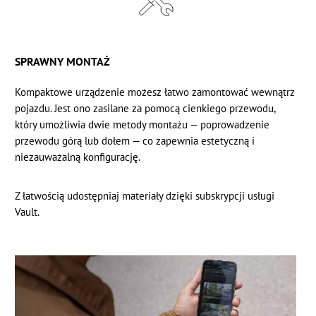
SPRAWNY MONTAŻ
Kompaktowe urządzenie możesz łatwo zamontować wewnątrz
pojazdu. Jest ono zasilane za pomocą cienkiego przewodu,
który umożliwia dwie metody montażu — poprowadzenie
przewodu górą lub dołem — co zapewnia estetyczną i
niezauważalną konfigurację.
Z łatwością udostępniaj materiały dzięki subskrypcji usługi
Vault.