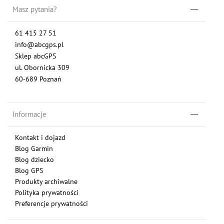
Masz pytania?
61 415 27 51
info@abcgps.pl
Sklep abcGPS
ul. Obornicka 309
60-689 Poznań
Informacje
Kontakt i dojazd
Blog Garmin
Blog dziecko
Blog GPS
Produkty archiwalne
Polityka prywatności
Preferencje prywatności