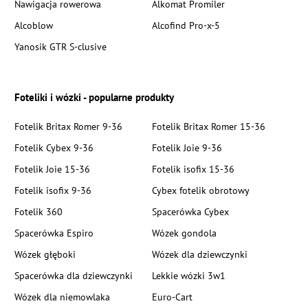
Nawigacja rowerowa
Alkomat Promiler
Alcoblow
Alcofind Pro-x-5
Yanosik GTR S-clusive
Foteliki i wózki - popularne produkty
Fotelik Britax Romer 9-36
Fotelik Britax Romer 15-36
Fotelik Cybex 9-36
Fotelik Joie 9-36
Fotelik Joie 15-36
Fotelik isofix 15-36
Fotelik isofix 9-36
Cybex fotelik obrotowy
Fotelik 360
Spacerówka Cybex
Spacerówka Espiro
Wózek gondola
Wózek głęboki
Wózek dla dziewczynki
Spacerówka dla dziewczynki
Lekkie wózki 3w1
Wózek dla niemowlaka
Euro-Cart