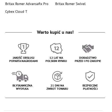
Britax Romer Advansafix Pro
Britax Romer Swivel
Cybex Cloud T
Warto kupić u nas!
JAKOŚĆ OBSŁUGI
12 LAT NA
DORADZTWO
POPARTA NAGRODAMI
POLSKIM RYNKU
PRZED I PO ZAKUPIE
BŁYSKAWICZNA
21 DNI NA
BEZPIECZNE
WYSYŁKA
ZWROT TOWARU
PŁATNOŚCI