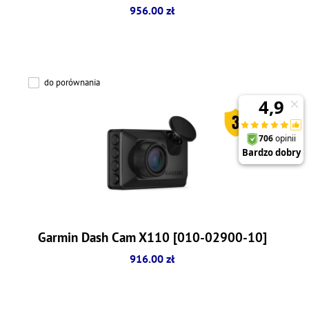
956.00 zł
do porównania
Garmin Dash Cam X110 [010-02900-10]
916.00 zł