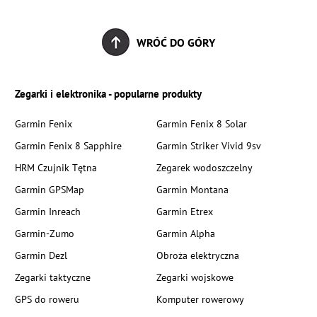
WRÓĆ DO GÓRY
Zegarki i elektronika - popularne produkty
Garmin Fenix
Garmin Fenix 8 Solar
Garmin Fenix 8 Sapphire
Garmin Striker Vivid 9sv
HRM Czujnik Tętna
Zegarek wodoszczelny
Garmin GPSMap
Garmin Montana
Garmin Inreach
Garmin Etrex
Garmin-Zumo
Garmin Alpha
Garmin Dezl
Obroża elektryczna
Zegarki taktyczne
Zegarki wojskowe
GPS do roweru
Komputer rowerowy