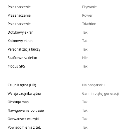
Przeznaczenie
Pływanie
Przeznaczenie
Rower
Przeznaczenie
Triathlon
Dotykowy ekran
Tak
Kolorowy ekran
Tak
Personalizacja tarczy
Tak
Szafirowe szkiełko
Nie
Moduł GPS
Tak
Czujnik tętna (HR)
Na nadgarstku
Wersja czujnika tętna
Garmin piątej generacji
Obsługa map
Tak
Nawigowanie po trasie
Tak
Odtwarzacz muzyki
Tak
Powiadomienia z tel.
Tak