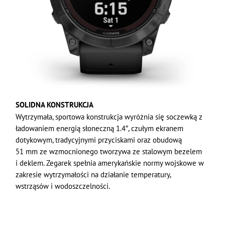
SOLIDNA KONSTRUKCJA
Wytrzymała, sportowa konstrukcja wyróżnia się soczewką z
ładowaniem energią słoneczną 1.4″, czułym ekranem
dotykowym, tradycyjnymi przyciskami oraz obudową
51 mm ze wzmocnionego tworzywa ze stalowym bezelem
i deklem. Zegarek spełnia amerykańskie normy wojskowe w
zakresie wytrzymałości na działanie temperatury,
wstrząsów i wodoszczelności.