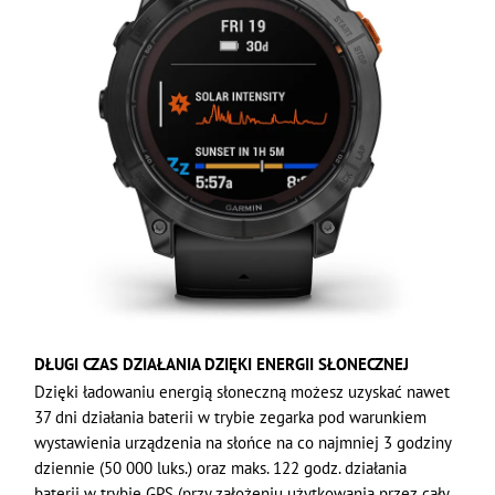
DŁUGI CZAS DZIAŁANIA DZIĘKI ENERGII SŁONECZNEJ
Dzięki ładowaniu energią słoneczną możesz uzyskać nawet
37 dni działania baterii w trybie zegarka pod warunkiem
wystawienia urządzenia na słońce na co najmniej 3 godziny
dziennie (50 000 luks.) oraz maks. 122 godz. działania
baterii w trybie GPS (przy założeniu użytkowania przez cały