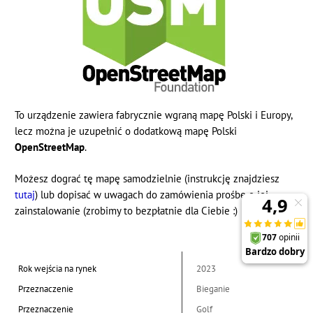
To urządzenie zawiera fabrycznie wgraną mapę Polski i Europy,
lecz można je uzupełnić o dodatkową mapę Polski
OpenStreetMap
.
Możesz dograć tę mapę samodzielnie (instrukcję znajdziesz
tutaj
) lub dopisać w uwagach do zamówienia prośbę o jej
zainstalowanie (zrobimy to bezpłatnie dla Ciebie :)
Rok wejścia na rynek
2023
Przeznaczenie
Bieganie
Przeznaczenie
Golf