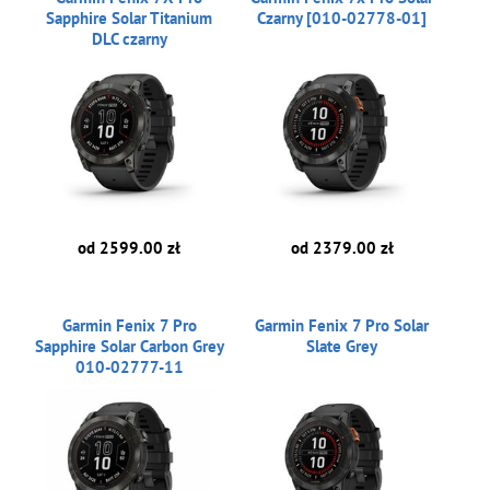
Sapphire Solar Titanium
Czarny [010-02778-01]
DLC czarny
od 2599.00 zł
od 2379.00 zł
Garmin Fenix 7 Pro
Garmin Fenix 7 Pro Solar
Sapphire Solar Carbon Grey
Slate Grey
010-02777-11