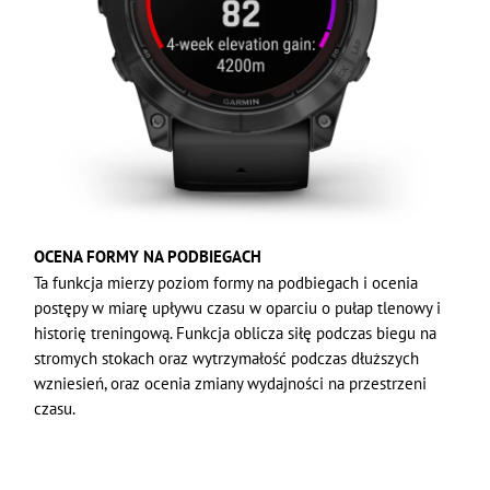
OCENA FORMY NA PODBIEGACH
Ta funkcja mierzy poziom formy na podbiegach i ocenia
postępy w miarę upływu czasu w oparciu o pułap tlenowy i
historię treningową. Funkcja oblicza siłę podczas biegu na
stromych stokach oraz wytrzymałość podczas dłuższych
wzniesień, oraz ocenia zmiany wydajności na przestrzeni
czasu.