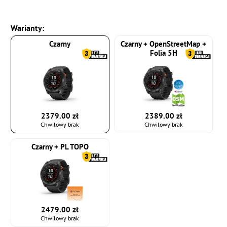
Warianty:
Czarny
Czarny + OpenStreetMap +
Folia 5H
2379.00 zł
2389.00 zł
Chwilowy brak
Chwilowy brak
Czarny + PL TOPO
2479.00 zł
Chwilowy brak