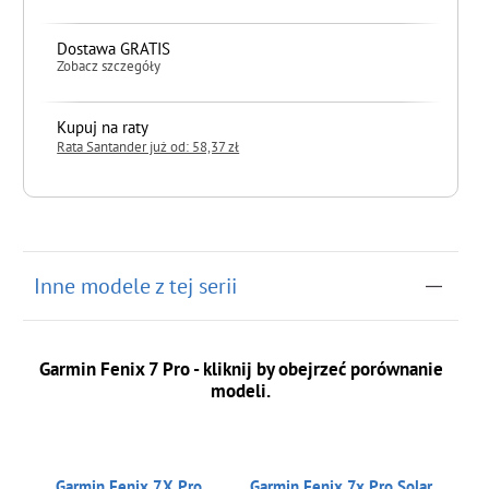
Dostawa GRATIS
Zobacz szczegóły
Kupuj na raty
Rata Santander już od: 58,37 zł
do koszyka
Inne modele z tej serii
Garmin Fenix 7 Pro - kliknij by obejrzeć porównanie
modeli.
Garmin Fenix 7X Pro
Garmin Fenix 7x Pro Solar