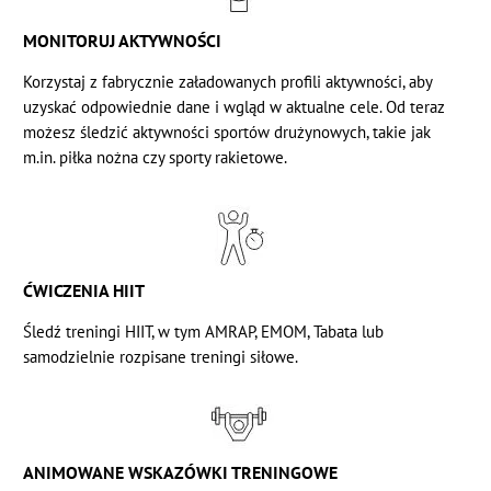
MONITORUJ AKTYWNOŚCI
Korzystaj z fabrycznie załadowanych profili aktywności, aby
uzyskać odpowiednie dane i wgląd w aktualne cele. Od teraz
możesz śledzić aktywności sportów drużynowych, takie jak
m.in. piłka nożna czy sporty rakietowe.
ĆWICZENIA HIIT
Śledź treningi HIIT, w tym AMRAP, EMOM, Tabata lub
samodzielnie rozpisane treningi siłowe.
ANIMOWANE WSKAZÓWKI TRENINGOWE