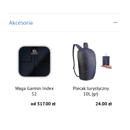
Akcesoria
Waga Garmin Index
Plecak turystyczny
S2
10L (gr)
od 517.00 zł
24.00 zł