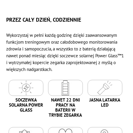
PRZEZ CAŁY DZIEŃ, CODZIENNIE
Wykorzystaj w pełni każdą godzinę dzięki zaawansowanym
funkcjom treningowym oraz całodobowego monitorowania
zdrowia i samopoczucia, a wszystko to z baterią działającą
nawet ponad miesiąc dzięki soczewce solarnej Power Glass™1
i wytrzymałej kopercie zegarka zaprojektowanej z myślą o
większych nadgarstkach.
SOCZEWKA
NAWET 22 DNI
JASNA LATARKA
SOLARNA POWER
PRACY NA
LED
GLASS
BATERII W
TRYBIE ZEGARKA