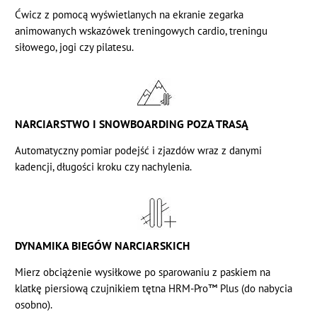
Ćwicz z pomocą wyświetlanych na ekranie zegarka
animowanych wskazówek treningowych cardio, treningu
siłowego, jogi czy pilatesu.
NARCIARSTWO I SNOWBOARDING POZA TRASĄ
Automatyczny pomiar podejść i zjazdów wraz z danymi
kadencji, długości kroku czy nachylenia.
DYNAMIKA BIEGÓW NARCIARSKICH
Mierz obciążenie wysiłkowe po sparowaniu z paskiem na
klatkę piersiową czujnikiem tętna HRM-Pro™ Plus (do nabycia
osobno).