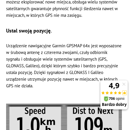
możesz eksplorować nowe miejsca, obsługa wielu systemów
satelitarnych gwarantuje płynność funkcji śledzenia nawet w
miejscach, w których GPS nie ma zasięgu.
Ustal swoją pozycję.
Urządzenie nawigacyjne Garmin GPSMAP 64x jest wyposażone
w śrubową antenę z czterema zwojami, czuły odbiornik
sygnału i obsługuje wiele systemów satelitarnych (GPS,
GLONASS, Galileo), dzięki którym szybko i bardzo precyzyjnie
ustala pozycję. Dzięki sygnałowi z GLONASS I Galileo
urządzenie utrzymuje pozycję nawet w miejscach, w których
GPS nie działa.