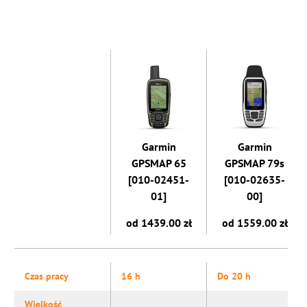
Garmin
Garmin
GPSMAP 65
GPSMAP 79s
[010-02451-
[010-02635-
01]
00]
od 1439.00 zł
od 1559.00 zł
Czas pracy
16 h
Do 20 h
Wielkość