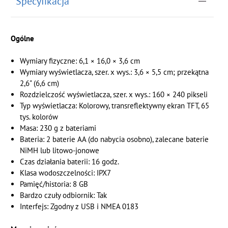
Specyfikacja
Ogólne
Wymiary fizyczne: 6,1 × 16,0 × 3,6 cm
Wymiary wyświetlacza, szer. x wys.: 3,6 × 5,5 cm; przekątna
2,6" (6,6 cm)
Rozdzielczość wyświetlacza, szer. x wys.: 160 × 240 pikseli
Typ wyświetlacza: Kolorowy, transreflektywny ekran TFT, 65
tys. kolorów
Masa: 230 g z bateriami
Bateria: 2 baterie AA (do nabycia osobno), zalecane baterie
NiMH lub litowo-jonowe
Czas działania baterii: 16 godz.
Klasa wodoszczelności: IPX7
Pamięć/historia: 8 GB
Bardzo czuły odbiornik: Tak
Interfejs: Zgodny z USB i NMEA 0183