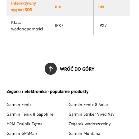
Interaktywny
nie
nie
sygnał SOS
Klasa
IPX7
IPX7
wodoodporności
WRÓĆ DO GÓRY
Zegarki i elektronika - popularne produkty
Garmin Fenix
Garmin Fenix 8 Solar
Garmin Fenix 8 Sapphire
Garmin Striker Vivid 9sv
HRM Czujnik Tętna
Zegarek wodoszczelny
Garmin GPSMap
Garmin Montana