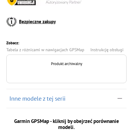
Bezpieczne zakupy
Zobacz:
Tabela z różnicami w nawigacjach GPSMap
Instrukcję obsługi
Produkt archiwalny
Inne modele z tej serii
Garmin GPSMap - kliknij by obejrzeć porównanie
modeli.