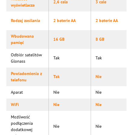
2,6 cala
3 cale
wyświetlacza
Rodzaj zasilania
2 baterie AA
2 baterie AA
Wbudowana
16 GB
8 GB
pamięć
Odbiór satelitów
Tak
Tak
Glonass
Powiadomienia z
Tak
Nie
telefonu
Aparat
Nie
Nie
WiFi
Nie
Nie
Możliwość
podłączenia
Nie
Nie
dodatkowej