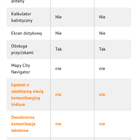
anteny
Kalkulator
Nie
Nie
balistyczny
Ekran dotykowy
Nie
Nie
Obsługa
Tak
Tak
przyciskami
Mapy City
nie
nie
Navigator
Łączość z
satelitarną siecią
nie
nie
komunikacyjną
Iridium
Dwustronna
komunikacja
nie
nie
tekstowa