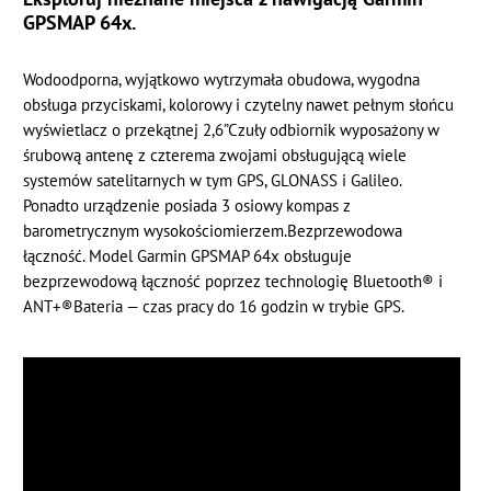
GPSMAP 64x.
Wodoodporna, wyjątkowo wytrzymała obudowa, wygodna
obsługa przyciskami, kolorowy i czytelny nawet pełnym słońcu
wyświetlacz o przekątnej 2,6”Czuły odbiornik wyposażony w
śrubową antenę z czterema zwojami obsługującą wiele
systemów satelitarnych w tym GPS, GLONASS i Galileo.
Ponadto urządzenie posiada 3 osiowy kompas z
barometrycznym wysokościomierzem.Bezprzewodowa
łączność. Model Garmin GPSMAP 64x obsługuje
bezprzewodową łączność poprzez technologię Bluetooth® i
ANT+®Bateria — czas pracy do 16 godzin w trybie GPS.