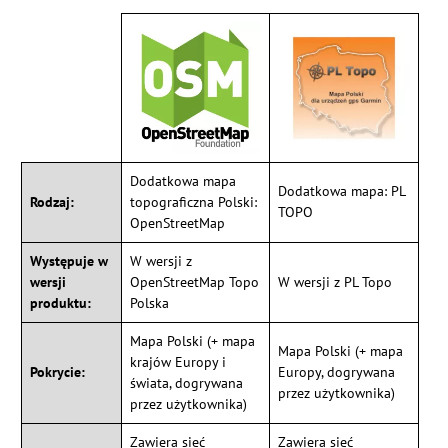
Dodatkowa mapa
Dodatkowa mapa: PL
Rodzaj:
topograficzna Polski:
TOPO
OpenStreetMap
Występuje w
W wersji z
wersji
OpenStreetMap Topo
W wersji z PL Topo
produktu:
Polska
Mapa Polski (+ mapa
Mapa Polski (+ mapa
krajów Europy i
Pokrycie:
Europy, dogrywana
świata, dogrywana
przez użytkownika)
przez użytkownika)
Zawiera sieć
Zawiera sieć