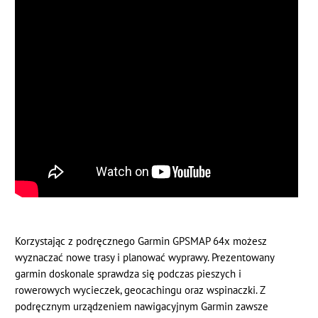
Korzystając z podręcznego Garmin GPSMAP 64x możesz
wyznaczać nowe trasy i planować wyprawy. Prezentowany
garmin doskonale sprawdza się podczas pieszych i
rowerowych wycieczek, geocachingu oraz wspinaczki. Z
podręcznym urządzeniem nawigacyjnym Garmin zawsze