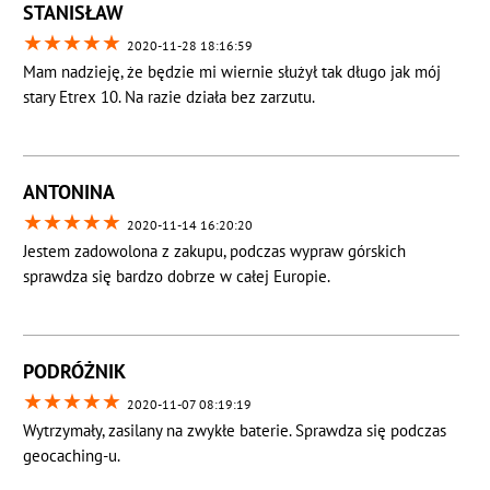
STANISŁAW
★
★
★
★
★
2020-11-28 18:16:59
Mam nadzieję, że będzie mi wiernie służył tak długo jak mój
stary Etrex 10. Na razie działa bez zarzutu.
ANTONINA
★
★
★
★
★
2020-11-14 16:20:20
Jestem zadowolona z zakupu, podczas wypraw górskich
sprawdza się bardzo dobrze w całej Europie.
PODRÓŻNIK
★
★
★
★
★
2020-11-07 08:19:19
Wytrzymały, zasilany na zwykłe baterie. Sprawdza się podczas
geocaching-u.