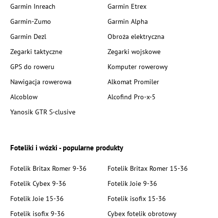
Garmin Inreach
Garmin Etrex
Garmin-Zumo
Garmin Alpha
Garmin Dezl
Obroża elektryczna
Zegarki taktyczne
Zegarki wojskowe
GPS do roweru
Komputer rowerowy
Nawigacja rowerowa
Alkomat Promiler
Alcoblow
Alcofind Pro-x-5
Yanosik GTR S-clusive
Foteliki i wózki - popularne produkty
Fotelik Britax Romer 9-36
Fotelik Britax Romer 15-36
Fotelik Cybex 9-36
Fotelik Joie 9-36
Fotelik Joie 15-36
Fotelik isofix 15-36
Fotelik isofix 9-36
Cybex fotelik obrotowy