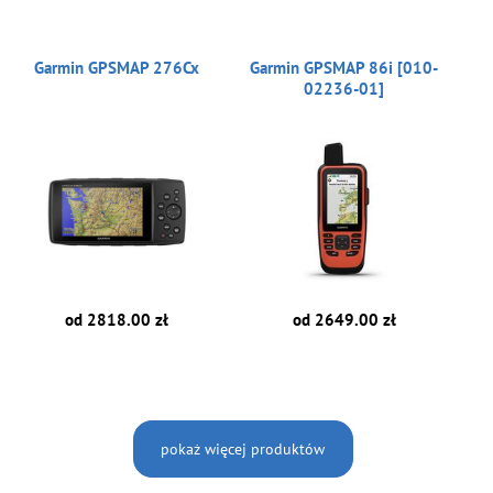
Garmin GPSMAP 276Cx
Garmin GPSMAP 86i [010-
02236-01]
od 2818.00 zł
od 2649.00 zł
pokaż więcej produktów