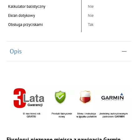
Kalkulator balistyczny
Nie
Ekran dotykowy
Nie
Obsługa przyciskami
Tak
Opis
Eksploruj nieznane miejsca z nawigacją Garmin