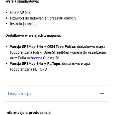
Wersja standardowa:
GPSMAP 64x
Przewód do ładowania i przesyłu danych
Instrukcja obsługi
Dodatkowo w wersjach z mapami:
Wersja GPSMap 64x + OSM Topo Polska:
dodatkowo mapa
topograficzna Polski OpenStreetMap wgrana do urządzenia
oraz
Folia ochronna Gllaser 5h
Wersja GPSMap 64x + PL Topo:
dodatkowo mapa
topograficzna PL TOPO
Gwarancja
Informacje o producencie