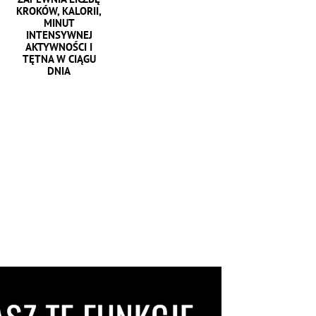
KROKÓW, KALORII,
MINUT
INTENSYWNEJ
AKTYWNOŚCI I
TĘTNA W CIĄGU
DNIA