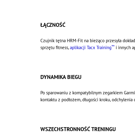
ŁĄCZNOŚĆ
Czujnik tętna HRM-Fit na bieżąco przesyła dokł
™
sprzętu fitness,
aplikacji Tacx Training
i innych ap
DYNAMIKA BIEGU
Po sparowaniu z
kompatybilnym zegarkiem Garm
kontaktu z podłożem, długości kroku, odchylenia
WSZECHSTRONNOŚĆ TRENINGU