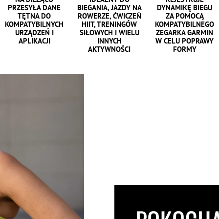
PRZESYŁA DANE
BIEGANIA, JAZDY NA
DYNAMIKĘ BIEGU
TĘTNA DO
ROWERZE, ĆWICZEŃ
ZA POMOCĄ
KOMPATYBILNYCH
HIIT, TRENINGÓW
KOMPATYBILNEGO
URZĄDZEŃ I
SIŁOWYCH I WIELU
ZEGARKA GARMIN
APLIKACJI
INNYCH
W CELU POPRAWY
AKTYWNOŚCI
FORMY