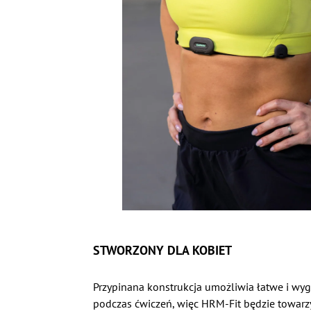
STWORZONY DLA KOBIET
Przypinana konstrukcja umożliwia łatwe i wy
podczas ćwiczeń, więc HRM-Fit będzie towarzy