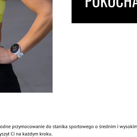
godne
przymocowanie do stanika sportowego o średnim i wysokim
szył Ci na każdym kroku.