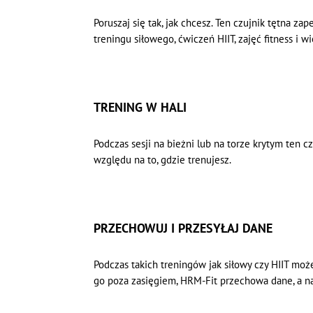
Poruszaj się tak, jak chcesz. Ten czujnik tętna 
treningu siłowego, ćwiczeń HIIT, zajęć fitness i w
TRENING W HALI
Podczas sesji na bieżni lub na torze krytym ten cz
względu na to, gdzie trenujesz.
PRZECHOWUJ I PRZESYŁAJ DANE
Podczas takich treningów jak siłowy czy HIIT mo
go poza zasięgiem, HRM-Fit przechowa dane, a na