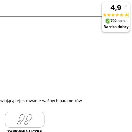
atwiającą rejestrowanie ważnych parametrów.
ZAPEWNIA LICZBĘ