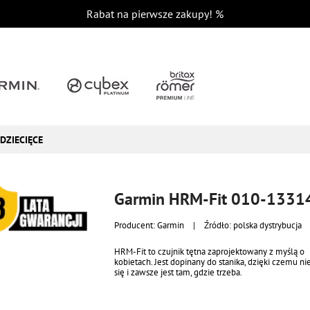
Rabat na pierwsze zakupy!
%
DZIECIĘCE
Garmin HRM-Fit 010-1331
Producent:
Garmin
|
Źródło: polska dystrybucja
HRM-Fit to czujnik tętna zaprojektowany z myślą o
kobietach. Jest dopinany do stanika, dzięki czemu n
się i zawsze jest tam, gdzie trzeba.