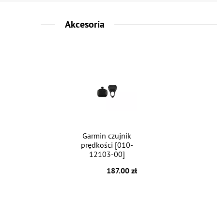
Akcesoria
Garmin czujnik
prędkości [010-
12103-00]
187.00 zł