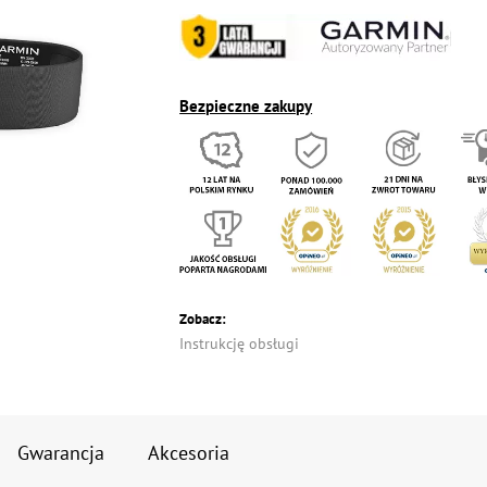
Bezpieczne zakupy
Zobacz:
Instrukcję obsługi
Gwarancja
Akcesoria