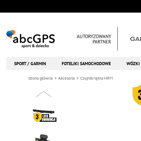
AUTORYZOWANY
PARTNER
SPORT / GARMIN
FOTELIKI SAMOCHODOWE
WÓZKI 
strona główna
Akcesoria
Czujniki tętna HRM