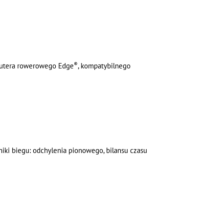
®
mputera rowerowego Edge
, kompatybilnego
ki biegu: odchylenia pionowego, bilansu czasu