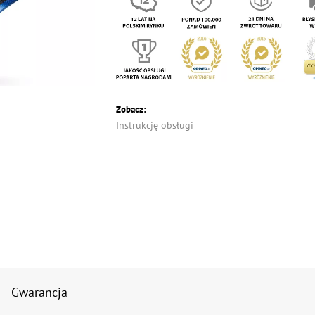
Zobacz:
Instrukcję obsługi
Gwarancja