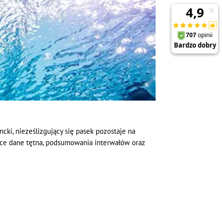
i, nieześlizgujący się pasek pozostaje na
ące dane tętna, podsumowania interwałów oraz