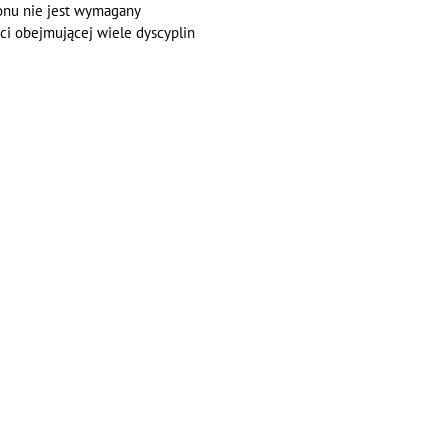
hlonu nie jest wymagany
ci obejmującej wiele dyscyplin