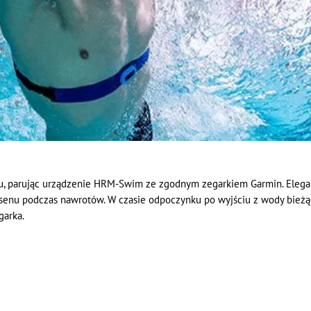
, parując urządzenie HRM-Swim ze zgodnym zegarkiem Garmin. Eleganck
basenu podczas nawrotów. W czasie odpoczynku po wyjściu z wody bież
garka.