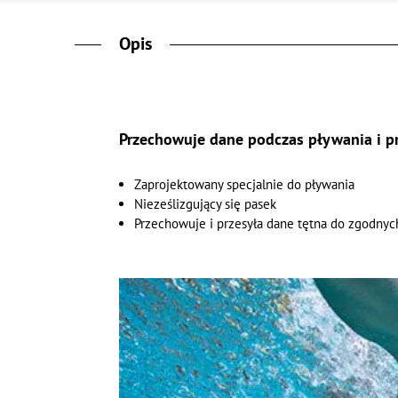
Opis
Przechowuje dane podczas pływania i p
Zaprojektowany specjalnie do pływania
Nieześlizgujący się pasek
Przechowuje i przesyła dane tętna do zgodnyc