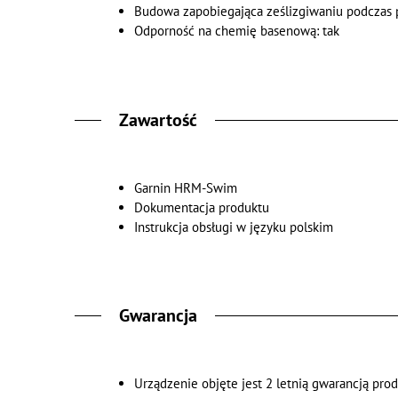
Budowa zapobiegająca ześlizgiwaniu podczas p
Odporność na chemię basenową: tak
Zawartość
Garnin HRM-Swim
Dokumentacja produktu
Instrukcja obsługi w języku polskim
Gwarancja
Urządzenie objęte jest 2 letnią gwarancją pro