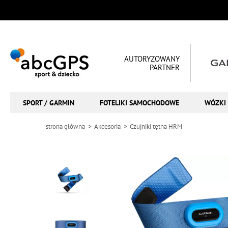
AUTORYZOWANY
PARTNER
SPORT / GARMIN
FOTELIKI SAMOCHODOWE
WÓZKI 
strona główna
Akcesoria
Czujniki tętna HRM