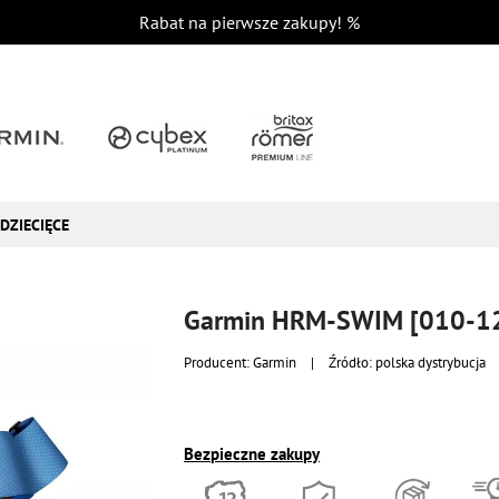
Rabat na pierwsze zakupy!
%
DZIECIĘCE
Garmin HRM-SWIM [010-1
Producent:
Garmin
|
Źródło: polska dystrybucja
Bezpieczne zakupy