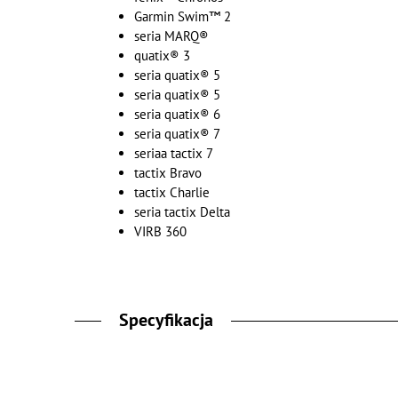
Garmin Swim™ 2
seria MARQ®
quatix® 3
seria quatix® 5
seria quatix® 5
seria quatix® 6
seria quatix® 7
seriaa tactix 7
tactix Bravo
tactix Charlie
seria tactix Delta
VIRB 360
Specyfikacja