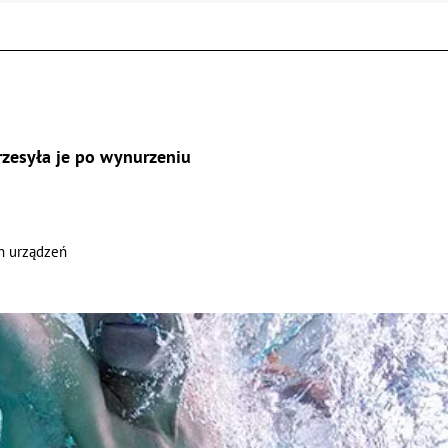
rzesyła je po wynurzeniu
h urządzeń