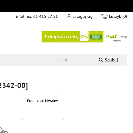
infolinia:
61 415 27 51
zaloguj się
koszyk (0)
Szukaj
2342-00]
Produkt archiwalny