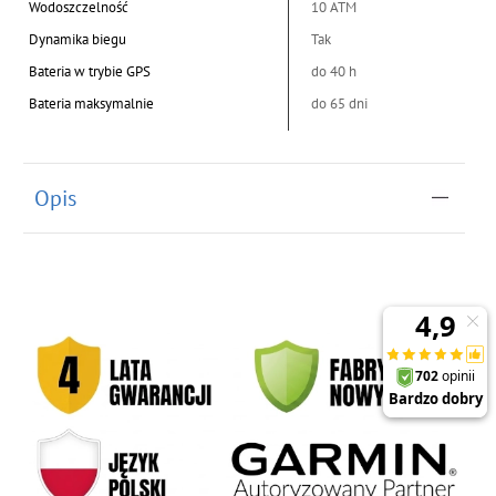
Wodoszczelność
10 ATM
Dynamika biegu
Tak
Bateria w trybie GPS
do 40 h
Bateria maksymalnie
do 65 dni
Opis