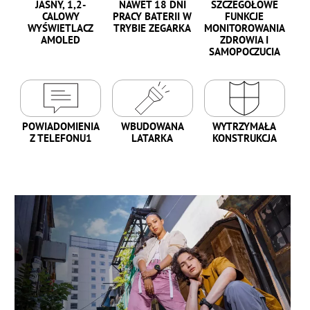
JASNY, 1,2-
NAWET 18 DNI
SZCZEGÓŁOWE
CALOWY
PRACY BATERII W
FUNKCJE
WYŚWIETLACZ
TRYBIE ZEGARKA
MONITOROWANIA
AMOLED
ZDROWIA I
SAMOPOCZUCIA
POWIADOMIENIA
WBUDOWANA
WYTRZYMAŁA
Z TELEFONU1
LATARKA
KONSTRUKCJA