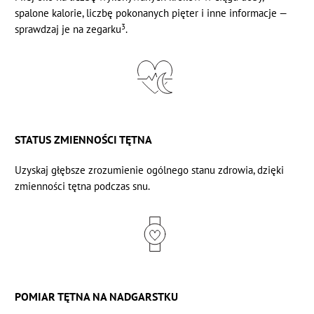
spalone kalorie, liczbę pokonanych pięter i inne informacje —
3
sprawdzaj je na zegarku
.
STATUS ZMIENNOŚCI TĘTNA
Uzyskaj głębsze zrozumienie ogólnego stanu zdrowia, dzięki
zmienności tętna
podczas snu.
POMIAR TĘTNA NA NADGARSTKU