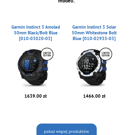
modeli.
Garmin Instinct 3 Amoled
Garmin Instinct 3 Solar
50mm Black/Bolt Blue
50mm Whitestone Bolt
[010-03020-03]
Blue [010-02935-03]
1639.00 zł
1466.00 zł
pokaż więcej produktów