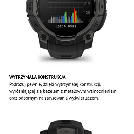
WYTRZYMAŁA KONSTRUKCJA
Podróżuj pewnie, dzięki wytrzymałej konstrukcji,
wyróżniającej się bezelem z metalowym wzmocnieniem
oraz odpornym na zarysowania wyświetlaczem.