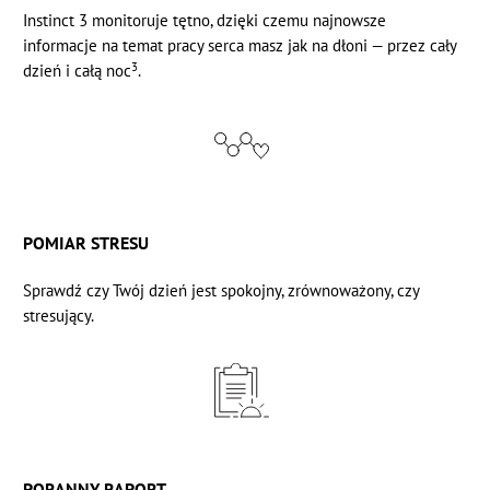
Instinct 3 monitoruje
tętno,
dzięki czemu najnowsze
informacje na temat pracy serca masz jak na dłoni — przez cały
3
dzień i całą noc
.
POMIAR STRESU
Sprawdź czy Twój dzień jest spokojny, zrównoważony, czy
stresujący.
PORANNY RAPORT