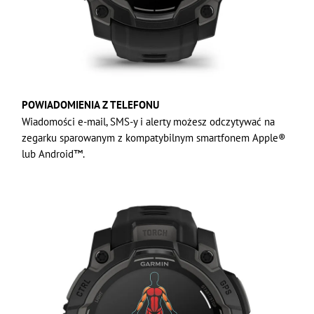
POWIADOMIENIA Z TELEFONU
Wiadomości e-mail, SMS-y i alerty możesz odczytywać na
zegarku sparowanym z kompatybilnym smartfonem Apple®
lub Android™.