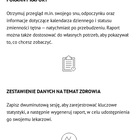
Otrzymuj przegląd m.in. swojego snu, odpoczynku oraz
informacje dotyczące kalendarza dziennego i statusu
zmienności tętna — natychmiast po przebudzeniu. Raport
można także dostosować do własnych potrzeb, aby pokazywał
to, co chcesz zobaczyć.
ZESTAWIENIE DANYCH NA TEMAT ZDROWIA
Zapisz dwuminutową sesję, aby
zarejestrować kluczowe
statystyki,
a następnie wygeneruj raport, w celu udostępnienia
go swojemu lekarzowi.