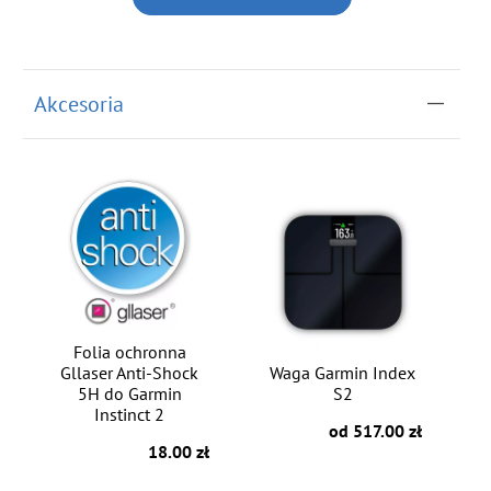
Akcesoria
Folia ochronna
Gllaser Anti-Shock
Waga Garmin Index
5H do Garmin
S2
Instinct 2
od 517.00 zł
18.00 zł