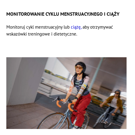
MONITOROWANIE CYKLU MENSTRUACYJNEGO I CIĄŻY
Monitoruj
cykl menstruacyjny
lub
ciążę,
aby otrzymywać
wskazówki treningowe i dietetyczne.