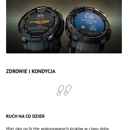
ZDROWIE I KONDYCJA
RUCH NA CO DZIEŃ
Miej oko na liczbę wykonywanych kroków w ciągu doby,