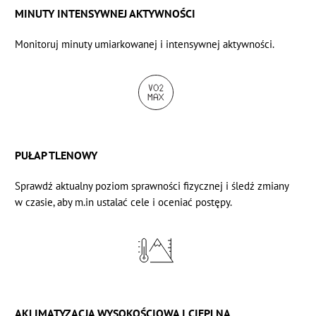
MINUTY INTENSYWNEJ AKTYWNOŚCI
Monitoruj minuty umiarkowanej i
intensywnej aktywności.
PUŁAP TLENOWY
Sprawdź
aktualny poziom sprawności fizycznej
i śledź zmiany
w czasie, aby m.in ustalać cele i oceniać postępy.
AKLIMATYZACJA WYSOKOŚCIOWA I CIEPLNA