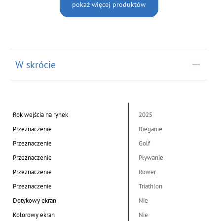
pokaż więcej produktów
W skrócie
Rok wejścia na rynek
2025
Przeznaczenie
Bieganie
Przeznaczenie
Golf
Przeznaczenie
Pływanie
Przeznaczenie
Rower
Przeznaczenie
Triathlon
Dotykowy ekran
Nie
Kolorowy ekran
Nie