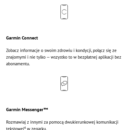
Garmin Connect
Zobacz informacje o swoim zdrowiu i kondycji, połącz się ze
znajomymi i nie tylko — wszystko to w bezpłatnej aplikacji bez
abonamentu.
Garmin Messenger™
Rozmawiaj z innymi za pomocą dwukierunkowej komunikacji
4
tekstowej
w zegarku.