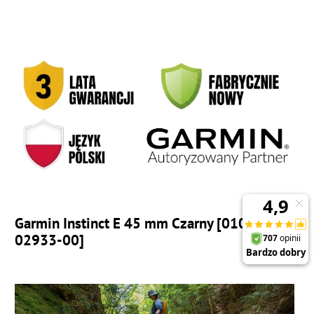
Garmin Instinct E 45 mm Czarny [010-
02933-00]