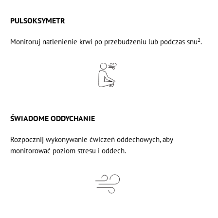
PULSOKSYMETR
2
Monitoruj
natlenienie krwi
po przebudzeniu lub podczas snu
.
ŚWIADOME ODDYCHANIE
Rozpocznij wykonywanie
ćwiczeń oddechowych,
aby
monitorować poziom stresu i oddech.