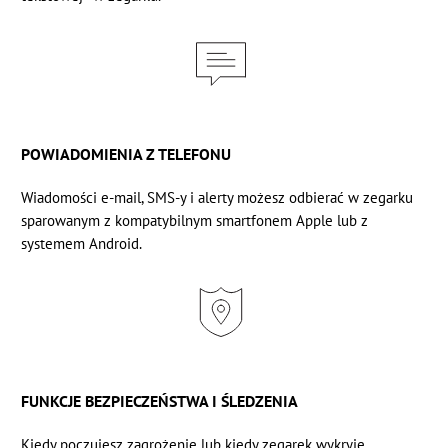
POWIADOMIENIA Z TELEFONU
Wiadomości e-mail, SMS-y i alerty możesz odbierać w zegarku
sparowanym z kompatybilnym
smartfonem Apple lub z
systemem Android.
FUNKCJE BEZPIECZEŃSTWA I ŚLEDZENIA
Kiedy poczujesz zagrożenie lub kiedy zegarek wykryje