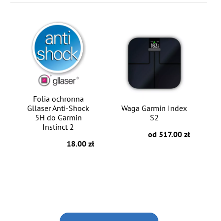
Folia ochronna
Gllaser Anti-Shock
Waga Garmin Index
5H do Garmin
S2
Instinct 2
od 517.00 zł
18.00 zł