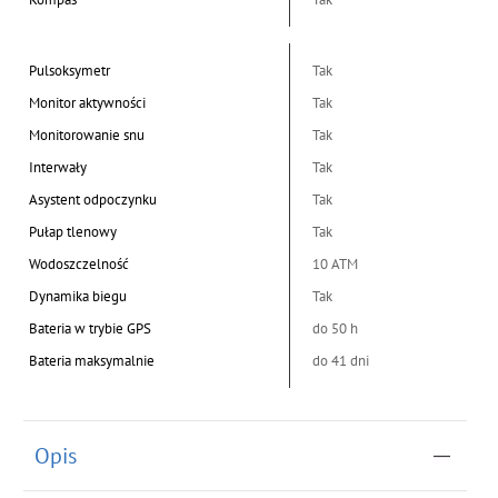
Pulsoksymetr
Tak
Monitor aktywności
Tak
Monitorowanie snu
Tak
Interwały
Tak
Asystent odpoczynku
Tak
Pułap tlenowy
Tak
Wodoszczelność
10 ATM
Dynamika biegu
Tak
Bateria w trybie GPS
do 50 h
Bateria maksymalnie
do 41 dni
Opis