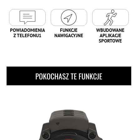
POWIADOMIENIA
FUNKCJE
WBUDOWANE
Z TELEFONU1
NAWIGACYJNE
APLIKACJE
SPORTOWE