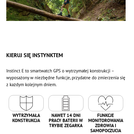
KIERUJ SIĘ INSTYNKTEM
Instinct E to smartwatch GPS o wytrzymałej konstrukcji –
wyposażony w niezbędne funkcje, przydatne do zmierzenia się
z każdym kolejnym dniem.
WYTRZYMAŁA
NAWET 14 DNI
FUNKCJE
KONSTRUKCJA
PRACY BATERII W
MONITOROWANIA
TRYBIE ZEGARKA
ZDROWIA I
SAMOPOCZUCIA