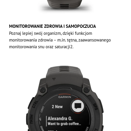
MONITOROWANIE ZDROWIA I SAMOPOCZUCIA
Poznaj lepiej swój organizm, dzięki funkcjom
monitorowania zdrowia – m.in. tętna, zaawansowanego
monitorowania snu oraz saturacji2.