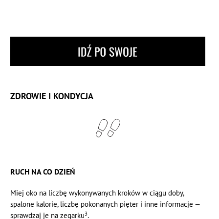
ZDROWIE I KONDYCJA
RUCH NA CO DZIEŃ
Miej oko na liczbę wykonywanych kroków w ciągu doby,
spalone kalorie, liczbę pokonanych pięter i inne informacje —
3
sprawdzaj je na zegarku
.