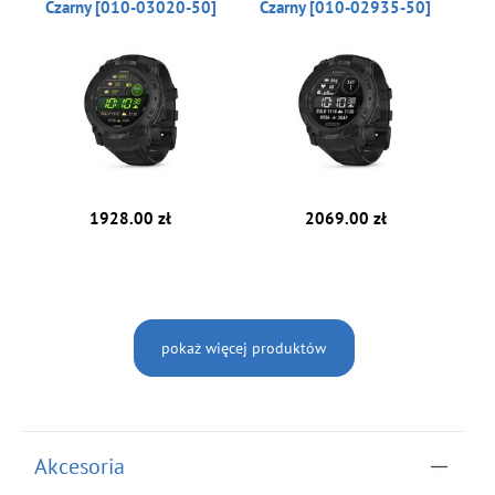
Czarny [010-03020-50]
Czarny [010-02935-50]
1928.00 zł
2069.00 zł
pokaż więcej produktów
Akcesoria