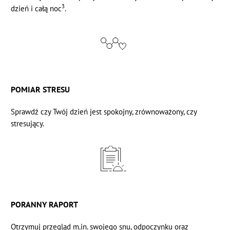
3
dzień i całą noc
.
POMIAR STRESU
Sprawdź czy Twój dzień jest spokojny, zrównoważony, czy
stresujący.
PORANNY RAPORT
Otrzymuj przegląd m.in. swojego snu, odpoczynku oraz