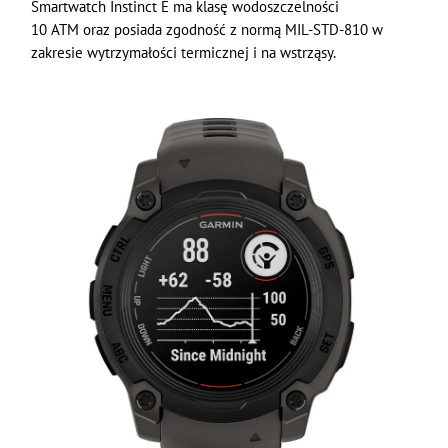
Smartwatch Instinct E ma klasę wodoszczelności
10 ATM oraz posiada zgodność z normą MIL-STD-810 w
zakresie wytrzymałości termicznej i na wstrząsy.