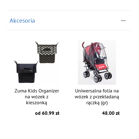
do koszyka
Akcesoria
Zuma Kids Organizer
Uniwersalna folia na
na wózek z
wózek z przekładaną
kieszonką
rączką (gr)
od 60.99 zł
48.00 zł