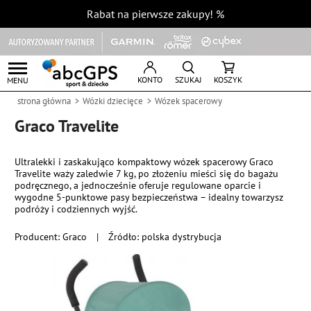
Rabat na pierwsze zakupy!
%
KONTO
SZUKAJ
KOSZYK
MENU
strona główna
Wózki dziecięce
Wózek spacerowy
Graco Travelite
Ultralekki i zaskakująco kompaktowy wózek spacerowy Graco
Travelite waży zaledwie 7 kg, po złożeniu mieści się do bagażu
podręcznego, a jednocześnie oferuje regulowane oparcie i
wygodne 5-punktowe pasy bezpieczeństwa – idealny towarzysz
podróży i codziennych wyjść.
Producent:
Graco
|
Źródło: polska dystrybucja