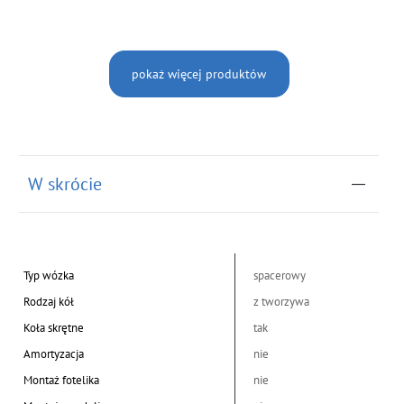
pokaż więcej produktów
W skrócie
Typ wózka
spacerowy
Rodzaj kół
z tworzywa
Koła skrętne
tak
Amortyzacja
nie
Montaż fotelika
nie