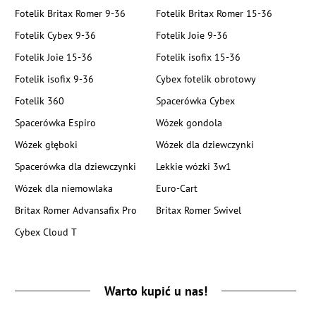
Fotelik Britax Romer 9-36
Fotelik Britax Romer 15-36
Fotelik Cybex 9-36
Fotelik Joie 9-36
Fotelik Joie 15-36
Fotelik isofix 15-36
Fotelik isofix 9-36
Cybex fotelik obrotowy
Fotelik 360
Spacerówka Cybex
Spacerówka Espiro
Wózek gondola
Wózek głęboki
Wózek dla dziewczynki
Spacerówka dla dziewczynki
Lekkie wózki 3w1
Wózek dla niemowlaka
Euro-Cart
Britax Romer Advansafix Pro
Britax Romer Swivel
Cybex Cloud T
Warto kupić u nas!