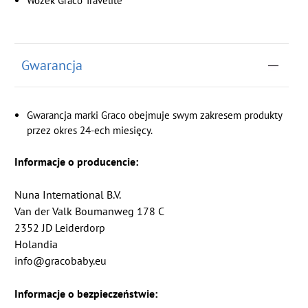
Wózek
Graco Travelite
Gwarancja
Gwarancja marki Graco obejmuje swym zakresem produkty
przez okres 24-ech miesięcy.
Informacje o producencie:
Nuna International B.V.
Van der Valk Boumanweg 178 C
2352 JD Leiderdorp
Holandia
info@gracobaby.eu
Informacje o bezpieczeństwie: