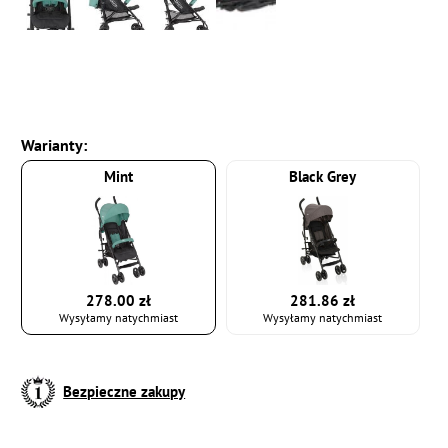
Warianty:
Mint
Black Grey
278.00 zł
281.86 zł
Wysyłamy natychmiast
Wysyłamy natychmiast
Bezpieczne zakupy