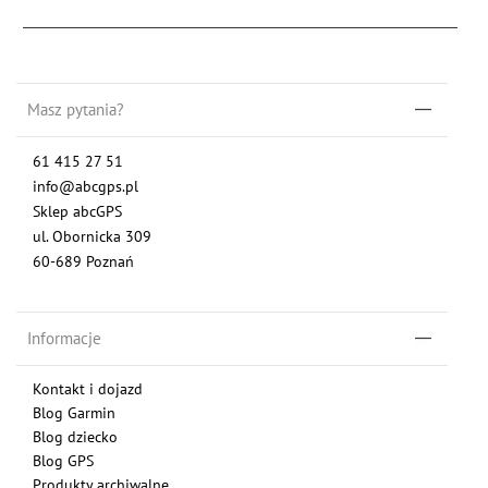
Masz pytania?
61 415 27 51
info@abcgps.pl
Sklep abcGPS
ul. Obornicka 309
60-689 Poznań
Informacje
Kontakt i dojazd
Blog Garmin
Blog dziecko
Blog GPS
Produkty archiwalne