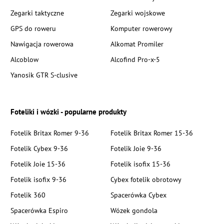
Zegarki taktyczne
Zegarki wojskowe
GPS do roweru
Komputer rowerowy
Nawigacja rowerowa
Alkomat Promiler
Alcoblow
Alcofind Pro-x-5
Yanosik GTR S-clusive
Foteliki i wózki - popularne produkty
Fotelik Britax Romer 9-36
Fotelik Britax Romer 15-36
Fotelik Cybex 9-36
Fotelik Joie 9-36
Fotelik Joie 15-36
Fotelik isofix 15-36
Fotelik isofix 9-36
Cybex fotelik obrotowy
Fotelik 360
Spacerówka Cybex
Spacerówka Espiro
Wózek gondola