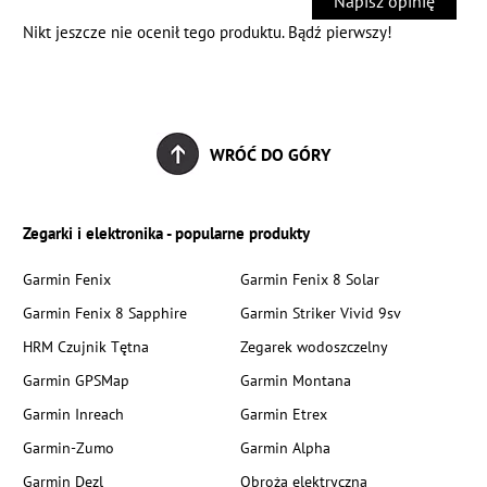
Napisz opinię
Nikt jeszcze nie ocenił tego produktu. Bądź pierwszy!
WRÓĆ DO GÓRY
Zegarki i elektronika - popularne produkty
Garmin Fenix
Garmin Fenix 8 Solar
Garmin Fenix 8 Sapphire
Garmin Striker Vivid 9sv
HRM Czujnik Tętna
Zegarek wodoszczelny
Garmin GPSMap
Garmin Montana
Garmin Inreach
Garmin Etrex
Garmin-Zumo
Garmin Alpha
Garmin Dezl
Obroża elektryczna