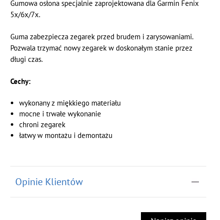
Gumowa osłona specjalnie zaprojektowana dla Garmin Fenix
5x/6x/7x.
Guma zabezpiecza zegarek przed brudem i zarysowaniami.
Pozwala trzymać nowy zegarek w doskonałym stanie przez
długi czas.
Cechy:
wykonany z miękkiego materiału
mocne i trwałe wykonanie
chroni zegarek
łatwy w montażu i demontażu
Opinie Klientów