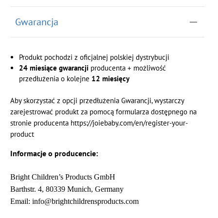
Gwarancja
Produkt pochodzi z oficjalnej polskiej dystrybucji
24 miesiące gwarancji
producenta + możliwość
przedłużenia o kolejne
12 miesięcy
Aby skorzystać z opcji przedłużenia Gwarancji, wystarczy
zarejestrować produkt za pomocą formularza dostępnego na
stronie producenta https://joiebaby.com/en/register-your-
product
Informacje o producencie:
Bright Children’s Products GmbH
Barthstr. 4, 80339 Munich, Germany
Email: info@brightchildrensproducts.com