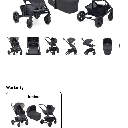
Warianty:
Ember