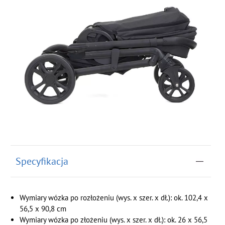
Specyfikacja
Wymiary wózka po rozłożeniu (wys. x szer. x dł.): ok. 102,4 x
56,5 x 90,8 cm
Wymiary wózka po złożeniu (wys. x szer. x dł.): ok. 26 x 56,5