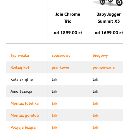
Joie Chrome
Baby Jogger
Trio
Summit X3
od 1899.00 zł
od 1699.00 zł
Typ wózka
spacerowy
biegowy
Rodzaj kół
piankowe
pompowane
Koła skrętne
tak
tak
Amortyzacja
tak
tak
Montaż fotelika
tak
tak
Montaż gondoli
tak
tak
Pozycja leżąca
tak
tak