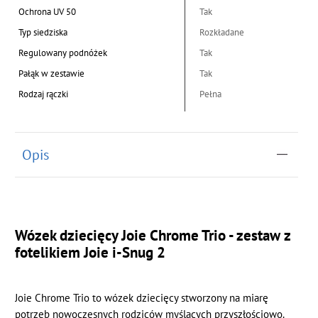
Ochrona UV 50
Tak
Typ siedziska
Rozkładane
Regulowany podnóżek
Tak
Pałąk w zestawie
Tak
Rodzaj rączki
Pełna
Opis
Wózek dziecięcy Joie Chrome Trio - zestaw z
fotelikiem Joie i-Snug 2
Joie Chrome Trio to wózek dziecięcy stworzony na miarę
potrzeb nowoczesnych rodziców myślących przyszłościowo.