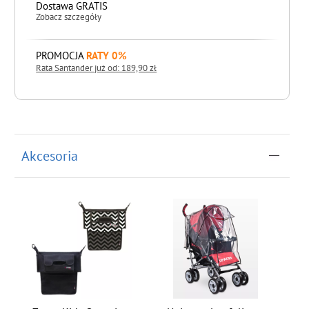
Dostawa GRATIS
Zobacz szczegóły
PROMOCJA
RATY 0%
Rata Santander już od: 189,90 zł
do koszyka
Akcesoria