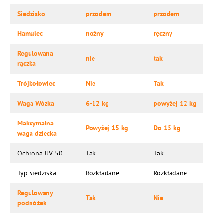
Siedzisko
przodem
przodem
Hamulec
nożny
ręczny
Regulowana
nie
tak
rączka
Trójkołowiec
Nie
Tak
Waga Wózka
6-12 kg
powyżej 12 kg
Maksymalna
Powyżej 15 kg
Do 15 kg
waga dziecka
Ochrona UV 50
Tak
Tak
Typ siedziska
Rozkładane
Rozkładane
Regulowany
Tak
Nie
podnóżek