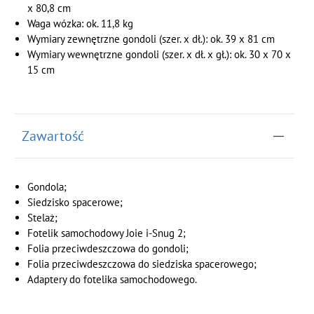
x 80,8 cm
Waga wózka: ok. 11,8 kg
Wymiary zewnętrzne gondoli (szer. x dł.): ok. 39 x 81 cm
Wymiary wewnętrzne gondoli (szer. x dł. x gł.): ok. 30 x 70 x
15 cm
Zawartość
Gondola;
Siedzisko spacerowe;
Stelaż;
Fotelik samochodowy Joie i-Snug 2;
Folia przeciwdeszczowa do gondoli;
Folia przeciwdeszczowa do siedziska spacerowego;
Adaptery do fotelika samochodowego.