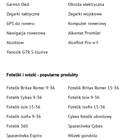
Garmin Dezl
Obroża elektryczna
Zegarki taktyczne
Zegarki wojskowe
GPS do roweru
Komputer rowerowy
Nawigacja rowerowa
Alkomat Promiler
Alcoblow
Alcofind Pro-x-5
Yanosik GTR S-clusive
Foteliki i wózki - popularne produkty
Fotelik Britax Romer 9-36
Fotelik Britax Romer 15-36
Fotelik Cybex 9-36
Fotelik Joie 9-36
Fotelik Joie 15-36
Fotelik isofix 15-36
Fotelik isofix 9-36
Cybex fotelik obrotowy
Fotelik 360
Spacerówka Cybex
Spacerówka Espiro
Wózek gondola