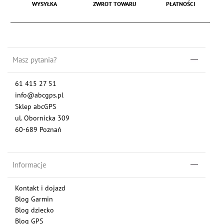
WYSYŁKA
ZWROT TOWARU
PŁATNOŚCI
Masz pytania?
61 415 27 51
info@abcgps.pl
Sklep abcGPS
ul. Obornicka 309
60-689 Poznań
Informacje
Kontakt i dojazd
Blog Garmin
Blog dziecko
Blog GPS