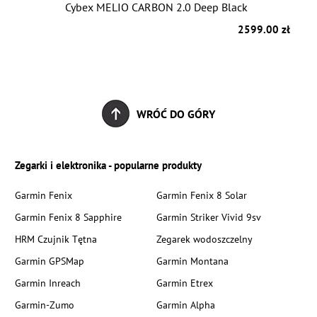
Cybex MELIO CARBON 2.0 Deep Black
zł
2599.00 zł
WRÓĆ DO GÓRY
Zegarki i elektronika - popularne produkty
Garmin Fenix
Garmin Fenix 8 Solar
Garmin Fenix 8 Sapphire
Garmin Striker Vivid 9sv
HRM Czujnik Tętna
Zegarek wodoszczelny
Garmin GPSMap
Garmin Montana
Garmin Inreach
Garmin Etrex
Garmin-Zumo
Garmin Alpha