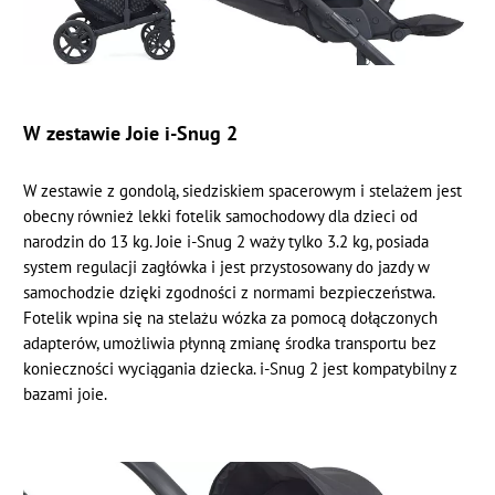
W zestawie Joie i-Snug 2
W zestawie z gondolą, siedziskiem spacerowym i stelażem jest
obecny również lekki fotelik samochodowy dla dzieci od
narodzin do 13 kg. Joie i-Snug 2 waży tylko 3.2 kg, posiada
system regulacji zagłówka i jest przystosowany do jazdy w
samochodzie dzięki zgodności z normami bezpieczeństwa.
Fotelik wpina się na stelażu wózka za pomocą dołączonych
adapterów, umożliwia płynną zmianę środka transportu bez
konieczności wyciągania dziecka. i-Snug 2 jest kompatybilny z
bazami joie.