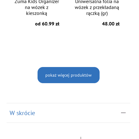
Zuma Kids Organizer
Uniwersalna folia na
na wózek z
wózek z przekładaną
kieszonką
rączką (gr)
od 60.99 zł
48.00 zł
pokaż więcej produktów
W skrócie