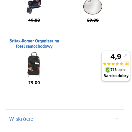
49.00
69.00
Britax-Romer Organizer na
fotel samochodowy
79.00
W skrócie