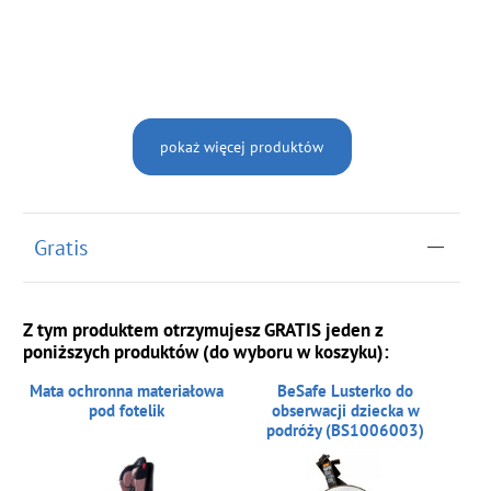
pokaż więcej produktów
Gratis
Z tym produktem otrzymujesz GRATIS jeden z
poniższych produktów (do wyboru w koszyku):
Mata ochronna materiałowa
BeSafe Lusterko do
pod fotelik
obserwacji dziecka w
podróży (BS1006003)