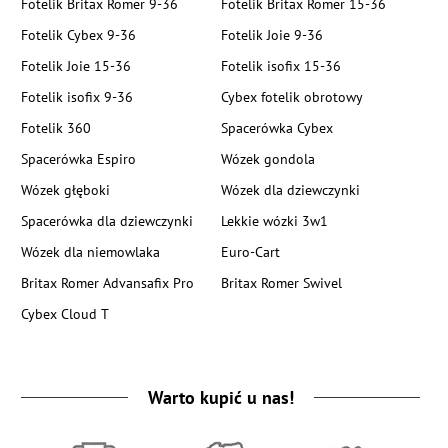
Fotelik Britax Romer 9-36
Fotelik Britax Romer 15-36
Fotelik Cybex 9-36
Fotelik Joie 9-36
Fotelik Joie 15-36
Fotelik isofix 15-36
Fotelik isofix 9-36
Cybex fotelik obrotowy
Fotelik 360
Spacerówka Cybex
Spacerówka Espiro
Wózek gondola
Wózek głęboki
Wózek dla dziewczynki
Spacerówka dla dziewczynki
Lekkie wózki 3w1
Wózek dla niemowlaka
Euro-Cart
Britax Romer Advansafix Pro
Britax Romer Swivel
Cybex Cloud T
Warto kupić u nas!