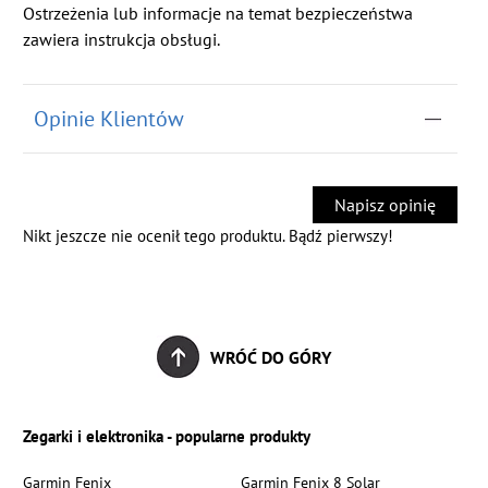
Ostrzeżenia lub informacje na temat bezpieczeństwa
zawiera instrukcja obsługi.
Opinie Klientów
Napisz opinię
Nikt jeszcze nie ocenił tego produktu. Bądź pierwszy!
WRÓĆ DO GÓRY
Zegarki i elektronika - popularne produkty
Garmin Fenix
Garmin Fenix 8 Solar