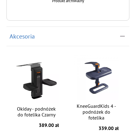
Produkt archiwalny
Akcesoria
KneeGuardKids 4 -
Okiday - podnóżek
podnóżek do
do fotelika Czarny
fotelika
389.00 zł
339.00 zł