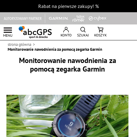
Rabat na pierwsze zakupy!
%
KONTO
SZUKAJ
KOSZYK
MENU
strona główna
Monitorowanie nawodnienia za pomocą zegarka Garmin
Monitorowanie nawodnienia za
pomocą zegarka Garmin