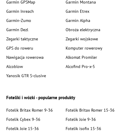
Garmin GPSMap
Garmin Montana
Garmin Inreach
Garmin Etrex
Garmin-Zumo
Garmin Alpha
Garmin Dezl
Obroża elektryczna
Zegarki taktyczne
Zegarki wojskowe
GPS do roweru
Komputer rowerowy
Nawigacja rowerowa
Alkomat Promiler
Alcoblow
Alcofind Pro-x-5
Yanosik GTR S-clusive
Foteliki i wózki - popularne produkty
Fotelik Britax Romer 9-36
Fotelik Britax Romer 15-36
Fotelik Cybex 9-36
Fotelik Joie 9-36
Fotelik Joie 15-36
Fotelik isofix 15-36