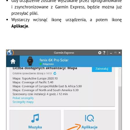
Gdy urządzenie zostanie wyszukane przez oprogramowanie
i zsynchronizowane z Garmin Express, będzie można już
przesyłać pliki.
Wystarczy wcisnąć ikonę urządzenia, a potem ikonę
Aplikacje
.