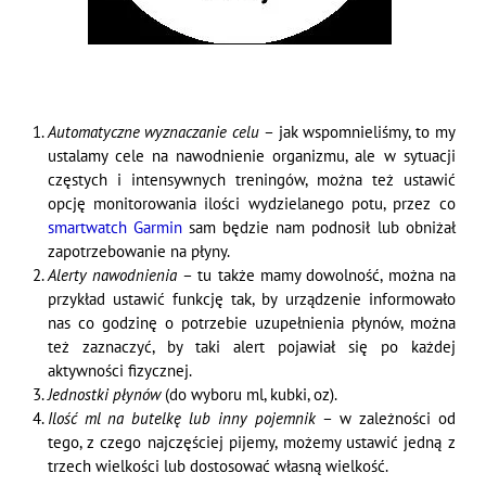
Automatyczne wyznaczanie celu
– jak wspomnieliśmy, to my
ustalamy cele na nawodnienie organizmu, ale w sytuacji
częstych i intensywnych treningów, można też ustawić
opcję monitorowania ilości wydzielanego potu, przez co
smartwatch Garmin
sam będzie nam podnosił lub obniżał
zapotrzebowanie na płyny.
Alerty nawodnienia
– tu także mamy dowolność, można na
przykład ustawić funkcję tak, by urządzenie informowało
nas co godzinę o potrzebie uzupełnienia płynów, można
też zaznaczyć, by taki alert pojawiał się po każdej
aktywności fizycznej.
Jednostki płynów
(do wyboru ml, kubki, oz).
Ilość ml na butelkę lub inny pojemnik
– w zależności od
tego, z czego najczęściej pijemy, możemy ustawić jedną z
trzech wielkości lub dostosować własną wielkość.