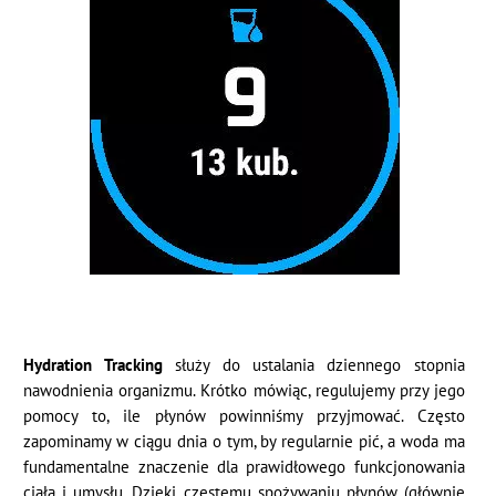
Hydration Tracking
służy do ustalania dziennego stopnia
nawodnienia organizmu. Krótko mówiąc, regulujemy przy jego
pomocy to, ile płynów powinniśmy przyjmować. Często
zapominamy w ciągu dnia o tym, by regularnie pić, a woda ma
fundamentalne znaczenie dla prawidłowego funkcjonowania
ciała i umysłu. Dzięki częstemu spożywaniu płynów (głównie