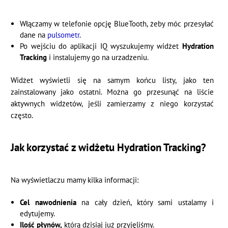
Włączamy w telefonie opcję BlueTooth, żeby móc przesyłać
dane na
pulsometr
.
Po wejściu do aplikacji IQ wyszukujemy widżet
Hydration
Tracking
i instalujemy go na urzadzeniu.
Widżet wyświetli się na samym końcu listy, jako ten
zainstalowany jako ostatni. Można go przesunąć na liście
aktywnych widżetów, jeśli zamierzamy z niego korzystać
często.
Jak korzystać z widżetu Hydration Tracking?
Na wyświetlaczu mamy kilka informacji:
Cel nawodnienia
na cały dzień, który sami ustalamy i
edytujemy.
Ilość płynów,
którą dzisiaj już przyjęliśmy.