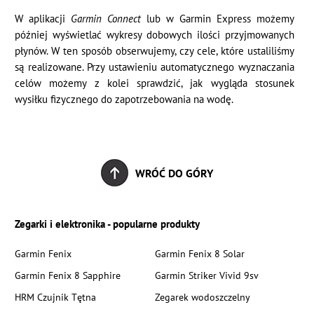
W aplikacji
Garmin Connect
lub w Garmin Express możemy
później wyświetlać wykresy dobowych ilości przyjmowanych
płynów. W ten sposób obserwujemy, czy cele, które ustaliliśmy
są realizowane. Przy ustawieniu automatycznego wyznaczania
celów możemy z kolei sprawdzić, jak wygląda stosunek
wysiłku fizycznego do zapotrzebowania na wodę.
WRÓĆ DO GÓRY
Zegarki i elektronika - popularne produkty
Garmin Fenix
Garmin Fenix 8 Solar
Garmin Fenix 8 Sapphire
Garmin Striker Vivid 9sv
HRM Czujnik Tętna
Zegarek wodoszczelny