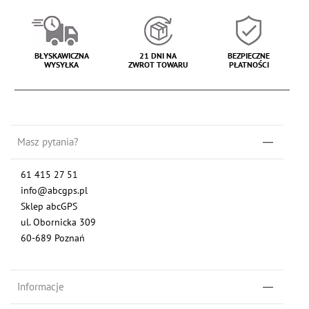
BŁYSKAWICZNA
21 DNI NA
BEZPIECZNE
WYSYŁKA
ZWROT TOWARU
PŁATNOŚCI
Masz pytania?
61 415 27 51
info@abcgps.pl
Sklep abcGPS
ul. Obornicka 309
60-689 Poznań
Informacje