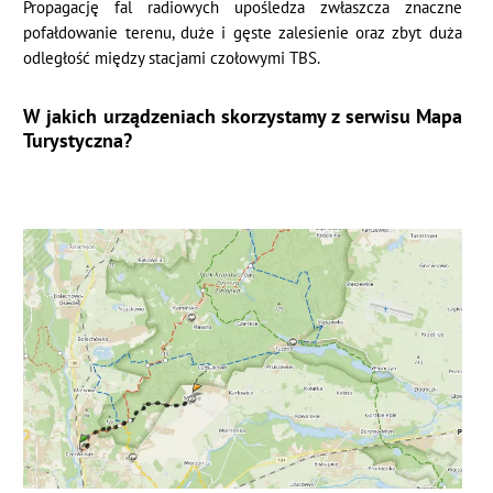
Propagację fal radiowych upośledza zwłaszcza znaczne
pofałdowanie terenu, duże i gęste zalesienie oraz zbyt duża
odległość między stacjami czołowymi TBS.
W jakich urządzeniach skorzystamy z serwisu Mapa
Turystyczna?