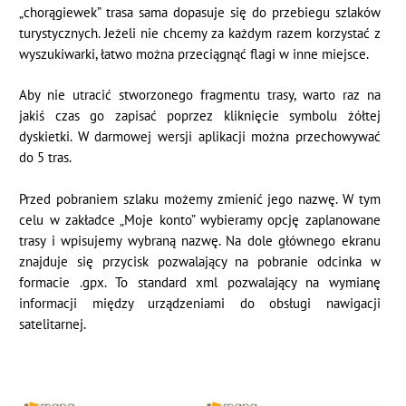
„chorągiewek” trasa sama dopasuje się do przebiegu szlaków
turystycznych. Jeżeli nie chcemy za każdym razem korzystać z
wyszukiwarki, łatwo można przeciągnąć flagi w inne miejsce.
Aby nie utracić stworzonego fragmentu trasy, warto raz na
jakiś czas go zapisać poprzez kliknięcie symbolu żółtej
dyskietki. W darmowej wersji aplikacji można przechowywać
do 5 tras.
Przed pobraniem szlaku możemy zmienić jego nazwę. W tym
celu w zakładce „Moje konto” wybieramy opcję zaplanowane
trasy i wpisujemy wybraną nazwę. Na dole głównego ekranu
znajduje się przycisk pozwalający na pobranie odcinka w
formacie .gpx. To standard xml pozwalający na wymianę
informacji między urządzeniami do obsługi nawigacji
satelitarnej.