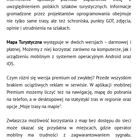
uwzględnieniem polskich szlaków turystycznych. Informacje
gromadzone przez projektantów oprogramowania obejmuje
nie tylko same trasy, ale też schroniska, punkty GOT, zdjęcia,
opinie i utrudnienia na szlakach.
Mapa Turystyczna
występuje w dwóch wersjach – darmowej i
płatnej. Możemy z niej korzystać zarówno na komputerze, jak i
urządzeniu mobilnym z systemem operacyjnym Android oraz
iOS.
Czym różni się wersja premium od zwykłej? Przede wszystkim
brakiem uciążliwych reklam w serwisie. W aplikacji mobilnej
Premium możemy liczyć też na nawigację, mapę do pobrania
na telefon, a w desktopowej na statystyki tras w regionie oraz
opcje „Moje trasy na mapie”.
Zwłaszcza możliwość korzystania z map bez dostępu do sieci
może okazać się przydatna w miejscach, gdzie operator
mobilny ma trudności z zagwarantowaniem sygnału.