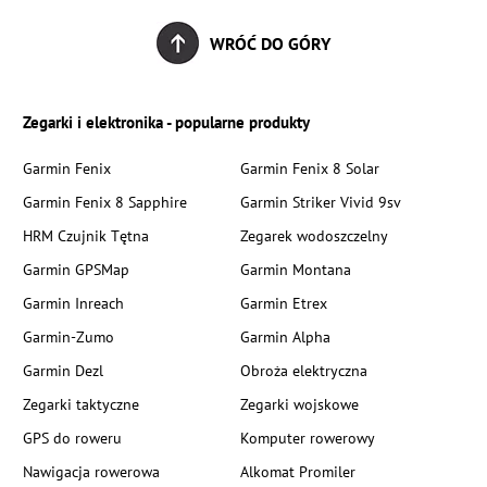
WRÓĆ DO GÓRY
Zegarki i elektronika - popularne produkty
Garmin Fenix
Garmin Fenix 8 Solar
Garmin Fenix 8 Sapphire
Garmin Striker Vivid 9sv
HRM Czujnik Tętna
Zegarek wodoszczelny
Garmin GPSMap
Garmin Montana
Garmin Inreach
Garmin Etrex
Garmin-Zumo
Garmin Alpha
Garmin Dezl
Obroża elektryczna
Zegarki taktyczne
Zegarki wojskowe
GPS do roweru
Komputer rowerowy
Nawigacja rowerowa
Alkomat Promiler