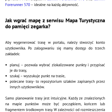
Forerunner 570
– idealne na każdą aktywność.
Jak wgrać mapę z serwisu Mapa Turystyczna
do pamięci zegarka?
Aby wygenerować trasę w portalu, należy stworzyć konto
użytkownika. Po zalogowaniu się mamy dostęp do trzech
zakładek:
planuj – pozwala wybrać zlokalizowane punkty i przypisać
je do trasy,
szukaj – wyszukuje punkt na trasie,
polecane trasy- to repozytorium szlaków zapisanych przez
innych użytkowników.
Samo planowanie trasy jest intuicyjne. Każdy ze znalezionych
na mapie punktów może być początkiem, końcem lub
fragmentem środkowym trasy. W zależności od rozmieszczenia