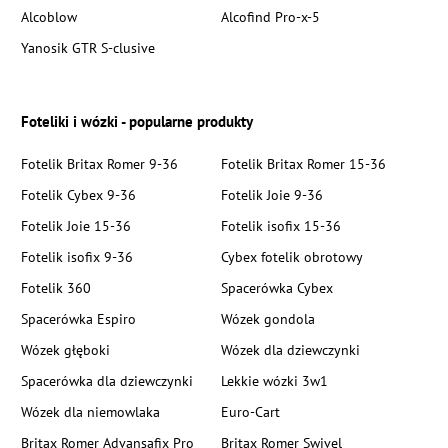
Alcoblow
Alcofind Pro-x-5
Yanosik GTR S-clusive
Foteliki i wózki - popularne produkty
Fotelik Britax Romer 9-36
Fotelik Britax Romer 15-36
Fotelik Cybex 9-36
Fotelik Joie 9-36
Fotelik Joie 15-36
Fotelik isofix 15-36
Fotelik isofix 9-36
Cybex fotelik obrotowy
Fotelik 360
Spacerówka Cybex
Spacerówka Espiro
Wózek gondola
Wózek głęboki
Wózek dla dziewczynki
Spacerówka dla dziewczynki
Lekkie wózki 3w1
Wózek dla niemowlaka
Euro-Cart
Britax Romer Advansafix Pro
Britax Romer Swivel