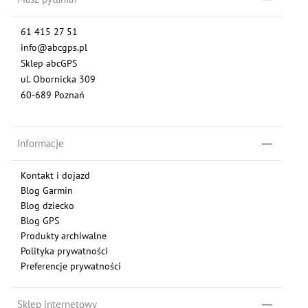
61 415 27 51
info@abcgps.pl
Sklep abcGPS
ul. Obornicka 309
60-689 Poznań
Informacje
Kontakt i dojazd
Blog Garmin
Blog dziecko
Blog GPS
Produkty archiwalne
Polityka prywatności
Preferencje prywatności
Sklep internetowy