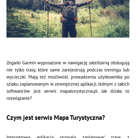
Zegarki Garmin wyposażone w nawigację satelitarną obsługują
nie tylko trasy, które same zarejestrują podczas treningu lub
wycieczki. Mają też możliwość prowadzenia użytkownika po
szlaku zaplanowanym w zewnętrznej aplikacji. Jednym z takich
software’ów jest serwis mapaturystyczna.pl. Jak działa to
rozwiązanie?
Czym jest serwis Mapa Turystyczna?
Internetowa aplikacja pozwala zaplanować trasę z