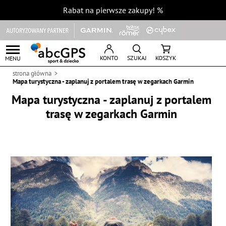
Rabat na pierwsze zakupy!
%
KONTO
SZUKAJ
KOSZYK
MENU
strona główna
Mapa turystyczna - zaplanuj z portalem trasę w zegarkach Garmin
Mapa turystyczna - zaplanuj z portalem
trasę w zegarkach Garmin