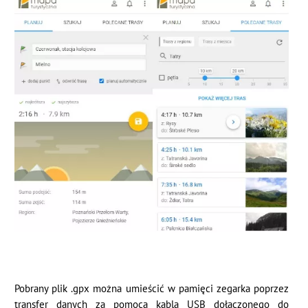
Pobrany plik .gpx można umieścić w pamięci zegarka poprzez
transfer danych za pomocą kabla USB dołączonego do