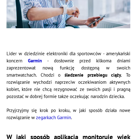
Lider w dziedzinie elektroniki dla sportowców - amerykański
koncern
Garmin
- dosłownie przed kilkoma dniami
zaprezentował nową funkcję dostępną w swoich
smartwatchach. Chodzi o
śledzenie przebiegu ciąży.
To
rozwiązanie wychodzi naprzeciw oczekiwaniom aktywnych
kobiet, które nie chcą rezygnować ze swoich pasji i pragną
pozostać w dobrej formie także oczekując narodzin dziecka.
Przyjrzyjmy się krok po kroku, w jaki sposób działa nowe
rozwiązanie w
zegarkach Garmin
.
W jaki sposób aplikacja monitoruje wiek