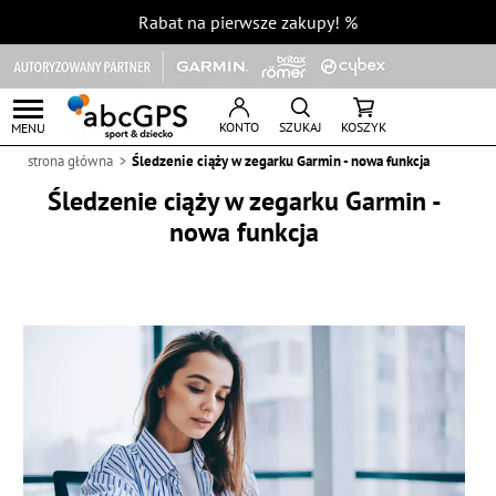
Rabat na pierwsze zakupy!
%
KONTO
SZUKAJ
KOSZYK
MENU
strona główna
Śledzenie ciąży w zegarku Garmin - nowa funkcja
Śledzenie ciąży w zegarku Garmin -
nowa funkcja