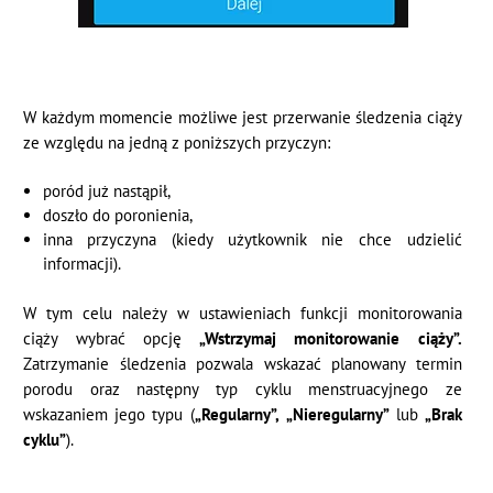
W każdym momencie możliwe jest przerwanie śledzenia ciąży
ze względu na jedną z poniższych przyczyn:
poród już nastąpił,
doszło do poronienia,
inna przyczyna (kiedy użytkownik nie chce udzielić
informacji).
W tym celu należy w ustawieniach funkcji monitorowania
ciąży wybrać opcję
„Wstrzymaj monitorowanie ciąży”.
Zatrzymanie śledzenia pozwala wskazać planowany termin
porodu oraz następny typ cyklu menstruacyjnego ze
wskazaniem jego typu (
„Regularny”,
„Nieregularny”
lub
„Brak
cyklu”
).