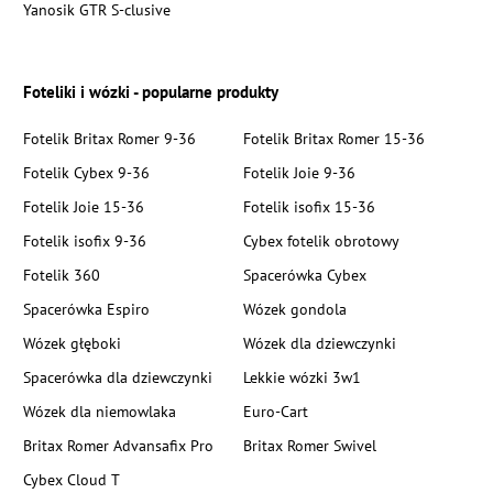
Yanosik GTR S-clusive
Foteliki i wózki - popularne produkty
Fotelik Britax Romer 9-36
Fotelik Britax Romer 15-36
Fotelik Cybex 9-36
Fotelik Joie 9-36
Fotelik Joie 15-36
Fotelik isofix 15-36
Fotelik isofix 9-36
Cybex fotelik obrotowy
Fotelik 360
Spacerówka Cybex
Spacerówka Espiro
Wózek gondola
Wózek głęboki
Wózek dla dziewczynki
Spacerówka dla dziewczynki
Lekkie wózki 3w1
Wózek dla niemowlaka
Euro-Cart
Britax Romer Advansafix Pro
Britax Romer Swivel
Cybex Cloud T