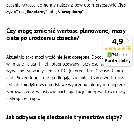
zacznie wracać do normy należy z powrotem przestawić
„Typ
cyklu”
na
„Regularny”
lub
„Nieregularny”
.
Czy mogę zmienić wartość planowanej masy
ciała po urodzeniu dziecka?
Aktualnie taka możliwość
nie jest dostępna
. Docelowe zmiany
w masie ciała i jej prognozowany przyrost są oparte o
wytyczne stowarzyszenia CDC (Centers for Disease Control
and Prevention) i nie podlegają zmianie. Użytkownik może
jednak zmodyfikować podstawę wyliczenia algorytmu poprzez
wprowadzenie w ustawieniach aplikacji innej wartości masy
ciała sprzed ciąży.
Jak odbywa się śledzenie trymestrów ciąży?