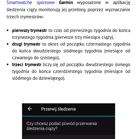
Smartwatche sportowe
Garmin
wyposażone w aplikację
śledzenia ciąży monitorują jej przebieg poprzez wyznaczanie
trzech trymestrów:
pierwszy trymestr
to czas od pierwszego tygodnia do końca
trzynastego tygodnia (pierwsze trzy miesiące ciąży),
drugi trymestr
to okres od początku czternastego tygodnia
do końca dwudziestego siódmego tygodnia (miesiące od
czwartego do szóstego),
trzeci trymestr
liczy się od początku dwudziestego ósmego
tygodnia do końca czterdziestego tygodnia (miesiące od
siódmego do dziewiątego).