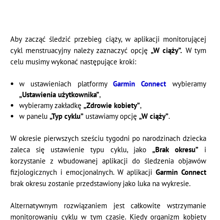
Aby zacząć śledzić przebieg ciąży, w aplikacji monitorującej
cykl menstruacyjny należy zaznaczyć opcję
„W ciąży”.
W tym
celu musimy wykonać następujące kroki:
w ustawieniach platformy
Garmin Connect
wybieramy
„Ustawienia użytkownika”
,
wybieramy zakładkę
„Zdrowie kobiety”
,
w panelu
„Typ cyklu”
ustawiamy opcję
„W ciąży”
.
W okresie pierwszych sześciu tygodni po narodzinach dziecka
zaleca się ustawienie typu cyklu, jako
„Brak okresu”
i
korzystanie z wbudowanej aplikacji do śledzenia objawów
fizjologicznych i emocjonalnych. W aplikacji
Garmin Connect
brak okresu zostanie przedstawiony jako luka na wykresie.
Alternatywnym rozwiązaniem jest całkowite wstrzymanie
monitorowaniu cyklu w tym czasie. Kiedy organizm kobiety