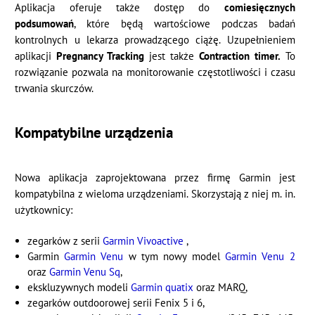
Aplikacja oferuje także dostęp do
comiesięcznych
podsumowań
, które będą wartościowe podczas badań
kontrolnych u lekarza prowadzącego ciążę. Uzupełnieniem
aplikacji
Pregnancy Tracking
jest także
Contraction timer.
To
rozwiązanie pozwala na monitorowanie częstotliwości i czasu
trwania skurczów.
Kompatybilne urządzenia
Nowa aplikacja zaprojektowana przez firmę Garmin jest
kompatybilna z wieloma urządzeniami. Skorzystają z niej m. in.
użytkownicy:
zegarków z serii
Garmin Vivoactive
,
Garmin
Garmin Venu
w tym nowy model
Garmin Venu 2
oraz
Garmin Venu Sq
,
ekskluzywnych modeli
Garmin quatix
oraz MARQ,
zegarków outdoorowej serii Fenix 5 i 6,