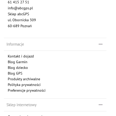
61 415 27 51
info@abcgps.pl
Sklep abcGPS
ul. Obornicka 309
60-689 Poznań
Informacje
Kontakt i dojazd
Blog Garmin
Blog dziecko
Blog GPS
Produkty archiwalne
Polityka prywatności
Preferencje prywatności
Sklep internetowy