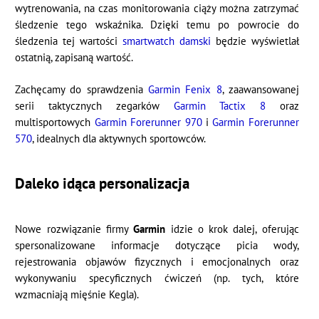
wytrenowania, na czas monitorowania ciąży można zatrzymać
śledzenie tego wskaźnika. Dzięki temu po powrocie do
śledzenia tej wartości
smartwatch damski
będzie wyświetlał
ostatnią, zapisaną wartość.
Zachęcamy do sprawdzenia
Garmin Fenix 8
, zaawansowanej
serii taktycznych zegarków
Garmin Tactix 8
oraz
multisportowych
Garmin Forerunner 970
i
Garmin Forerunner
570
, idealnych dla aktywnych sportowców.
Daleko idąca personalizacja
Nowe rozwiązanie firmy
Garmin
idzie o krok dalej, oferując
spersonalizowane informacje dotyczące picia wody,
rejestrowania objawów fizycznych i emocjonalnych oraz
wykonywaniu specyficznych ćwiczeń (np. tych, które
wzmacniają mięśnie Kegla).