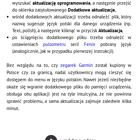
wyszukać
aktualizację oprogramowania
, a następnie przejść
do okienka zatytułowanego
Dodatkowe aktualizacje
,
wśród dodatkowych aktualizacji trzeba odnaleźć plik, który
nazwą sugeruje język polski dla danego urządzenia (np.
Text, polish), a następnie kliknąć w przycisk
Aktualizacja
,
po ściągnięciu dodatkowego pliku trzeba odnaleźć w
ustawieniach
pulsometru
serii
Fenix
pobrany język
(analogicznie, jak w przypadku pierwszej instrukcji).
Bez względu na to, czy
zegarek Garmin
został kupiony w
Polsce czy za granicą, nadal użytkownicy mogą cieszyć się
dostępem do menu w języku polskim. Nawet jeżeli niezbędne
okaże się wgranie dodatkowego pliku do pamięci urządzenia,
obsługa obu aplikacji jest na tyle intuicyjna, że nie powinna
sprawić problemu, a sama aktualizacja zajmuje zaledwie kilka
minut.