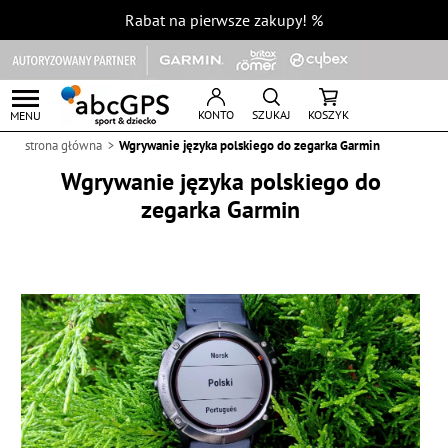
Rabat na pierwsze zakupy!
%
KONTO
SZUKAJ
KOSZYK
MENU
strona główna
Wgrywanie języka polskiego do zegarka Garmin
Wgrywanie języka polskiego do
zegarka Garmin