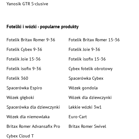
Yanosik GTR S-clusive
Foteliki i wózki - popularne produkty
Fotelik Britax Romer 9-36
Fotelik Britax Romer 15-36
Fotelik Cybex 9-36
Fotelik Joie 9-36
Fotelik Joie 15-36
Fotelik isofix 15-36
Fotelik isofix 9-36
Cybex fotelik obrotowy
Fotelik 360
Spacerówka Cybex
Spacerówka Espiro
Wózek gondola
Wózek głęboki
Wózek dla dziewczynki
Spacerówka dla dziewczynki
Lekkie wózki 3w1
Wózek dla niemowlaka
Euro-Cart
Britax Romer Advansafix Pro
Britax Romer Swivel
Cybex Cloud T