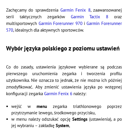
Zachęcamy do sprawdzenia
Garmin Fenix 8
, zaawansowanej
serii taktycznych zegarków
Garmin Tactix 8
oraz
multisportowych
Garmin Forerunner 970
i
Garmin Forerunner
570
, idealnych dla aktywnych sportowców.
Wybór języka polskiego z poziomu ustawień
Co do zasady, ustawienia językowe wybierane są podczas
pierwszego uruchomienia zegarka i tworzenia profilu
użytkownika. Nie oznacza to jednak, że nie można ich później
zmodyfikować. Aby zmienić ustawienia języka po wstępnej
konfiguracji zegarka
Garmin Fenix 6
należy:
wejść w
menu
zegarka triathlonowego poprzez
przytrzymanie lewego, środkowego przycisku,
w menu należy odszukać opcję
Settings
(ustawienia), a po
jej wybraniu – zakładkę
System
,