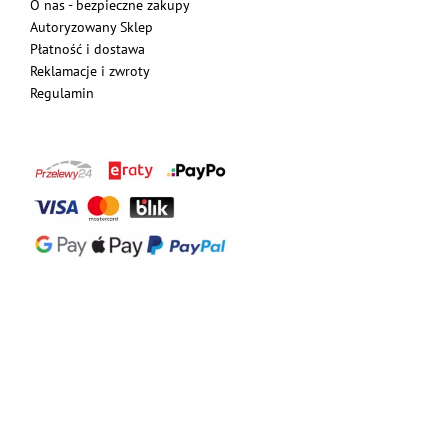
O nas - bezpieczne zakupy
Autoryzowany Sklep
Płatność i dostawa
Reklamacje i zwroty
Regulamin