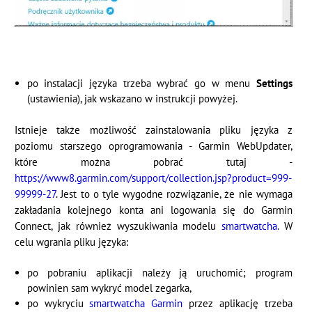
po instalacji języka trzeba wybrać go w menu
Settings
(ustawienia), jak wskazano w instrukcji powyżej.
Istnieje także możliwość zainstalowania pliku języka z
poziomu starszego oprogramowania - Garmin WebUpdater,
które można pobrać tutaj -
https://www8.garmin.com/support/collection.jsp?product=999-
99999-27
. Jest to o tyle wygodne rozwiązanie, że nie wymaga
zakładania kolejnego konta ani logowania się do Garmin
Connect, jak również wyszukiwania modelu
smartwatcha
. W
celu wgrania pliku języka:
po pobraniu aplikacji należy ją uruchomić; program
powinien sam wykryć model zegarka,
po wykryciu
smartwatcha Garmin
przez aplikację trzeba