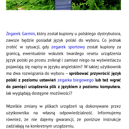
Zegarek Garmin
, który został kupiony u polskiego dystrybutora,
zawsze będzie posiadał język polski do wyboru. Co jednak
zrobić w sytuacji, gdy
zegarek sportowy
został kupiony za
granicą, ewentualnie wskutek twardego resetu urządzenia
język polski po prostu zniknął i zamiast niego na wyświetlaczu
pojawiają się napisy w języku angielskim? W takiej użytkownik
ma dwa rozwiązania do wyboru –
spróbować przywrócić język
polski z poziomu ustawień
zegarka biegowego
lub też wgrać
do pamięci urządzenia plik z językiem z poziomu komputera.
Jak wyglądają dostępne możliwości?
Wszelkie zmiany w plikach urządzeń są dokonywane przez
użytkownika na własną odpowiedzialność. Informujemy
również, że nie dajemy gwarancji, że poniższe instrukcje
zadziałają na konkretnym urządzeniu.