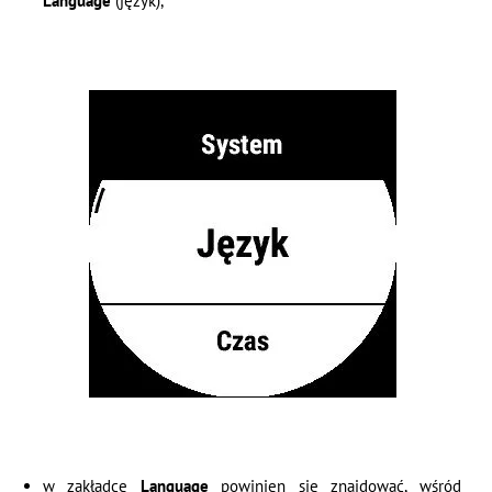
Language
(język),
w zakładce
Language
powinien się znajdować, wśród