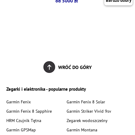
od 5000 zł
WRÓĆ DO GÓRY
Zegarki i elektronika - popularne produkty
Garmin Fenix
Garmin Fenix 8 Solar
Garmin Fenix 8 Sapphire
Garmin Striker Vivid 9sv
HRM Czujnik Tętna
Zegarek wodoszczelny
Garmin GPSMap
Garmin Montana