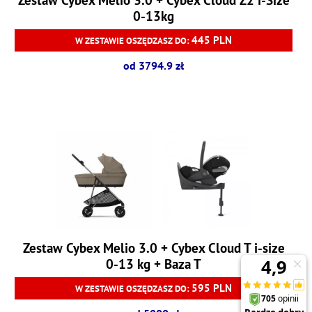
0-13kg
445 PLN
W ZESTAWIE OSZĘDZASZ DO:
od 3794.9 zł
Zestaw Cybex Melio 3.0 + Cybex Cloud T i-size
0-13 kg + Baza T
595 PLN
W ZESTAWIE OSZĘDZASZ DO: