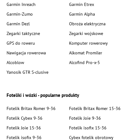
Garmin Inreach
Garmin Etrex
Garmin-Zumo
Garmin Alpha
Garmin Dezl
Obroża elektryczna
Zegarki taktyczne
Zegarki wojskowe
GPS do roweru
Komputer rowerowy
Nawigacja rowerowa
Alkomat Promiler
Alcoblow
Alcofind Pro-x-5
Yanosik GTR S-clusive
Foteliki i wózki - popularne produkty
Fotelik Britax Romer 9-36
Fotelik Britax Romer 15-36
Fotelik Cybex 9-36
Fotelik Joie 9-36
Fotelik Joie 15-36
Fotelik isofix 15-36
Fotelik isofix 9-36
Cybex fotelik obrotowy