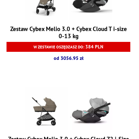
Zestaw Cybex Melio 3.0 + Cybex Cloud T i-size
0-13 kg
384 PLN
W ZESTAWIE OSZĘDZASZ DO:
od 3056.95 zł
Zestaw Cybex Melio 3.0 + Cybex Cloud Z2 i-Size