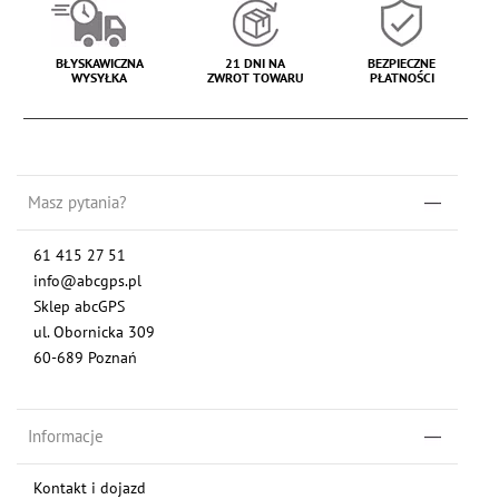
BŁYSKAWICZNA
21 DNI NA
BEZPIECZNE
WYSYŁKA
ZWROT TOWARU
PŁATNOŚCI
Masz pytania?
61 415 27 51
info@abcgps.pl
Sklep abcGPS
ul. Obornicka 309
60-689 Poznań
Informacje
Kontakt i dojazd