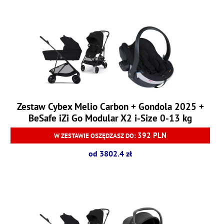
Zestaw Cybex Melio Carbon + Gondola 2025 +
BeSafe iZi Go Modular X2 i-Size 0-13 kg
392 PLN
W ZESTAWIE OSZĘDZASZ DO:
od 3802.4 zł