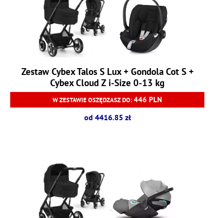
Zestaw Cybex Talos S Lux + Gondola Cot S +
Cybex Cloud Z i-Size 0-13 kg
446 PLN
W ZESTAWIE OSZĘDZASZ DO:
od 4416.85 zł