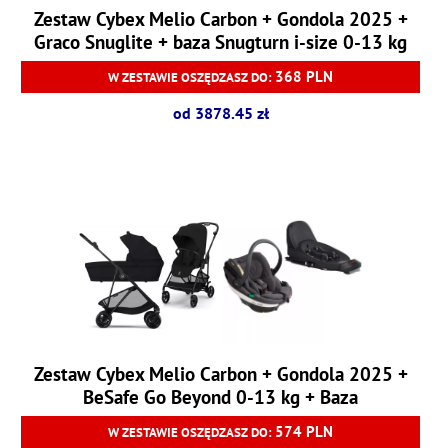
Zestaw Cybex Melio Carbon + Gondola 2025 +
Graco Snuglite + baza Snugturn i-size 0-13 kg
368 PLN
W ZESTAWIE OSZĘDZASZ DO:
od 3878.45 zł
Zestaw Cybex Melio Carbon + Gondola 2025 +
BeSafe Go Beyond 0-13 kg + Baza
574 PLN
W ZESTAWIE OSZĘDZASZ DO: