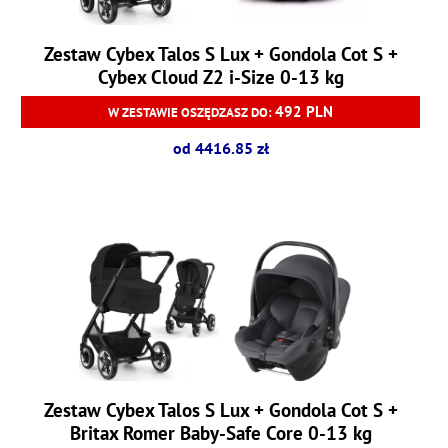
Zestaw Cybex Talos S Lux + Gondola Cot S +
Cybex Cloud Z2 i-Size 0-13 kg
492 PLN
W ZESTAWIE OSZĘDZASZ DO:
od 4416.85 zł
Zestaw Cybex Talos S Lux + Gondola Cot S +
Britax Romer Baby-Safe Core 0-13 kg