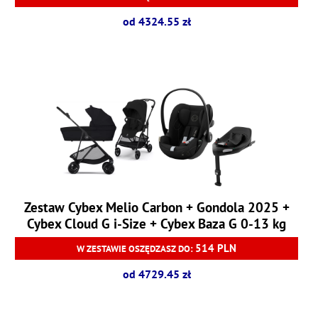
od 4324.55 zł
Zestaw Cybex Melio Carbon + Gondola 2025 +
Cybex Cloud G i-Size + Cybex Baza G 0-13 kg
514 PLN
W ZESTAWIE OSZĘDZASZ DO:
od 4729.45 zł