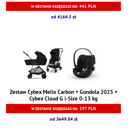
441 PLN
W ZESTAWIE OSZĘDZASZ DO:
od 4164.5 zł
Zestaw Cybex Melio Carbon + Gondola 2025 +
Cybex Cloud G i-Size 0-13 kg
397 PLN
W ZESTAWIE OSZĘDZASZ DO:
od 3649.04 zł