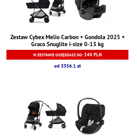
Zestaw Cybex Melio Carbon + Gondola 2025 +
Graco Snuglite i-size 0-13 kg
340 PLN
W ZESTAWIE OSZĘDZASZ DO:
od 3356.1 zł