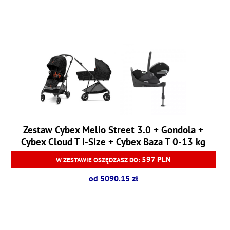
Zestaw Cybex Melio Street 3.0 + Gondola +
Cybex Cloud T i-Size + Cybex Baza T 0-13 kg
597 PLN
W ZESTAWIE OSZĘDZASZ DO:
od 5090.15 zł