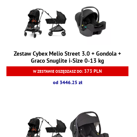
Zestaw Cybex Melio Street 3.0 + Gondola +
Graco Snuglite i-Size 0-13 kg
373 PLN
W ZESTAWIE OSZĘDZASZ DO:
od 3446.25 zł