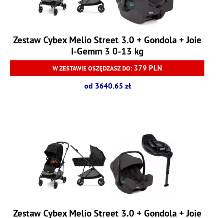
Zestaw Cybex Melio Street 3.0 + Gondola + Joie
I-Gemm 3 0-13 kg
379 PLN
W ZESTAWIE OSZĘDZASZ DO:
od 3640.65 zł
Zestaw Cybex Melio Street 3.0 + Gondola + Joie