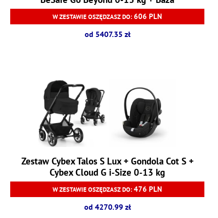
606 PLN
W ZESTAWIE OSZĘDZASZ DO:
od 5407.35 zł
Zestaw Cybex Talos S Lux + Gondola Cot S +
Cybex Cloud G i-Size 0-13 kg
476 PLN
W ZESTAWIE OSZĘDZASZ DO:
od 4270.99 zł