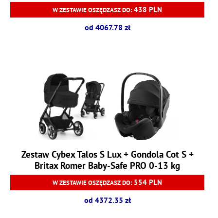
438 PLN
W ZESTAWIE OSZĘDZASZ DO:
od 4067.78 zł
Zestaw Cybex Talos S Lux + Gondola Cot S +
Britax Romer Baby-Safe PRO 0-13 kg
554 PLN
W ZESTAWIE OSZĘDZASZ DO:
od 4372.35 zł