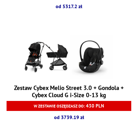
od 5317.2 zł
Zestaw Cybex Melio Street 3.0 + Gondola +
Cybex Cloud G i-Size 0-13 kg
430 PLN
W ZESTAWIE OSZĘDZASZ DO:
od 3739.19 zł