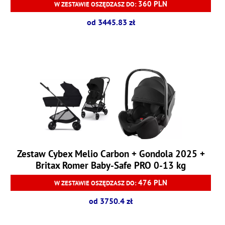
360 PLN
W ZESTAWIE OSZĘDZASZ DO:
od 3445.83 zł
Zestaw Cybex Melio Carbon + Gondola 2025 +
Britax Romer Baby-Safe PRO 0-13 kg
476 PLN
W ZESTAWIE OSZĘDZASZ DO:
od 3750.4 zł