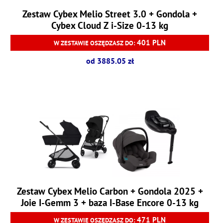
Zestaw Cybex Melio Street 3.0 + Gondola +
Cybex Cloud Z i-Size 0-13 kg
401 PLN
W ZESTAWIE OSZĘDZASZ DO:
od 3885.05 zł
Zestaw Cybex Melio Carbon + Gondola 2025 +
Joie I-Gemm 3 + baza I-Base Encore 0-13 kg
471 PLN
W ZESTAWIE OSZĘDZASZ DO: