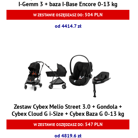
I-Gemm 3 + baza I-Base Encore 0-13 kg
504 PLN
W ZESTAWIE OSZĘDZASZ DO:
od 4414.7 zł
Zestaw Cybex Melio Street 3.0 + Gondola +
Cybex Cloud G i-Size + Cybex Baza G 0-13 kg
547 PLN
W ZESTAWIE OSZĘDZASZ DO:
od 4819.6 zł