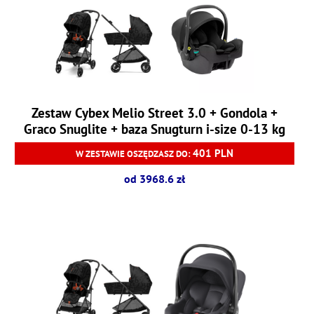
Zestaw Cybex Melio Street 3.0 + Gondola +
Graco Snuglite + baza Snugturn i-size 0-13 kg
401 PLN
W ZESTAWIE OSZĘDZASZ DO:
od 3968.6 zł