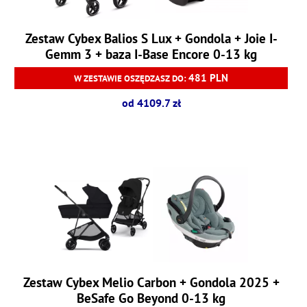
Zestaw Cybex Balios S Lux + Gondola + Joie I-
Gemm 3 + baza I-Base Encore 0-13 kg
481 PLN
W ZESTAWIE OSZĘDZASZ DO:
od 4109.7 zł
Zestaw Cybex Melio Carbon + Gondola 2025 +
BeSafe Go Beyond 0-13 kg