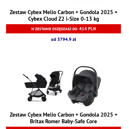
Zestaw Cybex Melio Carbon + Gondola 2025 +
Cybex Cloud Z2 i-Size 0-13 kg
414 PLN
W ZESTAWIE OSZĘDZASZ DO:
od 3794.9 zł
Zestaw Cybex Melio Carbon + Gondola 2025 +
Britax Romer Baby-Safe Core