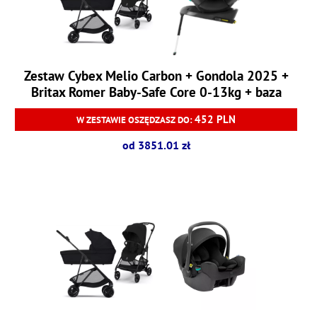
Zestaw Cybex Melio Carbon + Gondola 2025 +
Britax Romer Baby-Safe Core 0-13kg + baza
Baby-Safe Core
452 PLN
W ZESTAWIE OSZĘDZASZ DO:
od 3851.01 zł