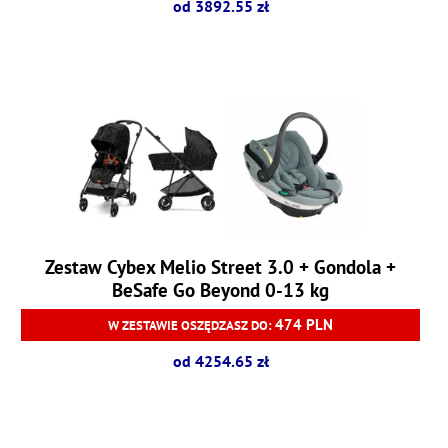
od 3892.55 zł
Zestaw Cybex Melio Street 3.0 + Gondola +
BeSafe Go Beyond 0-13 kg
474 PLN
W ZESTAWIE OSZĘDZASZ DO:
od 4254.65 zł