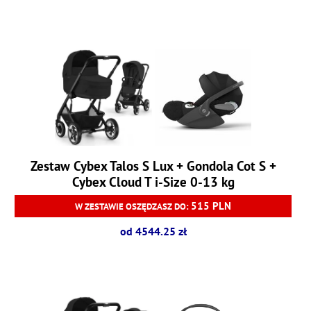
Zestaw Cybex Talos S Lux + Gondola Cot S +
Cybex Cloud T i-Size 0-13 kg
515 PLN
W ZESTAWIE OSZĘDZASZ DO:
od 4544.25 zł