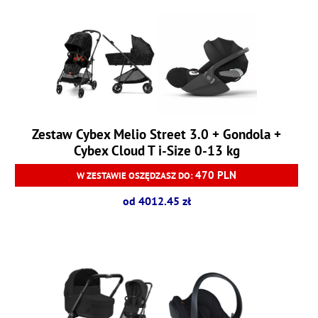
Zestaw Cybex Melio Street 3.0 + Gondola +
Cybex Cloud T i-Size 0-13 kg
470 PLN
W ZESTAWIE OSZĘDZASZ DO:
od 4012.45 zł