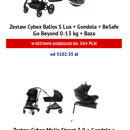
Zestaw Cybex Balios S Lux + Gondola + BeSafe
Go Beyond 0-13 kg + Baza
584 PLN
W ZESTAWIE OSZĘDZASZ DO:
od 5102.35 zł
Zestaw Cybex Melio Street 3.0 + Gondola +