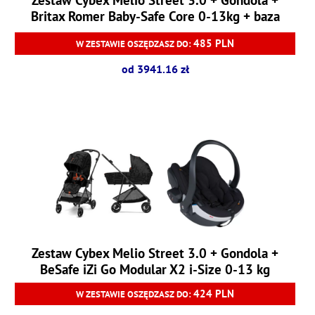
Britax Romer Baby-Safe Core 0-13kg + baza
Baby-Safe Core
485 PLN
W ZESTAWIE OSZĘDZASZ DO:
od 3941.16 zł
Zestaw Cybex Melio Street 3.0 + Gondola +
BeSafe iZi Go Modular X2 i-Size 0-13 kg
424 PLN
W ZESTAWIE OSZĘDZASZ DO: