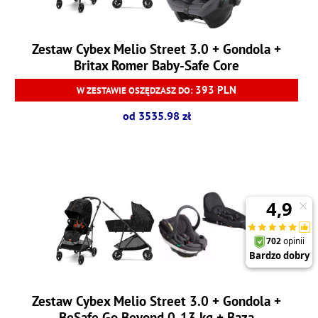
Zestaw Cybex Melio Street 3.0 + Gondola +
Britax Romer Baby-Safe Core
393 PLN
W ZESTAWIE OSZĘDZASZ DO:
od 3535.98 zł
Zestaw Cybex Melio Street 3.0 + Gondola +
BeSafe Go Beyond 0-13 kg + Baza