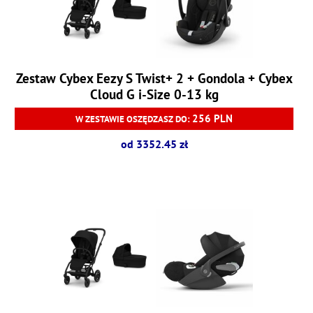
Zestaw Cybex Eezy S Twist+ 2 + Gondola + Cybex
Cloud G i-Size 0-13 kg
256 PLN
W ZESTAWIE OSZĘDZASZ DO:
od 3352.45 zł