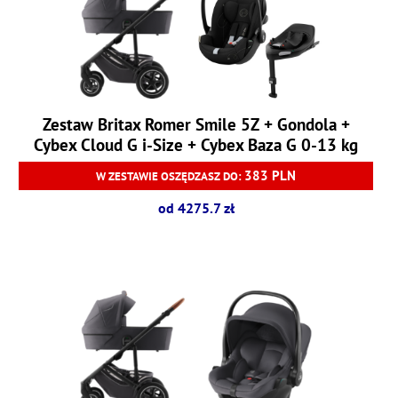
Zestaw Britax Romer Smile 5Z + Gondola +
Cybex Cloud G i-Size + Cybex Baza G 0-13 kg
383 PLN
W ZESTAWIE OSZĘDZASZ DO:
od 4275.7 zł