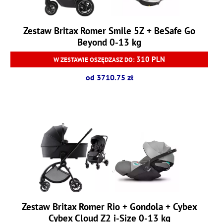
Zestaw Britax Romer Smile 5Z + BeSafe Go
Beyond 0-13 kg
310 PLN
W ZESTAWIE OSZĘDZASZ DO:
od 3710.75 zł
Zestaw Britax Romer Rio + Gondola + Cybex
Cybex Cloud Z2 i-Size 0-13 kg