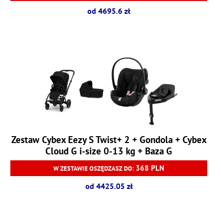
od 4695.6 zł
Zestaw Cybex Eezy S Twist+ 2 + Gondola + Cybex
Cloud G i-size 0-13 kg + Baza G
368 PLN
W ZESTAWIE OSZĘDZASZ DO:
od 4425.05 zł