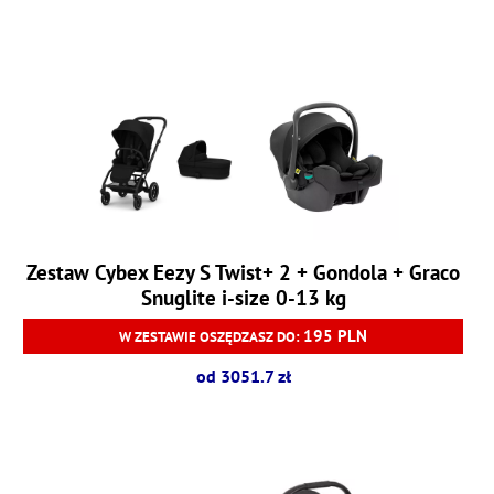
Zestaw Cybex Eezy S Twist+ 2 + Gondola + Graco
Snuglite i-size 0-13 kg
195 PLN
W ZESTAWIE OSZĘDZASZ DO:
od 3051.7 zł