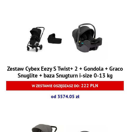
Zestaw Cybex Eezy S Twist+ 2 + Gondola + Graco
Snuglite + baza Snugturn i-size 0-13 kg
222 PLN
W ZESTAWIE OSZĘDZASZ DO:
od 3574.05 zł