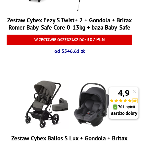
Zestaw Cybex Eezy S Twist+ 2 + Gondola + Britax
Romer Baby-Safe Core 0-13kg + baza Baby-Safe
Core
307 PLN
W ZESTAWIE OSZĘDZASZ DO:
od 3546.61 zł
Zestaw Cybex Balios S Lux + Gondola + Britax