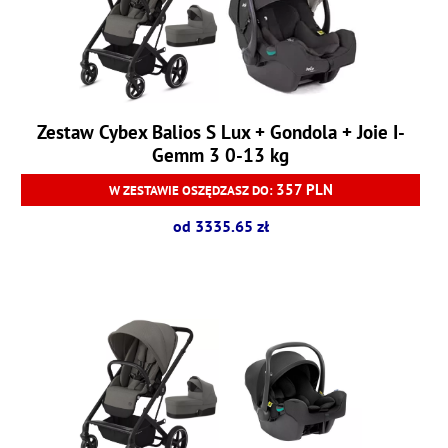
Zestaw Cybex Balios S Lux + Gondola + Joie I-
Gemm 3 0-13 kg
357 PLN
W ZESTAWIE OSZĘDZASZ DO:
od 3335.65 zł