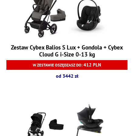
Zestaw Cybex Balios S Lux + Gondola + Cybex
Cloud G i-Size 0-13 kg
412 PLN
W ZESTAWIE OSZĘDZASZ DO:
od 3442 zł