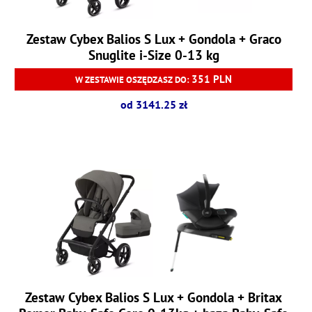
Zestaw Cybex Balios S Lux + Gondola + Graco
Snuglite i-Size 0-13 kg
351 PLN
W ZESTAWIE OSZĘDZASZ DO:
od 3141.25 zł
Zestaw Cybex Balios S Lux + Gondola + Britax