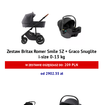
Zestaw Britax Romer Smile 5Z + Graco Snuglite
i-size 0-13 kg
209 PLN
W ZESTAWIE OSZĘDZASZ DO:
od 2902.35 zł