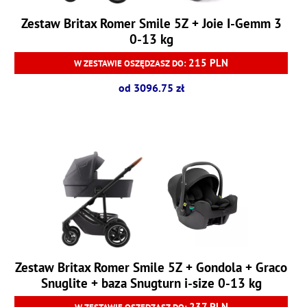
Zestaw Britax Romer Smile 5Z + Joie I-Gemm 3
0-13 kg
215 PLN
W ZESTAWIE OSZĘDZASZ DO:
od 3096.75 zł
Zestaw Britax Romer Smile 5Z + Gondola + Graco
Snuglite + baza Snugturn i-size 0-13 kg
237 PLN