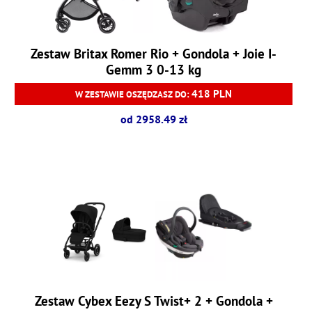
Zestaw Britax Romer Rio + Gondola + Joie I-
Gemm 3 0-13 kg
418 PLN
W ZESTAWIE OSZĘDZASZ DO:
od 2958.49 zł
Zestaw Cybex Eezy S Twist+ 2 + Gondola +