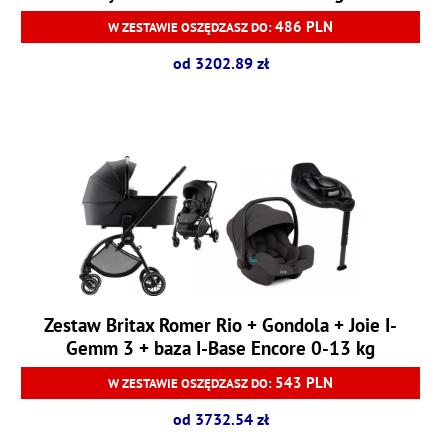
486 PLN
W ZESTAWIE OSZĘDZASZ DO:
od 3202.89 zł
Zestaw Britax Romer Rio + Gondola + Joie I-
Gemm 3 + baza I-Base Encore 0-13 kg
543 PLN
W ZESTAWIE OSZĘDZASZ DO:
od 3732.54 zł