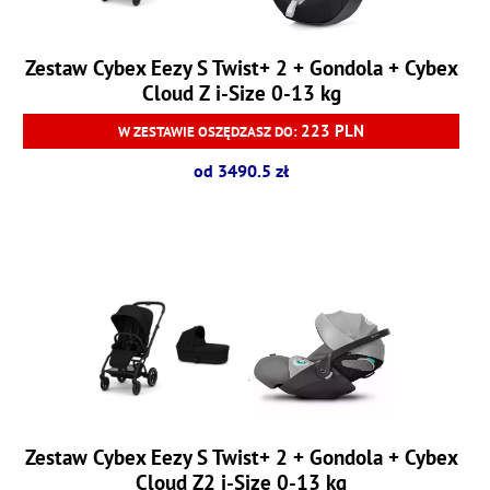
Zestaw Cybex Eezy S Twist+ 2 + Gondola + Cybex
Cloud Z i-Size 0-13 kg
223 PLN
W ZESTAWIE OSZĘDZASZ DO:
od 3490.5 zł
Zestaw Cybex Eezy S Twist+ 2 + Gondola + Cybex
Cloud Z2 i-Size 0-13 kg