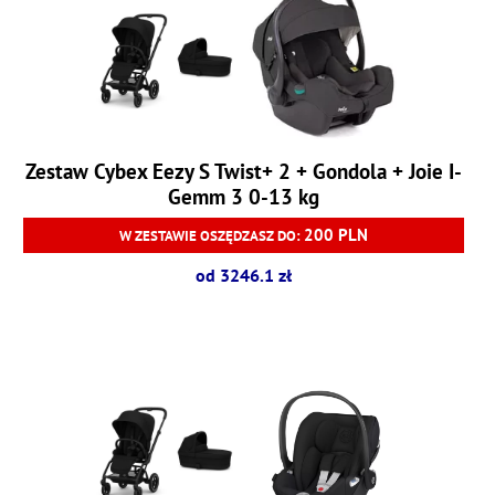
Zestaw Cybex Eezy S Twist+ 2 + Gondola + Joie I-
Gemm 3 0-13 kg
200 PLN
W ZESTAWIE OSZĘDZASZ DO:
od 3246.1 zł