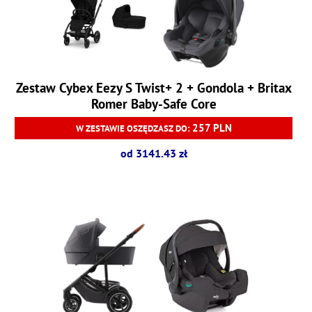
Zestaw Cybex Eezy S Twist+ 2 + Gondola + Britax
Romer Baby-Safe Core
257 PLN
W ZESTAWIE OSZĘDZASZ DO:
od 3141.43 zł