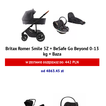
Britax Romer Smile 5Z + BeSafe Go Beyond 0-13
kg + Baza
442 PLN
W ZESTAWIE OSZĘDZASZ DO:
od 4863.45 zł