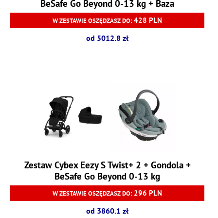
BeSafe Go Beyond 0-13 kg + Baza
428 PLN
W ZESTAWIE OSZĘDZASZ DO:
od 5012.8 zł
Zestaw Cybex Eezy S Twist+ 2 + Gondola +
BeSafe Go Beyond 0-13 kg
296 PLN
W ZESTAWIE OSZĘDZASZ DO:
od 3860.1 zł