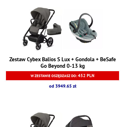
Zestaw Cybex Balios S Lux + Gondola + BeSafe
Go Beyond 0-13 kg
452 PLN
W ZESTAWIE OSZĘDZASZ DO:
od 3949.65 zł