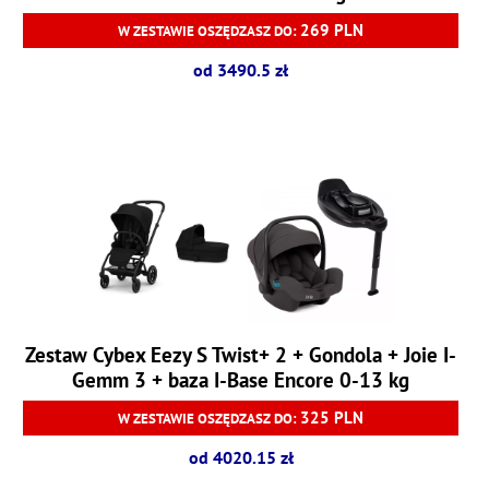
269 PLN
W ZESTAWIE OSZĘDZASZ DO:
od 3490.5 zł
Zestaw Cybex Eezy S Twist+ 2 + Gondola + Joie I-
Gemm 3 + baza I-Base Encore 0-13 kg
325 PLN
W ZESTAWIE OSZĘDZASZ DO:
od 4020.15 zł