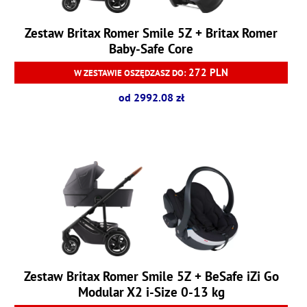
Zestaw Britax Romer Smile 5Z + Britax Romer
Baby-Safe Core
272 PLN
W ZESTAWIE OSZĘDZASZ DO:
od 2992.08 zł
Zestaw Britax Romer Smile 5Z + BeSafe iZi Go
Modular X2 i-Size 0-13 kg