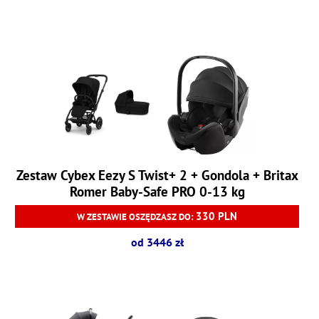
Zestaw Cybex Eezy S Twist+ 2 + Gondola + Britax
Romer Baby-Safe PRO 0-13 kg
330 PLN
W ZESTAWIE OSZĘDZASZ DO:
od 3446 zł