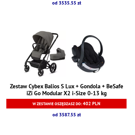
od 3535.55 zł
Zestaw Cybex Balios S Lux + Gondola + BeSafe
iZi Go Modular X2 i-Size 0-13 kg
402 PLN
W ZESTAWIE OSZĘDZASZ DO:
od 3587.55 zł