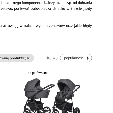
konkretnego komponentu. Należy rozpocząć od dobrania
 zestawu, ponieważ zabezpiecza dziecko w trakcie jazdy
wracać uwagę w trakcie wyboru zestawów oraz jakie błędy
sortuj wg
ównaj produkty (
0
)
popularność
do porównania