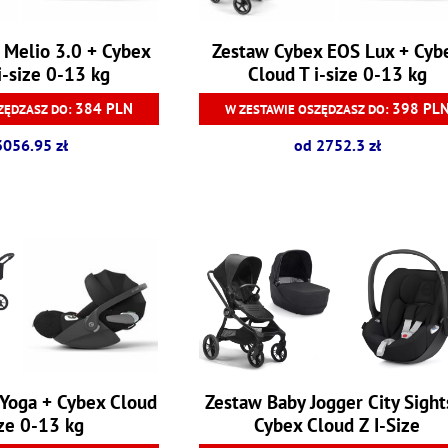
 Melio 3.0 + Cybex
Zestaw Cybex EOS Lux + Cyb
i-size 0-13 kg
Cloud T i-size 0-13 kg
384 PLN
398 PL
ZĘDZASZ DO:
W ZESTAWIE OSZĘDZASZ DO:
3056.95 zł
od 2752.3 zł
 Yoga + Cybex Cloud
Zestaw Baby Jogger City Sight
ize 0-13 kg
Cybex Cloud Z I-Size