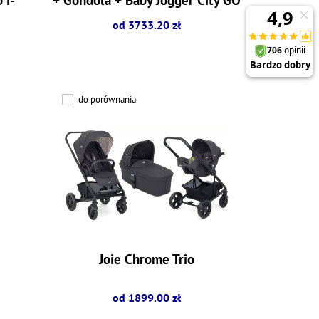
od 3733.20 zł
do porównania
Joie Chrome Trio
od 1899.00 zł