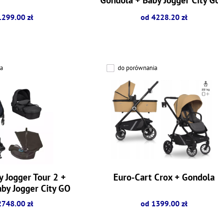
Size
1299.00 zł
od 4228.20 zł
a
do porównania
 Jogger Tour 2 +
Euro-Cart Crox + Gondola
by Jogger City GO
2748.00 zł
od 1399.00 zł