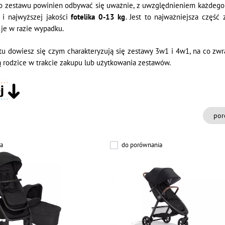
 zestawu powinien odbywać się uważnie, z uwzględnieniem każdego 
 i najwyższej jakości
fotelika 0-13 kg
. Jest to najważniejsza część
je w razie wypadku.
stu dowiesz się czym charakteryzują się zestawy 3w1 i 4w1, na co z
ą rodzice w trakcie zakupu lub użytkowania zestawów.
por
a
do porównania