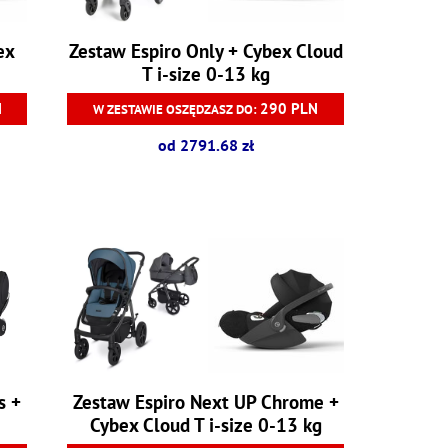
ex
Zestaw Espiro Only + Cybex Cloud
T i-size 0-13 kg
N
290 PLN
W ZESTAWIE OSZĘDZASZ DO:
od 2791.68 zł
s +
Zestaw Espiro Next UP Chrome +
Cybex Cloud T i-size 0-13 kg