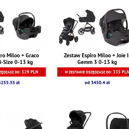
ro Miloo + Graco
Zestaw Espiro Miloo + Joie I
i-Size 0-13 kg
Gemm 3 0-13 kg
329 PLN
335 PL
ZĘDZASZ DO:
W ZESTAWIE OSZĘDZASZ DO:
3255.35 zł
od 3450.4 zł