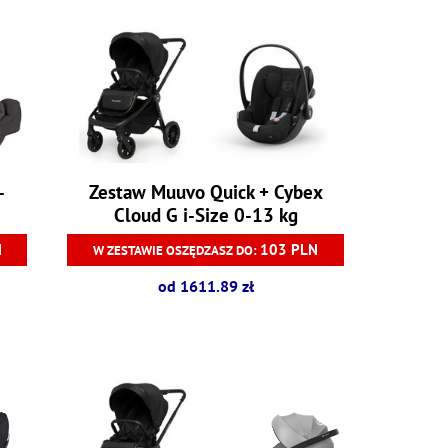
-
Zestaw Muuvo Quick + Cybex
Cloud G i-Size 0-13 kg
N
103 PLN
W ZESTAWIE OSZĘDZASZ DO:
od 1611.89 zł