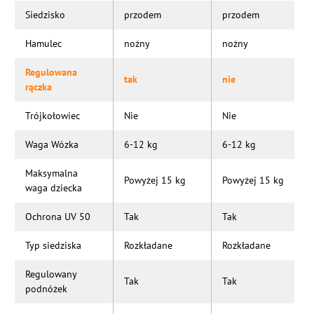
Siedzisko
przodem
przodem
Hamulec
nożny
nożny
Regulowana
tak
nie
rączka
Trójkołowiec
Nie
Nie
Waga Wózka
6-12 kg
6-12 kg
Maksymalna
Powyżej 15 kg
Powyżej 15 kg
waga dziecka
Ochrona UV 50
Tak
Tak
Typ siedziska
Rozkładane
Rozkładane
Regulowany
Tak
Tak
podnóżek