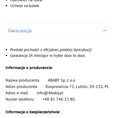
Uchwyt na kubek
Gwarancja
Produkt pochodzi z oficjalnej polskiej dystrybucji
Gwarancja 24 miesiące w trybie door to door.
Informacje o producencie:
Nazwa producenta 4BABY Sp. z o.o
Adres producenta Kasprowicza 72, Lublin, 20-232, PL
Adres e-mail info@4baby.pl
Numer telefonu +48 81 746 15 80
Informacje o bezpieczeństwie: