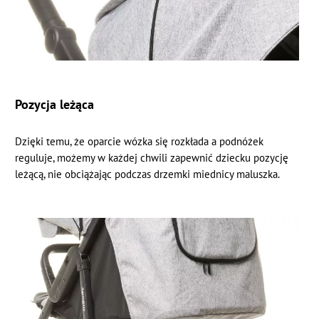
Pozycja leżąca
Dzięki temu, że oparcie wózka się rozkłada a podnóżek
reguluje, możemy w każdej chwili zapewnić dziecku pozycję
leżącą, nie obciążając podczas drzemki miednicy maluszka.