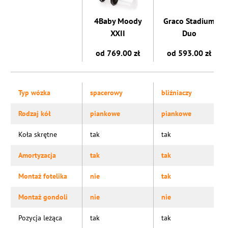
4Baby Moody
Graco Stadium
XXII
Duo
od 769.00 zł
od 593.00 zł
Typ wózka
spacerowy
bliźniaczy
Rodzaj kół
piankowe
piankowe
Koła skrętne
tak
tak
Amortyzacja
tak
tak
Montaż fotelika
nie
tak
Montaż gondoli
nie
nie
Pozycja leżąca
tak
tak