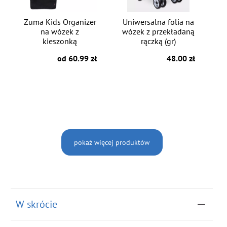
Zuma Kids Organizer
Uniwersalna folia na
na wózek z
wózek z przekładaną
kieszonką
rączką (gr)
od 60.99 zł
48.00 zł
pokaż więcej produktów
W skrócie