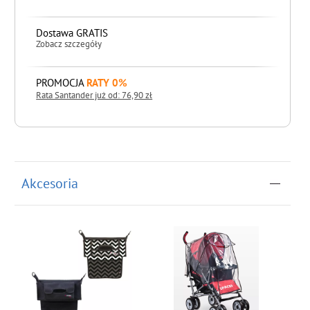
Dostawa GRATIS
Zobacz szczegóły
PROMOCJA
RATY 0%
Rata Santander już od: 76,90 zł
do koszyka
Akcesoria