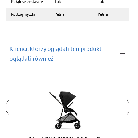
Pałąk w zestawie
Tak
Tak
Rodzaj rączki
Pełna
Pełna
Klienci, którzy oglądali ten produkt
oglądali również