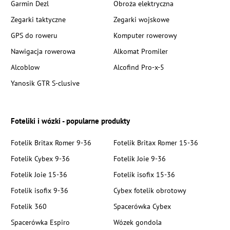
Garmin Dezl
Obroża elektryczna
Zegarki taktyczne
Zegarki wojskowe
GPS do roweru
Komputer rowerowy
Nawigacja rowerowa
Alkomat Promiler
Alcoblow
Alcofind Pro-x-5
Yanosik GTR S-clusive
Foteliki i wózki - popularne produkty
Fotelik Britax Romer 9-36
Fotelik Britax Romer 15-36
Fotelik Cybex 9-36
Fotelik Joie 9-36
Fotelik Joie 15-36
Fotelik isofix 15-36
Fotelik isofix 9-36
Cybex fotelik obrotowy
Fotelik 360
Spacerówka Cybex
Spacerówka Espiro
Wózek gondola