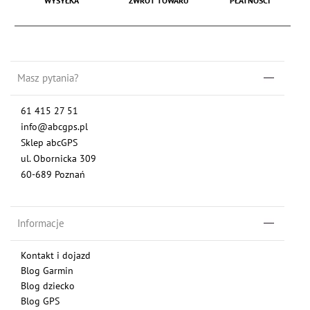
WYSYŁKA
ZWROT TOWARU
PŁATNOŚCI
Masz pytania?
61 415 27 51
info@abcgps.pl
Sklep abcGPS
ul. Obornicka 309
60-689 Poznań
Informacje
Kontakt i dojazd
Blog Garmin
Blog dziecko
Blog GPS