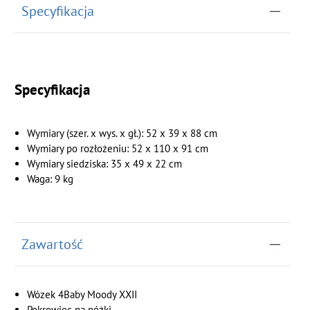
Specyfikacja
Specyfikacja
Wymiary (szer. x wys. x gł.): 52 x 39 x 88 cm
Wymiary po rozłożeniu: 52 x 110 x 91 cm
Wymiary siedziska: 35 x 49 x 22 cm
Waga: 9 kg
Zawartość
Wózek
4Baby Moody XXII
Pokrowiec na nóżki