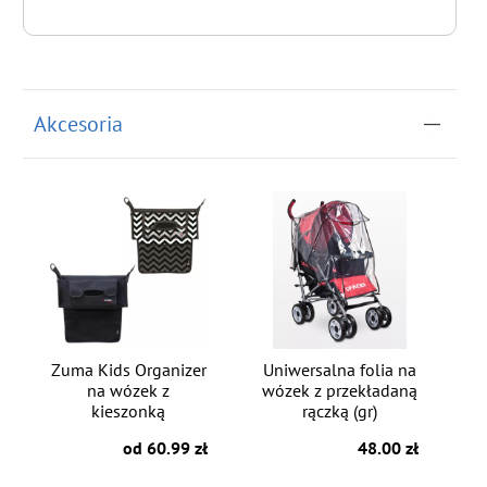
do koszyka
Akcesoria
Zuma Kids Organizer
Uniwersalna folia na
na wózek z
wózek z przekładaną
kieszonką
rączką (gr)
od 60.99 zł
48.00 zł