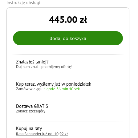
Instrukcję obsługi
445.00 zł
Znalazłeś taniej?
Daj nam znać - przebijemy ofertę!
Kup teraz, wyślemy już w poniedziałek
Zamów w ciągu
4 godz. 36 min 39 sek
Dostawa GRATIS
Zobacz szczegóły
Kupuj na raty
Rata Santander już od: 10,92 zł