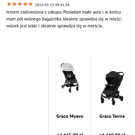
★
★
★
★
★
2024-05-15 09:41:04
Jestem zadowolona z zakupu. Posiadam małe auto i w końcu
mam pół wolnego bagażnika. Idealnie sprawdza się w mieści
wózek jest lekki i idealnie sprawdza się w mieście.
Graco Myavo
Graco Tavira