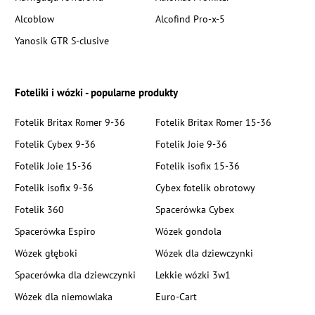
Alcoblow
Alcofind Pro-x-5
Yanosik GTR S-clusive
Foteliki i wózki - popularne produkty
Fotelik Britax Romer 9-36
Fotelik Britax Romer 15-36
Fotelik Cybex 9-36
Fotelik Joie 9-36
Fotelik Joie 15-36
Fotelik isofix 15-36
Fotelik isofix 9-36
Cybex fotelik obrotowy
Fotelik 360
Spacerówka Cybex
Spacerówka Espiro
Wózek gondola
Wózek głęboki
Wózek dla dziewczynki
Spacerówka dla dziewczynki
Lekkie wózki 3w1
Wózek dla niemowlaka
Euro-Cart