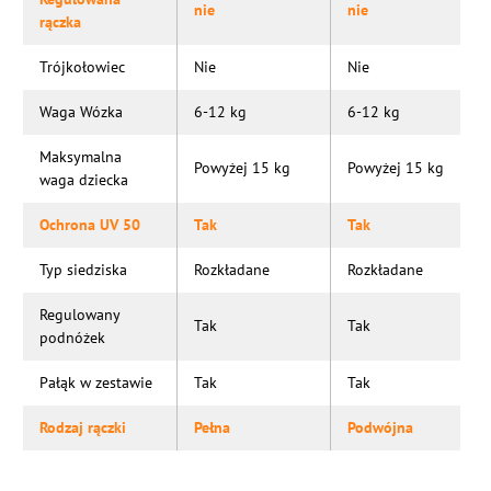
nie
nie
rączka
Trójkołowiec
Nie
Nie
Waga Wózka
6-12 kg
6-12 kg
Maksymalna
Powyżej 15 kg
Powyżej 15 kg
waga dziecka
Ochrona UV 50
Tak
Tak
Typ siedziska
Rozkładane
Rozkładane
Regulowany
Tak
Tak
podnóżek
Pałąk w zestawie
Tak
Tak
Rodzaj rączki
Pełna
Podwójna