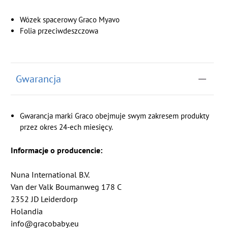
Wózek spacerowy Graco Myavo
Folia przeciwdeszczowa
Gwarancja
Gwarancja marki Graco obejmuje swym zakresem produkty
przez okres 24-ech miesięcy.
Informacje o producencie:
Nuna International B.V.
Van der Valk Boumanweg 178 C
2352 JD Leiderdorp
Holandia
info@gracobaby.eu