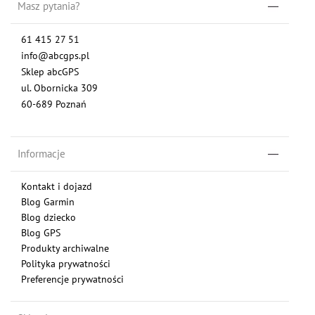
Masz pytania?
61 415 27 51
info@abcgps.pl
Sklep abcGPS
ul. Obornicka 309
60-689 Poznań
Informacje
Kontakt i dojazd
Blog Garmin
Blog dziecko
Blog GPS
Produkty archiwalne
Polityka prywatności
Preferencje prywatności