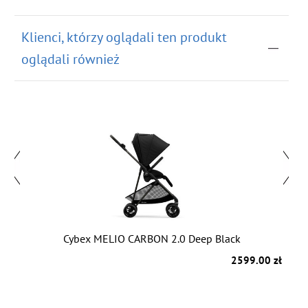
Klienci, którzy oglądali ten produkt
oglądali również
Cybex MELIO CARBON 2.0 Deep Black
zł
2599.00 zł