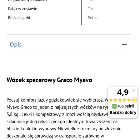
Pałąk w zestawie
Tak
Rodzaj rączki
Pełna
Opis
Wózek spacerowy Graco Myavo
Poczuj komfort jazdy gdziekolwiek się wybierasz. Wózek
Myavo Graco to jeden z najlżejszych wózków na rynku – tylko
5,8 kg . Lekki i kompaktowy, z możliwością błyskawicznego
składania jedną ręką, czyni go idealnym towarzyszem na
bliskie i dalekie wyprawy. Niewielkie rozmiary po złożeniu
doskonale się sprawdzą w transporcie zarówno w