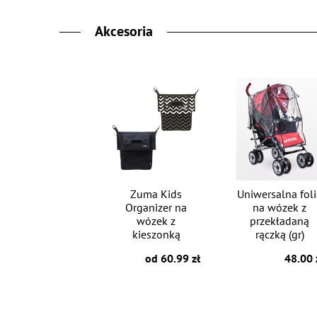
Akcesoria
Zuma Kids
Uniwersalna fol
Organizer na
na wózek z
wózek z
przekładaną
kieszonką
rączką (gr)
od 60.99 zł
48.00 