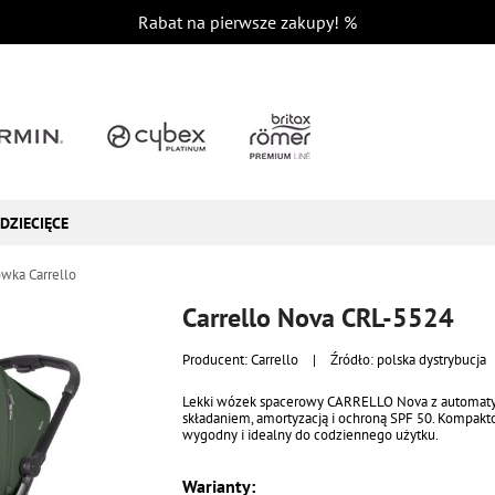
Rabat na pierwsze zakupy!
%
DZIECIĘCE
wka Carrello
Carrello Nova CRL-5524
Producent:
Carrello
|
Źródło: polska dystrybucja
Lekki wózek spacerowy CARRELLO Nova z automa
składaniem, amortyzacją i ochroną SPF 50. Kompakt
wygodny i idealny do codziennego użytku.
Warianty: