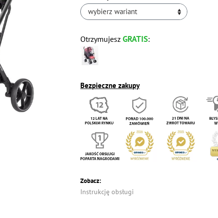
wybierz wariant
GRATIS
Otrzymujesz
:
Bezpieczne zakupy
Zobacz:
Instrukcję obsługi