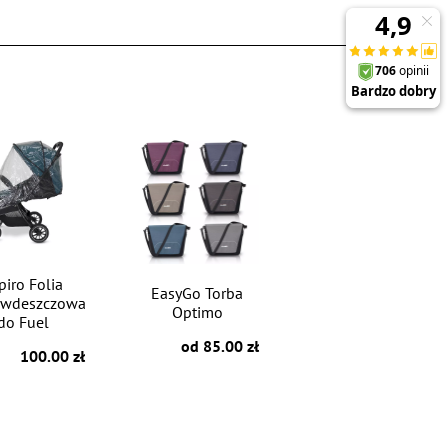
piro Folia
EasyGo Torba
iwdeszczowa
Optimo
do Fuel
od 85.00 zł
100.00 zł