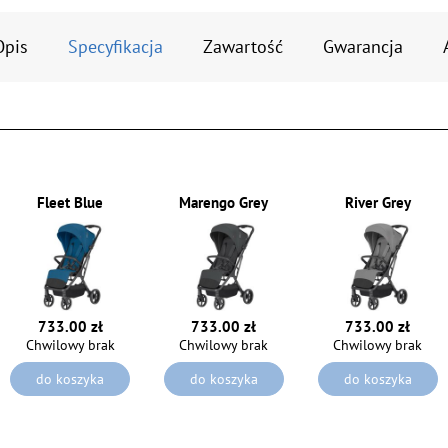
Opis
Specyfikacja
Zawartość
Gwarancja
Fleet Blue
Marengo Grey
River Grey
733.00 zł
733.00 zł
733.00 zł
Chwilowy brak
Chwilowy brak
Chwilowy brak
do koszyka
do koszyka
do koszyka