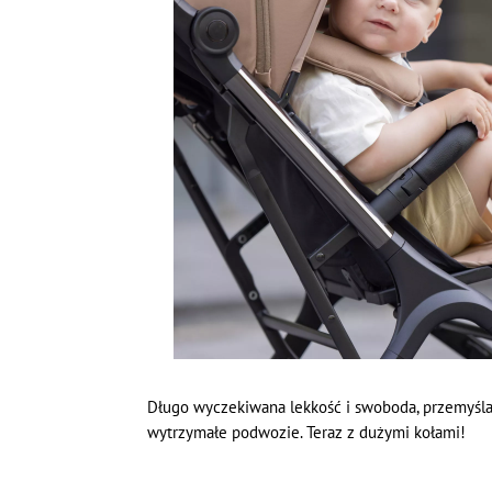
Długo wyczekiwana lekkość i swoboda, przemyśla
wytrzymałe podwozie. Teraz z dużymi kołami!