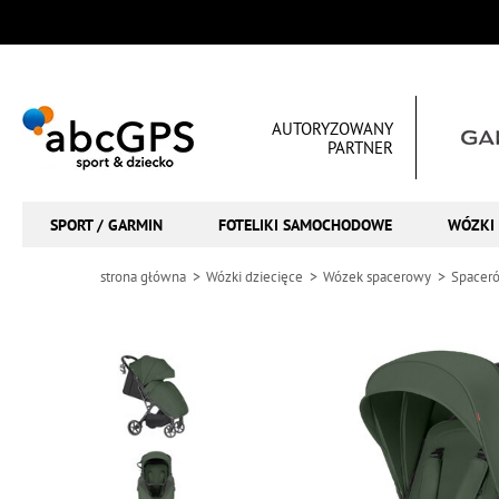
AUTORYZOWANY
PARTNER
SPORT / GARMIN
FOTELIKI SAMOCHODOWE
WÓZKI 
strona główna
Wózki dziecięce
Wózek spacerowy
Spaceró