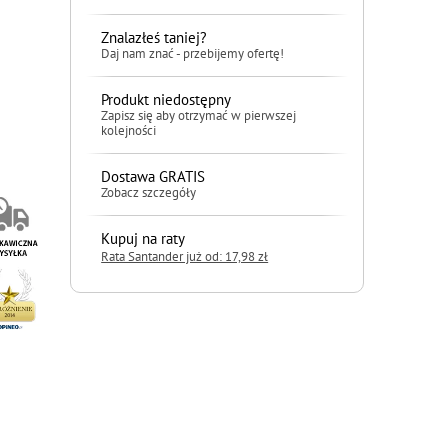
Znalazłeś taniej?
Daj nam znać - przebijemy ofertę!
Produkt niedostępny
Zapisz się aby otrzymać w pierwszej
kolejności
Dostawa GRATIS
Zobacz szczegóły
Kupuj na raty
Rata Santander już od: 17,98 zł