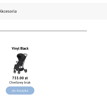
Akcesoria
Vinyl Black
733.00 zł
Chwilowy brak
do koszyka