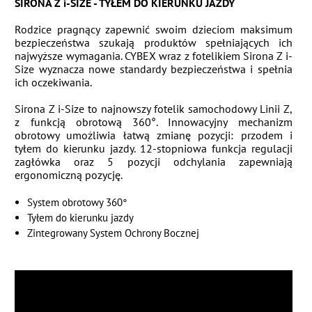
SIRONA Z i-SIZE - TYŁEM DO KIERUNKU JAZDY
Rodzice pragnący zapewnić swoim dzieciom maksimum
bezpieczeństwa szukają produktów spełniających ich
najwyższe wymagania. CYBEX wraz z fotelikiem Sirona Z i-
Size wyznacza nowe standardy bezpieczeństwa i spełnia
ich oczekiwania.
Sirona Z i-Size to najnowszy fotelik samochodowy Linii Z,
z funkcją obrotową 360°. Innowacyjny mechanizm
obrotowy umożliwia łatwą zmianę pozycji: przodem i
tyłem do kierunku jazdy. 12-stopniowa funkcja regulacji
zagłówka oraz 5 pozycji odchylania zapewniają
ergonomiczną pozycję.
System obrotowy 360°
Tyłem do kierunku jazdy
Zintegrowany System Ochrony Bocznej