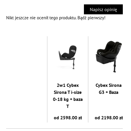
Napisz opinię
Nikt jeszcze nie ocenił tego produktu. Bądź pierwszy!
2w1 Cybex
Cybex Sirona
Sirona T i-size
G3 + Baza
0-18 kg + baza
T
od 2598.00 zł
od 2198.00 zł