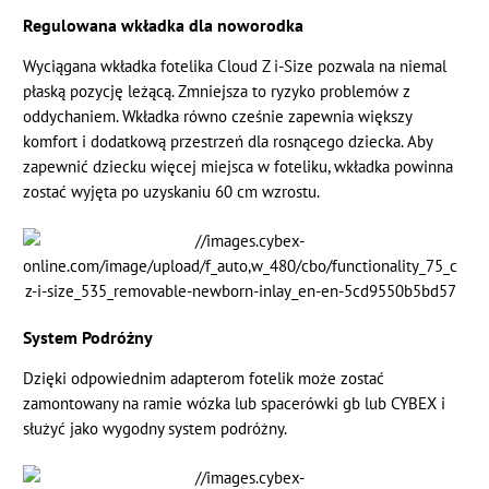
Regulowana wkładka dla noworodka
Wyciągana wkładka fotelika Cloud Z i-Size pozwala na niemal
płaską pozycję leżącą. Zmniejsza to ryzyko problemów z
oddychaniem. Wkładka równo cześnie zapewnia większy
komfort i dodatkową przestrzeń dla rosnącego dziecka. Aby
zapewnić dziecku więcej miejsca w foteliku, wkładka powinna
zostać wyjęta po uzyskaniu 60 cm wzrostu.
System Podróżny
Dzięki odpowiednim adapterom fotelik może zostać
zamontowany na ramie wózka lub spacerówki gb lub CYBEX i
służyć jako wygodny system podróżny.