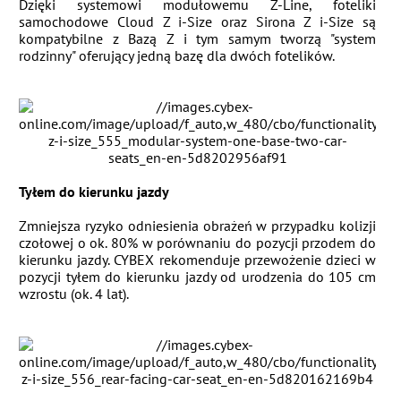
Dzięki systemowi modułowemu Z-Line, foteliki
samochodowe Cloud Z i-Size oraz Sirona Z i-Size są
kompatybilne z Bazą Z i tym samym tworzą "system
rodzinny" oferujący jedną bazę dla dwóch fotelików.
Tyłem do kierunku jazdy
Zmniejsza ryzyko odniesienia obrażeń w przypadku kolizji
czołowej o ok. 80% w porównaniu do pozycji przodem do
kierunku jazdy. CYBEX rekomenduje przewożenie dzieci w
pozycji tyłem do kierunku jazdy od urodzenia do 105 cm
wzrostu (ok. 4 lat).