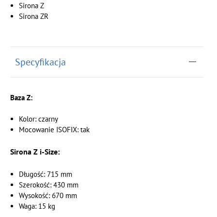
Sirona Z
Sirona ZR
Specyfikacja
Baza Z:
Kolor: czarny
Mocowanie ISOFIX: tak
Sirona Z i-Size:
Długość: 715 mm
Szerokość: 430 mm
Wysokość: 670 mm
Waga: 15 kg