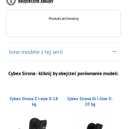
Bezpieczne zakupy
Produkt archiwalny
Inne modele z tej serii
Cybex Sirona - kliknij by obejrzeć porównanie modeli.
Cybex Sirona Z I-size 0-18
Cybex Sirona Gi i-Size 0-
kg
20 kg