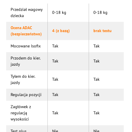
Przedział wagowy
0-18 kg
0-18 kg
dziecka
Ocena ADAC
4 (z bazą)
brak testu
(bezpieczeństwo)
Mocowane Isofix
Tak
Tak
Przodem do kier.
Tak
Tak
jazdy
Tyłem do kier.
Tak
Tak
jazdy
Regulacja pozycji
Tak
Tak
Zagłówek z
regulacją
Tak
Tak
wysokości
Test plus
Nie
Nie