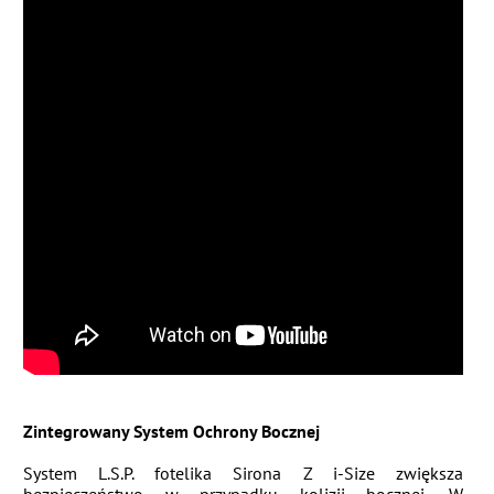
Zintegrowany System Ochrony Bocznej
System L.S.P. fotelika Sirona Z i-Size zwiększa
bezpieczeństwo w przypadku kolizji bocznej. W