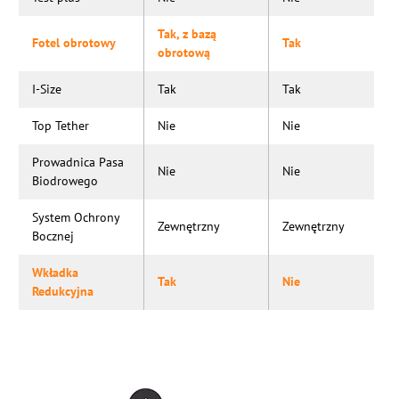
Tak, z bazą
Fotel obrotowy
Tak
obrotową
I-Size
Tak
Tak
Top Tether
Nie
Nie
Prowadnica Pasa
Nie
Nie
Biodrowego
System Ochrony
Zewnętrzny
Zewnętrzny
Bocznej
Wkładka
Tak
Nie
Redukcyjna