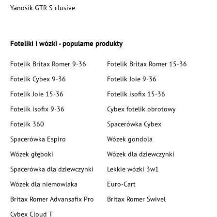
Yanosik GTR S-clusive
Foteliki i wózki - popularne produkty
Fotelik Britax Romer 9-36
Fotelik Britax Romer 15-36
Fotelik Cybex 9-36
Fotelik Joie 9-36
Fotelik Joie 15-36
Fotelik isofix 15-36
Fotelik isofix 9-36
Cybex fotelik obrotowy
Fotelik 360
Spacerówka Cybex
Spacerówka Espiro
Wózek gondola
Wózek głęboki
Wózek dla dziewczynki
Spacerówka dla dziewczynki
Lekkie wózki 3w1
Wózek dla niemowlaka
Euro-Cart
Britax Romer Advansafix Pro
Britax Romer Swivel
Cybex Cloud T