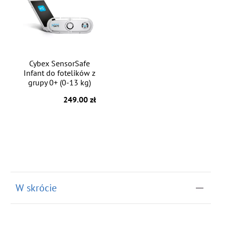
Cybex SensorSafe
Infant do fotelików z
grupy 0+ (0-13 kg)
249.00 zł
W skrócie