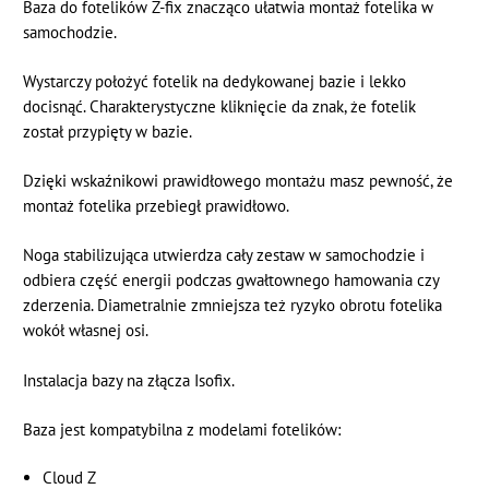
Baza do fotelików Z-fix
znacząco ułatwia montaż fotelika w
samochodzie.
Wystarczy położyć fotelik na dedykowanej bazie i lekko
docisnąć. Charakterystyczne kliknięcie da znak, że fotelik
został przypięty w bazie.
Dzięki wskaźnikowi prawidłowego montażu masz pewność, że
montaż fotelika przebiegł prawidłowo.
Noga stabilizująca utwierdza cały zestaw w samochodzie i
odbiera część energii podczas gwałtownego hamowania czy
zderzenia. Diametralnie zmniejsza też ryzyko obrotu fotelika
wokół własnej osi.
Instalacja bazy na złącza Isofix.
Baza jest kompatybilna z modelami fotelików:
Cloud Z