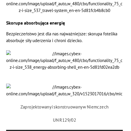
Skorupa absorbująca energię
Bezpieczeństwo jest dla nas najważniejsze: skorupa fotelika
absorbuje siły uderzenia i chroni dziecko.
Zaprojektowany i skonstruowany w Niemczech
UN R129/02