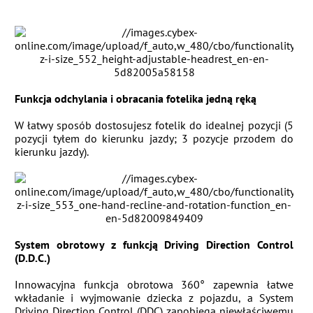
Funkcja odchylania i obracania fotelika jedną ręką
W łatwy sposób dostosujesz fotelik do idealnej pozycji (5
pozycji tyłem do kierunku jazdy; 3 pozycje przodem do
kierunku jazdy).
System obrotowy z funkcją Driving Direction Control
(D.D.C.)
Innowacyjna funkcja obrotowa 360° zapewnia łatwe
wkładanie i wyjmowanie dziecka z pojazdu, a System
Driving Direction Control (DDC) zapobiega niewłaściwemu