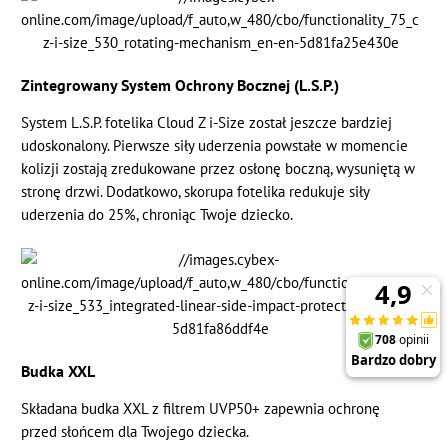
Zintegrowany System Ochrony Bocznej (L.S.P.)
System L.S.P. fotelika Cloud Z i-Size został jeszcze bardziej
udoskonalony. Pierwsze siły uderzenia powstałe w momencie
kolizji zostają zredukowane przez osłonę boczną, wysuniętą w
stronę drzwi. Dodatkowo, skorupa fotelika redukuje siły
uderzenia do 25%, chroniąc Twoje dziecko.
Budka XXL
Składana budka XXL z filtrem UVP50+ zapewnia ochronę
przed słońcem dla Twojego dziecka.