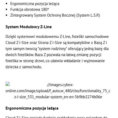
Ergonomiczna pozycja leżąca
Funkcja obrotowa 180°
Zintegrowany System Ochrony Bocznej (System L.S.P.)
System Modułowy Z-Line
Dzięki systemowi modułowemu Z-Line, foteliki samochodowe
Cloud Z i-Size oraz Sirona Z i-Size są kompatybilne z Bazą Z i
tym samym tworzą "system rodzinny" oferujący jedną bazę dla
dwóch fotelików. Baza Z pozwala na łatwą zmianę pozycji
fotelika w stronę drzwi, co ułatwia wkładanie i wyjmowanie
dziecka z samochodu.
Ergonomiczna pozycja leżąca
Cloud Z i-Size posiada funkcję rozkładania poza pojazdem do